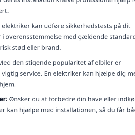
ert.
 elektriker kan udføre sikkerhedstests på dit
lt er i overensstemmelse med gældende standard
trisk stød eller brand.
ed den stigende popularitet af elbiler er
n vigtig service. En elektriker kan hjælpe dig m
 hjem.
er:
Ønsker du at forbedre din have eller indkø
r kan hjælpe med installationen, så du får b