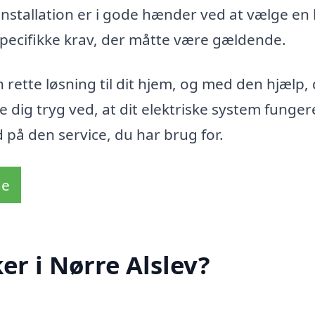
e installation er i gode hænder ved at vælge en 
pecifikke krav, der måtte være gældende.
 rette løsning til dit hjem, og med den hjælp, 
le dig tryg ved, at dit elektriske system funger
ud på den service, du har brug for.
de
er i Nørre Alslev?