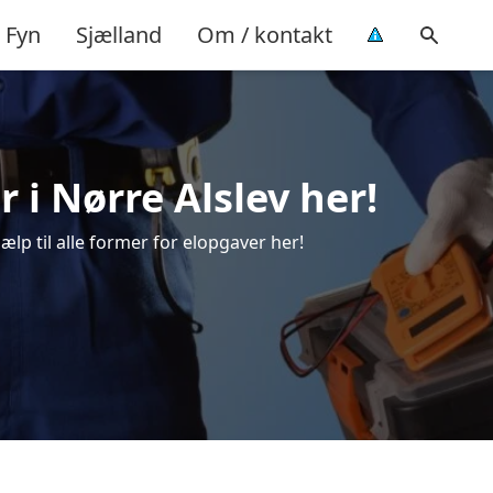
Fyn
Sjælland
Om / kontakt
r i Nørre Alslev her!
jælp til alle former for elopgaver her!