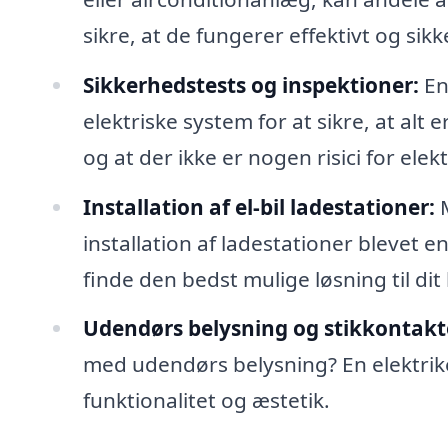
sikre, at de fungerer effektivt og sikk
Sikkerhedstests og inspektioner:
En
elektriske system for at sikre, at a
og at der ikke er nogen risici for elek
Installation af el-bil ladestationer:
M
installation af ladestationer blevet e
finde den bedst mulige løsning til dit
Udendørs belysning og stikkontakt
med udendørs belysning? En elektrike
funktionalitet og æstetik.