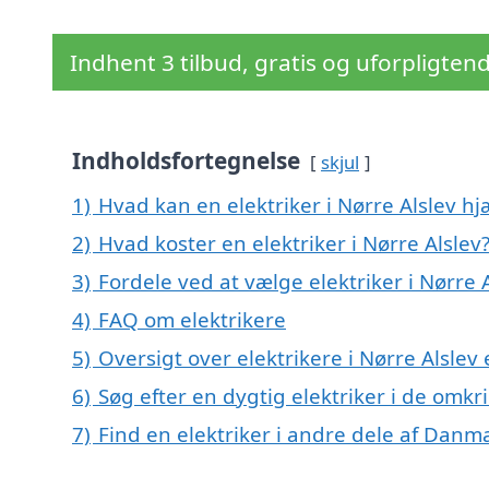
Indhent 3 tilbud, gratis og uforpligten
Indholdsfortegnelse
skjul
1)
Hvad kan en elektriker i Nørre Alslev h
2)
Hvad koster en elektriker i Nørre Alslev
3)
Fordele ved at vælge elektriker i Nørre 
4)
FAQ om elektrikere
5)
Oversigt over elektrikere i Nørre Alsl
6)
Søg efter en dygtig elektriker i de omkr
7)
Find en elektriker i andre dele af Danm