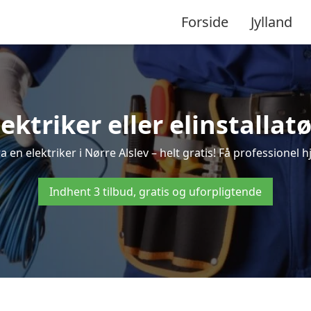
Forside
Jylland
lektriker eller elinstallatø
 en elektriker i Nørre Alslev – helt gratis! Få professionel h
Indhent 3 tilbud, gratis og uforpligtende