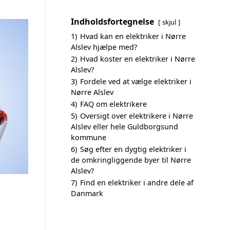
Indholdsfortegnelse
skjul
1)
Hvad kan en elektriker i Nørre
Alslev hjælpe med?
2)
Hvad koster en elektriker i Nørre
Alslev?
3)
Fordele ved at vælge elektriker i
Nørre Alslev
4)
FAQ om elektrikere
5)
Oversigt over elektrikere i Nørre
Alslev eller hele Guldborgsund
kommune
6)
Søg efter en dygtig elektriker i
de omkringliggende byer til Nørre
Alslev?
7)
Find en elektriker i andre dele af
Danmark