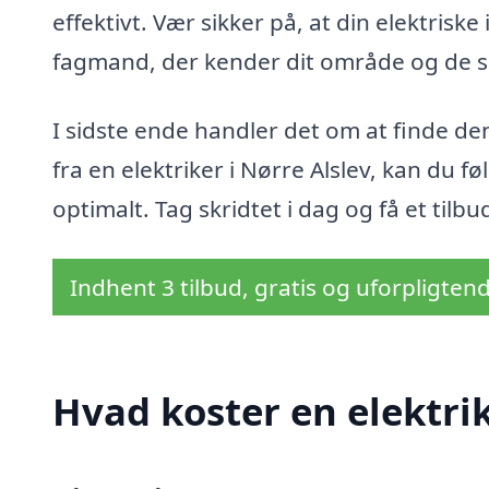
effektivt. Vær sikker på, at din elektrisk
fagmand, der kender dit område og de s
I sidste ende handler det om at finde den
fra en elektriker i Nørre Alslev, kan du fø
optimalt. Tag skridtet i dag og få et tilb
Indhent 3 tilbud, gratis og uforpligten
Hvad koster en elektrik