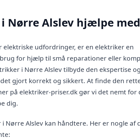
 i Nørre Alslev hjælpe me
r elektriske udfordringer, er en elektriker en
rug for hjælp til små reparationer eller kom
trikker i Nørre Alslev tilbyde den ekspertise o
det gjort korrekt og sikkert. At finde den rett
r på elektriker-priser.dk gør vi det nemt for 
pe dig.
i Nørre Alslev kan håndtere. Her er nogle af 
nte: