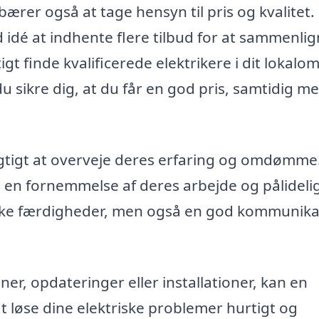
bærer også at tage hensyn til pris og kvalitet.
d idé at indhente flere tilbud for at sammenli
tigt finde kvalificerede elektrikere i dit lokal
 sikre dig, at du får en god pris, samtidig me
 vigtigt at overveje deres erfaring og omdømme
få en fornemmelse af deres arbejde og pålideli
niske færdigheder, men også en god kommunika
r, opdateringer eller installationer, kan en
at løse dine elektriske problemer hurtigt og