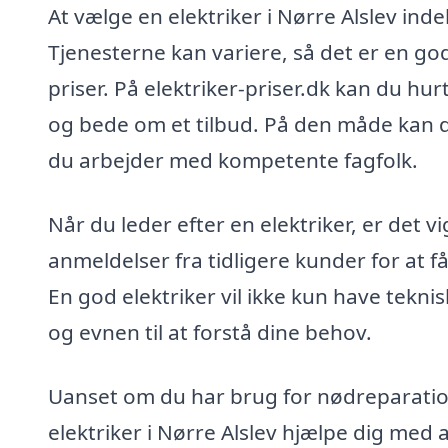
At vælge en elektriker i Nørre Alslev inde
Tjenesterne kan variere, så det er en go
priser. På elektriker-priser.dk kan du hur
og bede om et tilbud. På den måde kan du
du arbejder med kompetente fagfolk.
Når du leder efter en elektriker, er det
anmeldelser fra tidligere kunder for at 
En god elektriker vil ikke kun have tek
og evnen til at forstå dine behov.
Uanset om du har brug for nødreparatione
elektriker i Nørre Alslev hjælpe dig med 