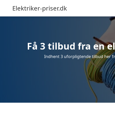
Elektriker-priser.dk
Få 3 tilbud fra en e
Indhent 3 uforpligtende tilbud her fra