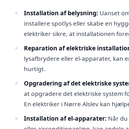
Installation af belysning:
Uanset om 
installere spotlys eller skabe en hy
elektriker sikre, at installationen for
Reparation af elektriske installatio
lysafbrydere eller el-apparater, kan 
hurtigt.
Opgradering af det elektriske syst
at opgradere det elektriske system 
En elektriker i Nørre Alslev kan hjæ
Installation af el-apparater:
Når du 
eller airconditionanlæg, kan andele a