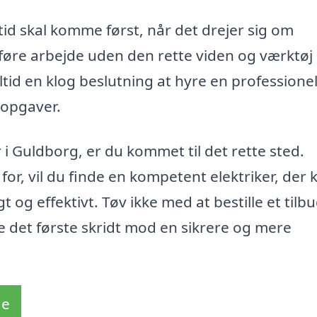
ltid skal komme først, når det drejer sig om
udføre arbejde uden den rette viden og værktøj
 altid en klog beslutning at hyre en professione
e opgaver.
r i Guldborg, er du kommet til det rette sted.
or, vil du finde en kompetent elektriker, der 
t og effektivt. Tøv ikke med at bestille et tilb
 det første skridt mod en sikrere og mere
de