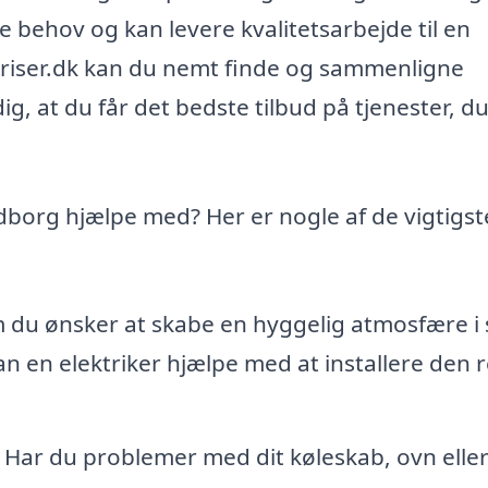
ne behov og kan levere kvalitetsarbejde til en
-priser.dk kan du nemt finde og sammenligne
dig, at du får det bedste tilbud på tjenester, d
dborg hjælpe med? Her er nogle af de vigtigst
du ønsker at skabe en hyggelig atmosfære i
an en elektriker hjælpe med at installere den r
Har du problemer med dit køleskab, ovn elle