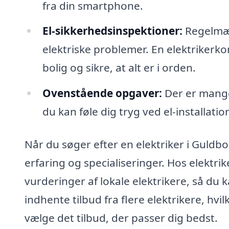
fra din smartphone.
El-sikkerhedsinspektioner:
Regelmæs
elektriske problemer. En elektrikerk
bolig og sikre, at alt er i orden.
Ovenstående opgaver:
Der er mange 
du kan føle dig tryg ved el-installatio
Når du søger efter en elektriker i Guldbo
erfaring og specialiseringer. Hos elektri
vurderinger af lokale elektrikere, så du
indhente tilbud fra flere elektrikere, hv
vælge det tilbud, der passer dig bedst.