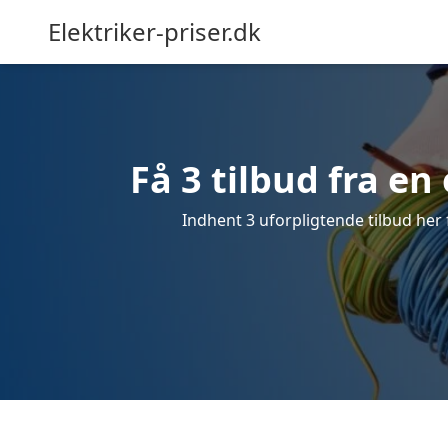
Elektriker-priser.dk
Få 3 tilbud fra en 
Indhent 3 uforpligtende tilbud her f