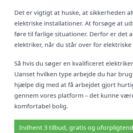
Det er vigtigt at huske, at sikkerheden a
elektriske installationer. At forsøge at 
føre til farlige situationer. Derfor er det
elektriker, når du står over for elektrisk
Så hvis du søger en kvalificeret elektrike
Uanset hvilken type arbejde du har brug f
hjælpe dig med at få arbejdet gjort hurtig
gennem vores platform – det kunne være
komfortabel bolig.
Indhent 3 tilbud, gratis og uforpligten