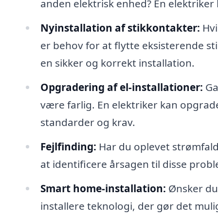
anden elektrisk enhed? En elektriker
Nyinstallation af stikkontakter:
Hvi
er behov for at flytte eksisterende st
en sikker og korrekt installation.
Opgradering af el-installationer:
Gam
være farlig. En elektriker kan opgrad
standarder og krav.
Fejlfinding:
Har du oplevet strømfald 
at identificere årsagen til disse prob
Smart home-installation:
Ønsker du 
installere teknologi, der gør det mul