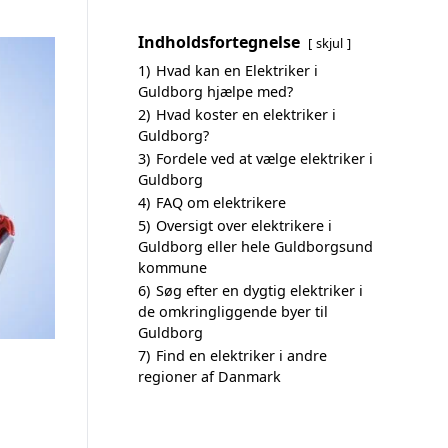
Indholdsfortegnelse
skjul
1)
Hvad kan en Elektriker i
Guldborg hjælpe med?
2)
Hvad koster en elektriker i
Guldborg?
3)
Fordele ved at vælge elektriker i
Guldborg
4)
FAQ om elektrikere
5)
Oversigt over elektrikere i
Guldborg eller hele Guldborgsund
kommune
6)
Søg efter en dygtig elektriker i
de omkringliggende byer til
Guldborg
7)
Find en elektriker i andre
regioner af Danmark