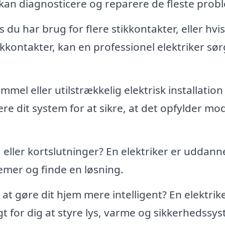
 kan diagnosticere og reparere de fleste prob
s du har brug for flere stikkontakter, eller hvi
ikkontakter, kan en professionel elektriker sør
mel eller utilstrækkelig elektrisk installation
ere dit system for at sikre, at det opfylder m
eller kortslutninger? En elektriker er uddannet
lemer og finde en løsning.
at gøre dit hjem mere intelligent? En elektrik
igt for dig at styre lys, varme og sikkerhedssy