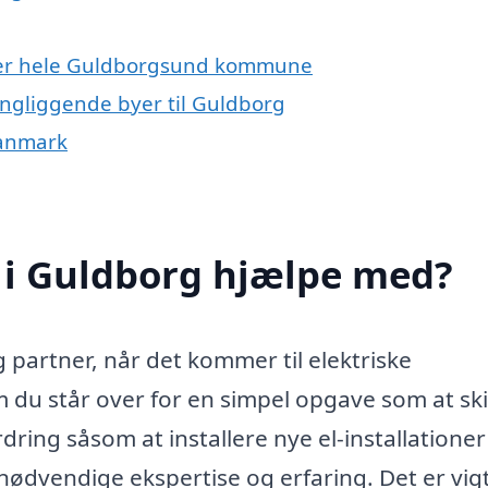
eller hele Guldborgsund kommune
ringliggende byer til Guldborg
Danmark
 i Guldborg hjælpe med?
 partner, når det kommer til elektriske
m du står over for en simpel opgave som at ski
ing såsom at installere nye el-installationer 
 nødvendige ekspertise og erfaring. Det er vigt