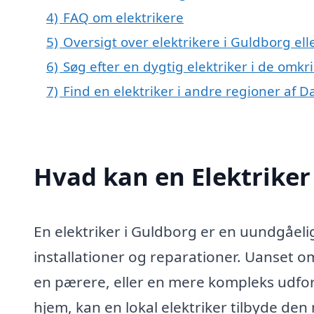
4)
FAQ om elektrikere
5)
Oversigt over elektrikere i Guldborg 
6)
Søg efter en dygtig elektriker i de omk
7)
Find en elektriker i andre regioner af 
Hvad kan en Elektriker
En elektriker i Guldborg er en uundgåelig
installationer og reparationer. Uanset o
en pærere, eller en mere kompleks udfordr
hjem, kan en lokal elektriker tilbyde den