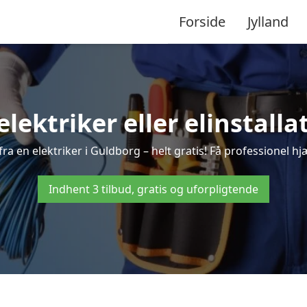
Forside
Jylland
elektriker eller elinstall
ra en elektriker i Guldborg – helt gratis! Få professionel hjæ
Indhent 3 tilbud, gratis og uforpligtende