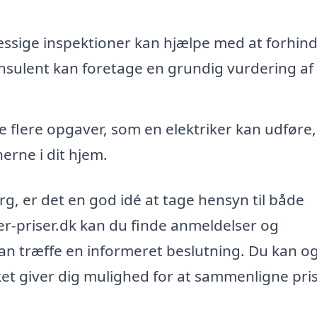
sige inspektioner kan hjælpe med at forhin
onsulent kan foretage en grundig vurdering af
flere opgaver, som en elektriker kan udføre,
nerne i dit hjem.
rg, er det en god idé at tage hensyn til både
ker-priser.dk kan du finde anmeldelser og
 kan træffe en informeret beslutning. Du kan o
ilket giver dig mulighed for at sammenligne pri