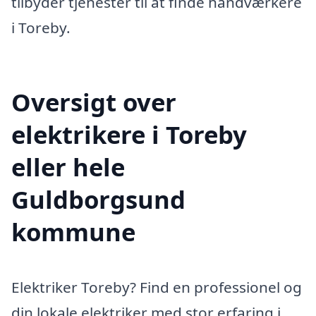
tilbyder tjenester til at finde håndværkere
i Toreby.
Oversigt over
elektrikere i Toreby
eller hele
Guldborgsund
kommune
Elektriker Toreby? Find en professionel og
din lokale elektriker med stor erfaring i