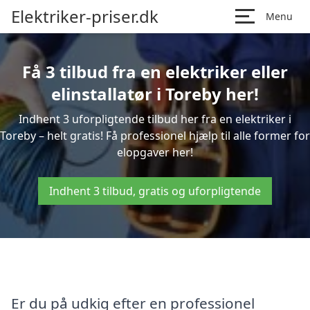
Elektriker-priser.dk
Menu
Få 3 tilbud fra en elektriker eller
elinstallatør i Toreby her!
Indhent 3 uforpligtende tilbud her fra en elektriker i
Toreby – helt gratis! Få professionel hjælp til alle former for
elopgaver her!
Indhent 3 tilbud, gratis og uforpligtende
Er du på udkig efter en professionel