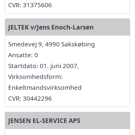
CVR: 31375606
JELTEK v/Jens Enoch-Larsen
Smedevej 9, 4990 Sakskøbing
Ansatte: 0
Startdato: 01. juni 2007,
Virksomhedsform:
Enkeltmandsvirksomhed
CVR: 30442296
JENSEN EL-SERVICE APS