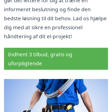
gør det lettere for dig at træffe en
informeret beslutning og finde den
bedste løsning til dit behov. Lad os hjælpe
dig med at sikre en professionel
håndtering af dit el-projekt!
Indhent 3 tilbud, gratis og
uforpligtende