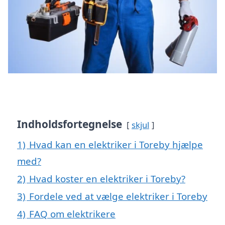
Indholdsfortegnelse
skjul
1)
Hvad kan en elektriker i Toreby hjælpe
med?
2)
Hvad koster en elektriker i Toreby?
3)
Fordele ved at vælge elektriker i Toreby
4)
FAQ om elektrikere