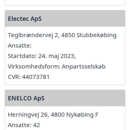
Electec ApS
Teglbrændervej 2, 4850 Stubbekøbing
Ansatte:
Startdato: 24. maj 2023,
Virksomhedsform: Anpartsselskab
CVR: 44073781
ENELCO ApS
Herningvej 26, 4800 Nykøbing F
Ansatte: 42