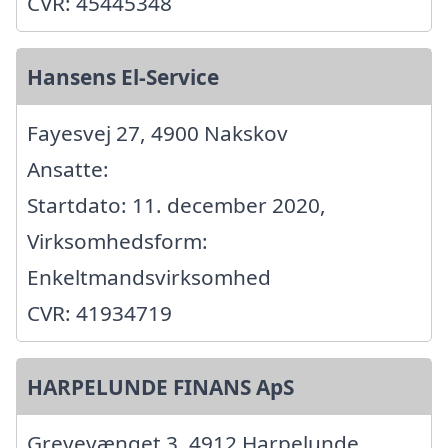
CVR: 45445348
Hansens El-Service
Fayesvej 27, 4900 Nakskov
Ansatte:
Startdato: 11. december 2020,
Virksomhedsform:
Enkeltmandsvirksomhed
CVR: 41934719
HARPELUNDE FINANS ApS
Grevevænget 3, 4912 Harpelunde