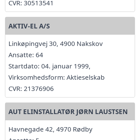
CVR: 30513541
AKTIV-EL A/S
Linkøpingvej 30, 4900 Nakskov
Ansatte: 64
Startdato: 04. januar 1999,
Virksomhedsform: Aktieselskab
CVR: 21376906
AUT ELINSTALLATØR JØRN LAUSTSEN
Havnegade 42, 4970 Rødby