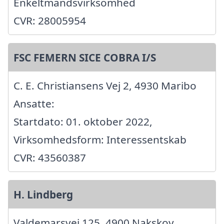
Enkeltmandsvirksomhed
CVR: 28005954
FSC FEMERN SICE COBRA I/S
C. E. Christiansens Vej 2, 4930 Maribo
Ansatte:
Startdato: 01. oktober 2022,
Virksomhedsform: Interessentskab
CVR: 43560387
H. Lindberg
Valdemarsvej 125, 4900 Nakskov