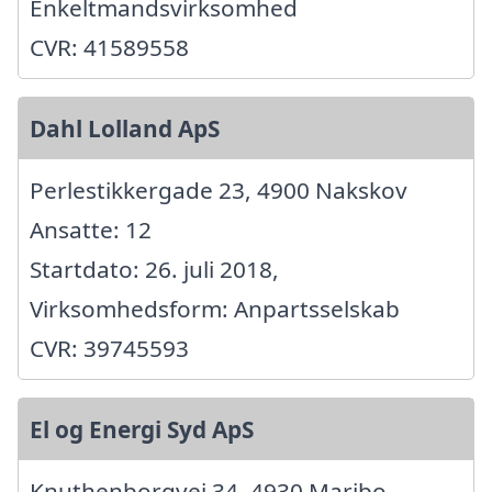
Enkeltmandsvirksomhed
CVR: 41589558
Dahl Lolland ApS
Perlestikkergade 23, 4900 Nakskov
Ansatte: 12
Startdato: 26. juli 2018,
Virksomhedsform: Anpartsselskab
CVR: 39745593
El og Energi Syd ApS
Knuthenborgvej 34, 4930 Maribo