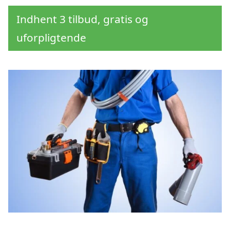
Indhent 3 tilbud, gratis og
uforpligtende