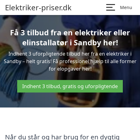
Elektriker-priser.dk
Menu
Få 3 tilbud fra en elektriker eller
elinstallatør i Sandby her!
Indhent 3 uforpligtende tilbud her fra en elektriker i
Sandby – helt gratis! Få professionel hjælp til alle former
for elopgaver her!
Indhent 3 tilbud, gratis og uforpligtende
Når du står og har brug for en dygtig