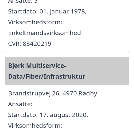
Ansatte: 5
Startdato: 01. januar 1978,
Virksomhedsform:
Enkeltmandsvirksomhed
CVR: 83420219
Bjørk Multiservice-
Data/Fiber/Infrastruktur
Brandstrupvej 26, 4970 Rødby
Ansatte:
Startdato: 17. august 2020,
Virksomhedsform: