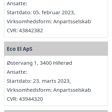
Ansatte:
Startdato: 05. februar 2023,
Virksomhedsform: Anpartsselskab
CVR: 43842382
Eco El ApS
Østervang 1, 3400 Hillerød
Ansatte:
Startdato: 23. marts 2023,
Virksomhedsform: Anpartsselskab
CVR: 43944320