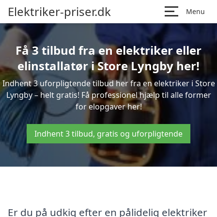
Elektriker-priser.dk
Menu
Få 3 tilbud fra en elektriker eller
elinstallatør i Store Lyngby her!
Indhent 3 uforpligtende tilbud her fra en elektriker i Store
Lyngby – helt gratis! Få professionel hjælp til alle former
for elopgaver her!
Indhent 3 tilbud, gratis og uforpligtende
Er du på udkig efter en pålidelig elektriker