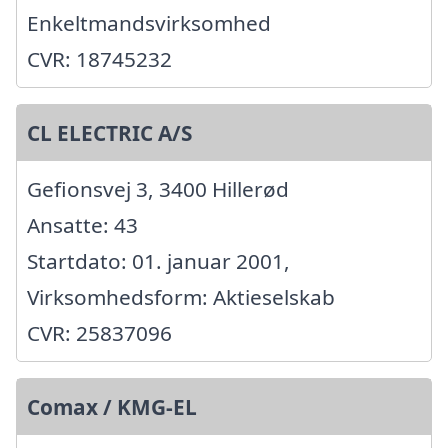
Enkeltmandsvirksomhed
CVR: 18745232
CL ELECTRIC A/S
Gefionsvej 3, 3400 Hillerød
Ansatte: 43
Startdato: 01. januar 2001,
Virksomhedsform: Aktieselskab
CVR: 25837096
Comax / KMG-EL