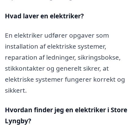
Hvad laver en elektriker?
En elektriker udfører opgaver som
installation af elektriske systemer,
reparation af ledninger, sikringsbokse,
stikkontakter og generelt sikrer, at
elektriske systemer fungerer korrekt og
sikkert.
Hvordan finder jeg en elektriker i Store
Lyngby?