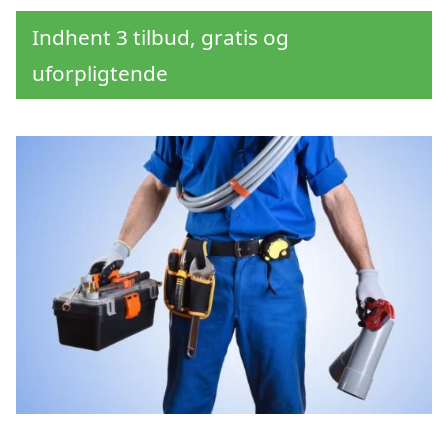
Indhent 3 tilbud, gratis og
uforpligtende