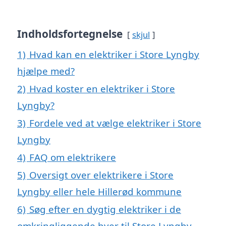
Indholdsfortegnelse
skjul
1)
Hvad kan en elektriker i Store Lyngby
hjælpe med?
2)
Hvad koster en elektriker i Store
Lyngby?
3)
Fordele ved at vælge elektriker i Store
Lyngby
4)
FAQ om elektrikere
5)
Oversigt over elektrikere i Store
Lyngby eller hele Hillerød kommune
6)
Søg efter en dygtig elektriker i de
omkringliggende byer til Store Lyngby