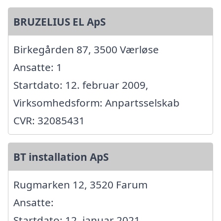
BRUZELIUS EL ApS
Birkegården 87, 3500 Værløse
Ansatte: 1
Startdato: 12. februar 2009,
Virksomhedsform: Anpartsselskab
CVR: 32085431
BT installation ApS
Rugmarken 12, 3520 Farum
Ansatte:
Startdato: 12. januar 2021,