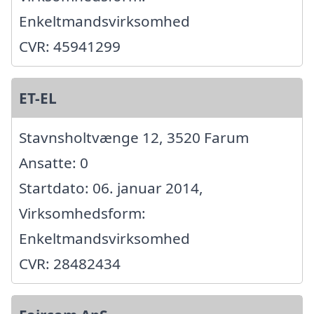
Enkeltmandsvirksomhed
CVR: 45941299
ET-EL
Stavnsholtvænge 12, 3520 Farum
Ansatte: 0
Startdato: 06. januar 2014,
Virksomhedsform:
Enkeltmandsvirksomhed
CVR: 28482434