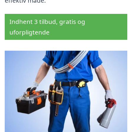
effektiv måde.
Indhent 3 tilbud, gratis og
uforpligtende