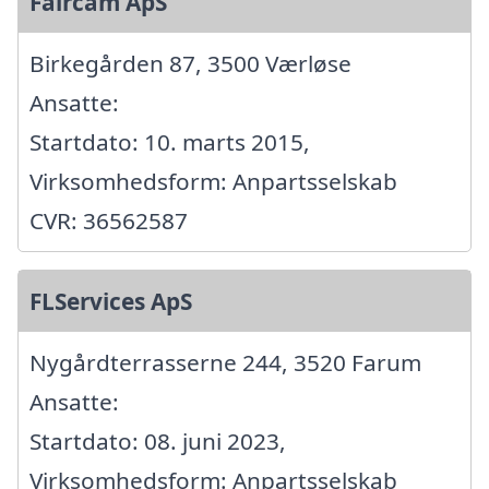
Faircam ApS
Birkegården 87, 3500 Værløse
Ansatte:
Startdato: 10. marts 2015,
Virksomhedsform: Anpartsselskab
CVR: 36562587
FLServices ApS
Nygårdterrasserne 244, 3520 Farum
Ansatte:
Startdato: 08. juni 2023,
Virksomhedsform: Anpartsselskab