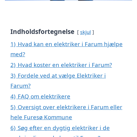
Indholdsfortegnelse
skjul
1)
Hvad kan en elektriker i Farum hjælpe
med?
2)
Hvad koster en elektriker i Farum?
3)
Fordele ved at vælge Elektriker i
Farum?
4)
FAQ om elektrikere
5)
Oversigt over elektrikere i Farum eller
hele Furesø Kommune
6)
Søg efter en dygtig elektriker i de