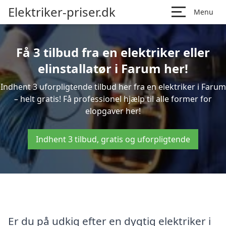
Elektriker-priser.dk
Menu
Få 3 tilbud fra en elektriker eller
elinstallatør i Farum her!
Indhent 3 uforpligtende tilbud her fra en elektriker i Farum
– helt gratis! Få professionel hjælp til alle former for
elopgaver her!
Indhent 3 tilbud, gratis og uforpligtende
Er du på udkig efter en dygtig elektriker i