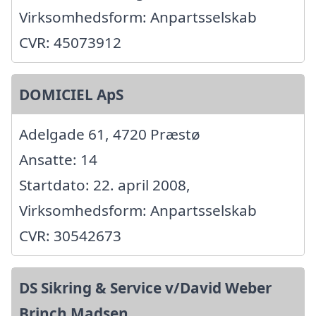
Virksomhedsform: Anpartsselskab
CVR: 45073912
DOMICIEL ApS
Adelgade 61, 4720 Præstø
Ansatte: 14
Startdato: 22. april 2008,
Virksomhedsform: Anpartsselskab
CVR: 30542673
DS Sikring & Service v/David Weber
Brinch Madsen