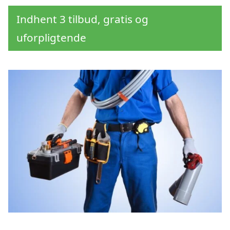
Indhent 3 tilbud, gratis og
uforpligtende