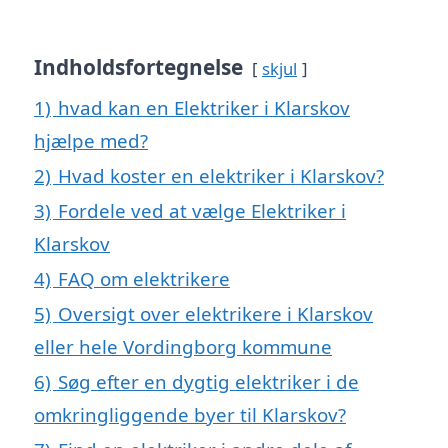
Indholdsfortegnelse
skjul
1)
hvad kan en Elektriker i Klarskov
hjælpe med?
2)
Hvad koster en elektriker i Klarskov?
3)
Fordele ved at vælge Elektriker i
Klarskov
4)
FAQ om elektrikere
5)
Oversigt over elektrikere i Klarskov
eller hele Vordingborg kommune
6)
Søg efter en dygtig elektriker i de
omkringliggende byer til Klarskov?