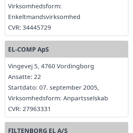
Virksomhedsform:
Enkeltmandsvirksomhed
CVR: 34445729
EL-COMP ApS
Vingevej 5, 4760 Vordingborg
Ansatte: 22
Startdato: 07. september 2005,
Virksomhedsform: Anpartsselskab
CVR: 27963331
FILTENBORG EL A/S