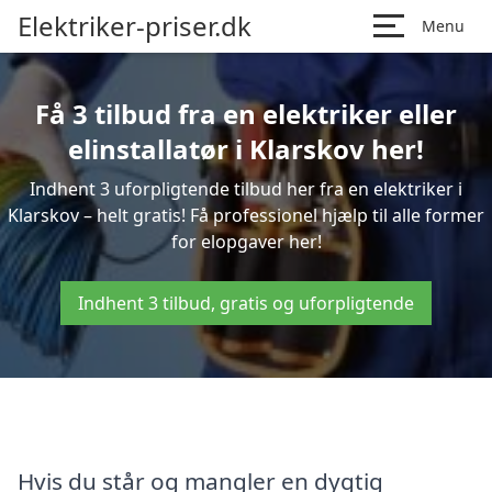
Elektriker-priser.dk
Menu
Få 3 tilbud fra en elektriker eller
elinstallatør i Klarskov her!
Indhent 3 uforpligtende tilbud her fra en elektriker i
Klarskov – helt gratis! Få professionel hjælp til alle former
for elopgaver her!
Indhent 3 tilbud, gratis og uforpligtende
Hvis du står og mangler en dygtig