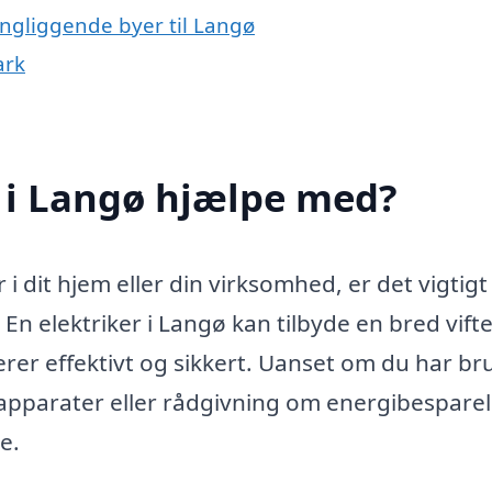
ingliggende byer til Langø
ark
 i Langø hjælpe med?
i dit hjem eller din virksomhed, er det vigtigt
En elektriker i Langø kan tilbyde en bred vifte
gerer effektivt og sikkert. Uanset om du har br
e apparater eller rådgivning om energibesparel
e.