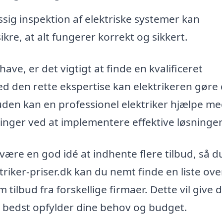
ig inspektion af elektriske systemer kan
re, at alt fungerer korrekt og sikkert.
ve, er det vigtigt at finde en kvalificeret
ed den rette ekspertise kan elektrikeren gøre 
den kan en professionel elektriker hjælpe me
nger ved at implementere effektive løsninger
 være en god idé at indhente flere tilbud, så d
riker-priser.dk kan du nemt finde en liste ove
ilbud fra forskellige firmaer. Dette vil give d
r bedst opfylder dine behov og budget.