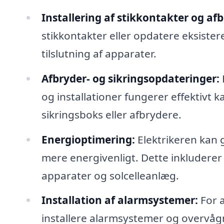
Installering af stikkontakter og af
stikkontakter eller opdatere eksister
tilslutning af apparater.
Afbryder- og sikringsopdateringer:
og installationer fungerer effektivt
sikringsboks eller afbrydere.
Energioptimering:
Elektrikeren kan 
mere energivenligt. Dette inkluderer 
apparater og solcelleanlæg.
Installation af alarmsystemer:
For a
installere alarmsystemer og overvåg