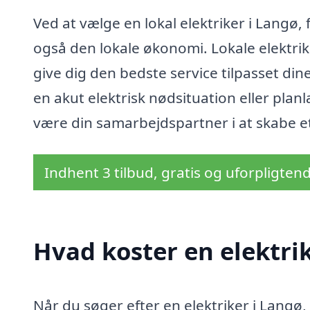
Ved at vælge en lokal elektriker i Langø
også den lokale økonomi. Lokale elektrik
give dig den bedste service tilpasset din
en akut elektrisk nødsituation eller plan
være din samarbejdspartner i at skabe et
Indhent 3 tilbud, gratis og uforpligten
Hvad koster en elektri
Når du søger efter en elektriker i Langø,