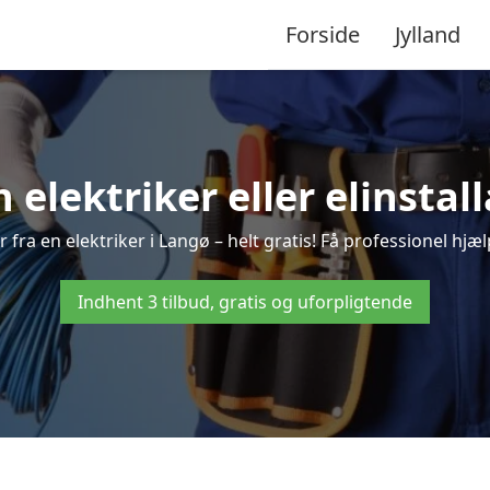
Forside
Jylland
n elektriker eller elinstal
fra en elektriker i Langø – helt gratis! Få professionel hjæl
Indhent 3 tilbud, gratis og uforpligtende