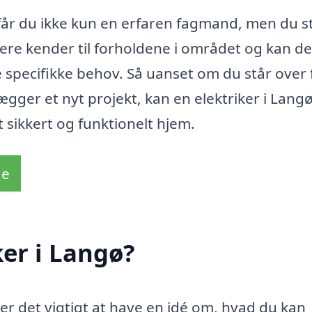
, får du ikke kun en erfaren fagmand, men du s
ere kender til forholdene i området og kan de
e specifikke behov. Så uanset om du står over 
lægger et nyt projekt, kan en elektriker i Lang
 sikkert og funktionelt hjem.
de
ker i Langø?
 er det vigtigt at have en idé om, hvad du kan