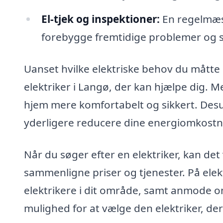
El-tjek og inspektioner:
En regelmæss
forebygge fremtidige problemer og sik
Uanset hvilke elektriske behov du måtte ha
elektriker i Langø, der kan hjælpe dig. M
hjem mere komfortabelt og sikkert. Desu
yderligere reducere dine energiomkostni
Når du søger efter en elektriker, kan det
sammenligne priser og tjenester. På elekt
elektrikere i dit område, samt anmode om t
mulighed for at vælge den elektriker, de