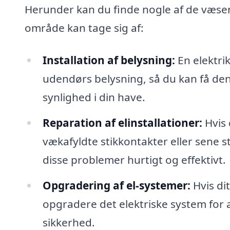
Herunder kan du finde nogle af de væsent
område kan tage sig af:
Installation af belysning:
En elektri
udendørs belysning, så du kan få den 
synlighed i din have.
Reparation af elinstallationer:
Hvis 
vækafyldte stikkontakter eller sene s
disse problemer hurtigt og effektivt.
Opgradering af el-systemer:
Hvis di
opgradere det elektriske system for
sikkerhed.