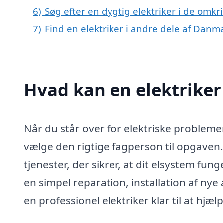
6)
Søg efter en dygtig elektriker i de omkr
7)
Find en elektriker i andre dele af Danm
Hvad kan en elektriker
Når du står over for elektriske problemer 
vælge den rigtige fagperson til opgaven. 
tjenester, der sikrer, at dit elsystem fun
en simpel reparation, installation af ny
en professionel elektriker klar til at hjælp