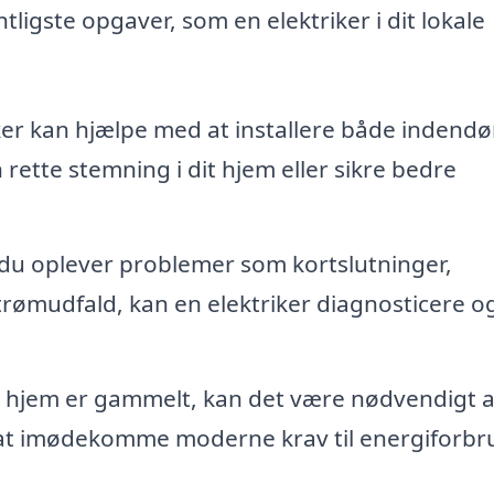
ligste opgaver, som en elektriker i dit lokale
ker kan hjælpe med at installere både indendø
rette stemning i dit hjem eller sikre bedre
du oplever problemer som kortslutninger,
trømudfald, kan en elektriker diagnosticere o
t hjem er gammelt, kan det være nødvendigt a
 at imødekomme moderne krav til energiforbr