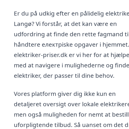
Er du på udkig efter en pålidelig elektrike
Langø? Vi forstår, at det kan være en
udfordring at finde den rette fagmand til
håndtere електрiske opgaver i hjemmet
elektriker-priser.dk er vi her for at hjælp
med at navigere i mulighederne og find
elektriker, der passer til dine behov.
Vores platform giver dig ikke kun en
detaljeret oversigt over lokale elektriker
men også muligheden for nemt at bestill
uforpligtende tilbud. Så uanset om det d