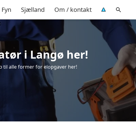
Fyn
Sjælland
Om / kontakt
latør i Langø her!
p til alle former for elopgaver her!