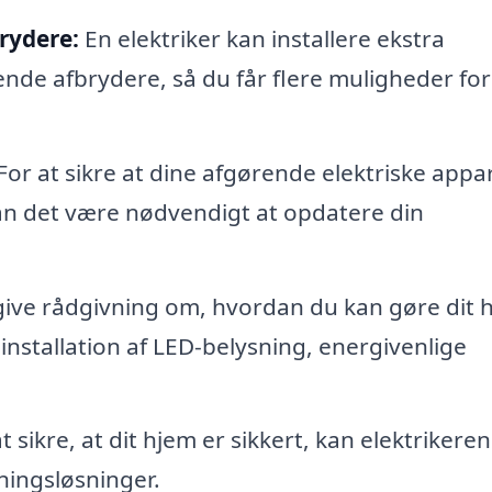
brydere:
En elektriker kan installere ekstra
ende afbrydere, så du får flere muligheder for
For at sikre at dine afgørende elektriske appa
 kan det være nødvendigt at opdatere din
give rådgivning om, hvordan du kan gøre dit 
installation af LED-belysning, energivenlige
t sikre, at dit hjem er sikkert, kan elektrikeren
ningsløsninger.