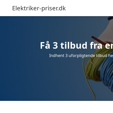
Elektriker-priser.dk
Få 3 tilbud fra e
Indhent 3 uforpligtende tilbud her 