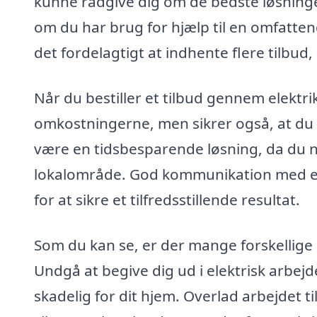
kunne rådgive dig om de bedste løsninger
om du har brug for hjælp til en omfattend
det fordelagtigt at indhente flere tilbud
Når du bestiller et tilbud gennem elektrik
omkostningerne, men sikrer også, at du f
være en tidsbesparende løsning, da du ne
lokalområde. God kommunikation med elek
for at sikre et tilfredsstillende resultat.
Som du kan se, er der mange forskellige 
Undgå at begive dig ud i elektrisk arbejd
skadelig for dit hjem. Overlad arbejdet ti