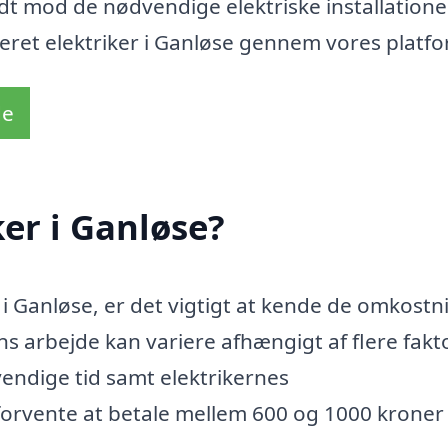
kridt mod de nødvendige elektriske installatione
iceret elektriker i Ganløse gennem vores platf
de
er i Ganløse?
 i Ganløse, er det vigtigt at kende de omkostn
ns arbejde kan variere afhængigt af flere fakt
ndige tid samt elektrikernes
forvente at betale mellem 600 og 1000 kroner 