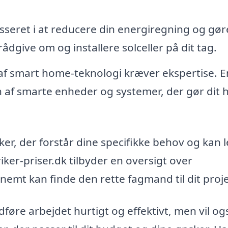
sseret i at reducere din energiregning og gør
rådgive om og installere solceller på dit tag.
af smart home-teknologi kræver ekspertise. E
on af smarte enheder og systemer, der gør dit 
iker, der forstår dine specifikke behov og kan 
iker-priser.dk tilbyder en oversigt over
 nemt kan finde den rette fagmand til dit proje
udføre arbejdet hurtigt og effektivt, men vil og