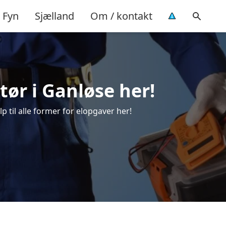
Fyn
Sjælland
Om / kontakt
atør i Ganløse her!
lp til alle former for elopgaver her!