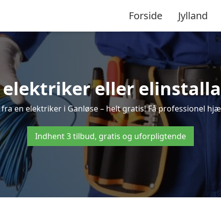
Forside
Jylland
 elektriker eller elinstall
ra en elektriker i Ganløse – helt gratis! Få professionel hjæ
Indhent 3 tilbud, gratis og uforpligtende