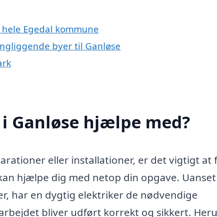
ler hele Egedal kommune
ingliggende byer til Ganløse
ark
 i Ganløse hjælpe med?
ationer eller installationer, er det vigtigt at 
 kan hjælpe dig med netop din opgave. Uanse
er, har en dygtig elektriker de nødvendige
t arbejdet bliver udført korrekt og sikkert. He