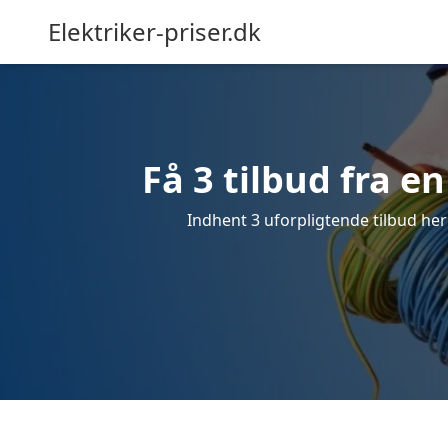
Elektriker-priser.dk
Få 3 tilbud fra en
Indhent 3 uforpligtende tilbud her f