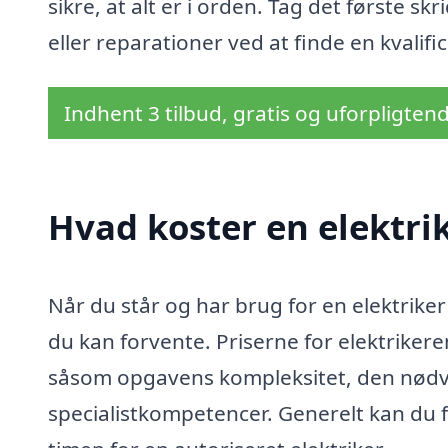
sikre, at alt er i orden. Tag det første s
eller reparationer ved at finde en kvalif
Indhent 3 tilbud, gratis og uforpligten
Hvad koster en elektrik
Når du står og har brug for en elektriker
du kan forvente. Priserne for elektrikere
såsom opgavens kompleksitet, den nødve
specialistkompetencer. Generelt kan du 