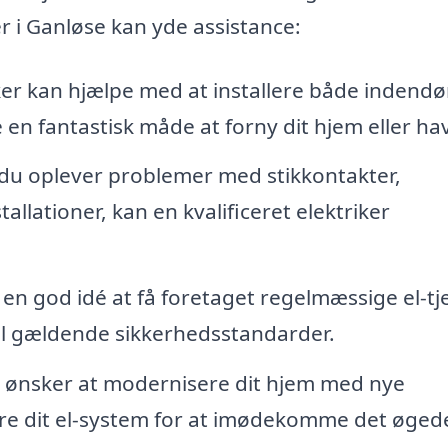
r i Ganløse kan yde assistance:
ker kan hjælpe med at installere både indendø
en fantastisk måde at forny dit hjem eller ha
du oplever problemer med stikkontakter,
allationer, kan en kvalificeret elektriker
 en god idé at få foretaget regelmæssige el-tj
 til gældende sikkerhedsstandarder.
 ønsker at modernisere dit hjem med nye
ere dit el-system for at imødekomme det øged