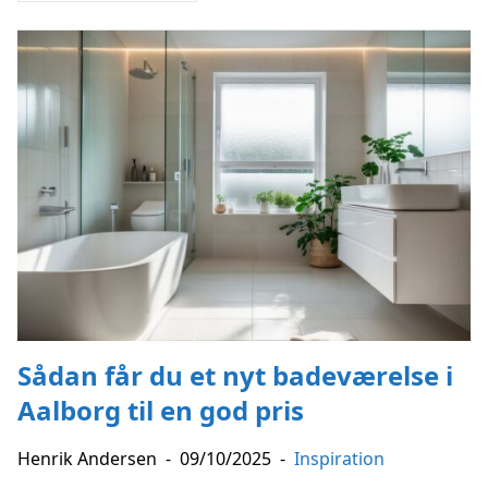
Sådan får du et nyt badeværelse i
Aalborg til en god pris
Henrik Andersen
-
09/10/2025
-
Inspiration