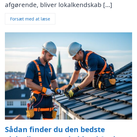
afgørende, bliver lokalkendskab […]
Forsæt med at læse
Sådan finder du den bedste