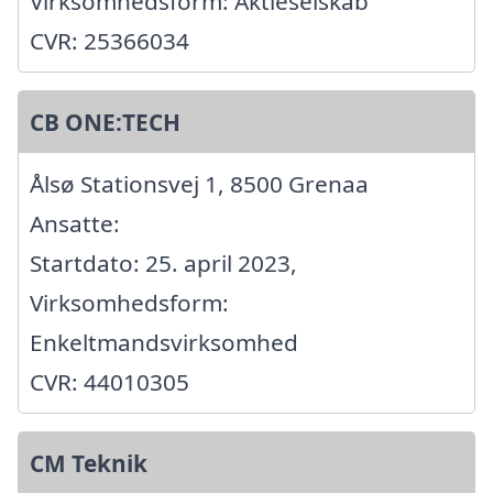
Virksomhedsform: Aktieselskab
CVR: 25366034
CB ONE:TECH
Ålsø Stationsvej 1, 8500 Grenaa
Ansatte:
Startdato: 25. april 2023,
Virksomhedsform:
Enkeltmandsvirksomhed
CVR: 44010305
CM Teknik