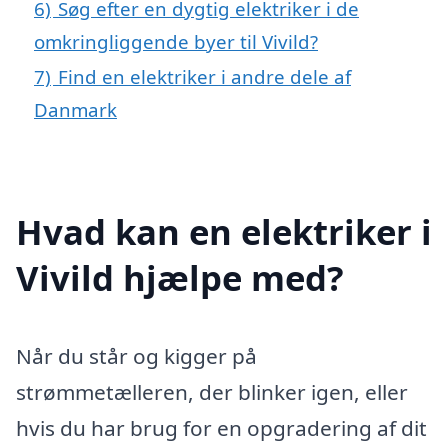
6)
Søg efter en dygtig elektriker i de
omkringliggende byer til Vivild?
7)
Find en elektriker i andre dele af
Danmark
Hvad kan en elektriker i
Vivild hjælpe med?
Når du står og kigger på
strømmetælleren, der blinker igen, eller
hvis du har brug for en opgradering af dit