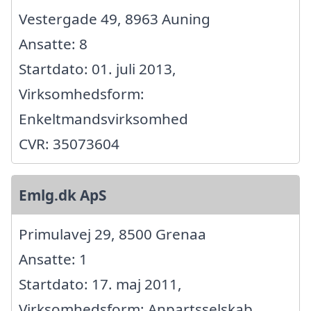
Vestergade 49, 8963 Auning
Ansatte: 8
Startdato: 01. juli 2013,
Virksomhedsform:
Enkeltmandsvirksomhed
CVR: 35073604
Emlg.dk ApS
Primulavej 29, 8500 Grenaa
Ansatte: 1
Startdato: 17. maj 2011,
Virksomhedsform: Anpartsselskab