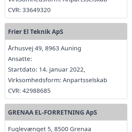
CVR: 33649320
Frier El Teknik ApS
Århusvej 49, 8963 Auning
Ansatte:
Startdato: 14. januar 2022,
Virksomhedsform: Anpartsselskab
CVR: 42988685
GRENAA EL-FORRETNING ApS
Fuglevænget 5, 8500 Grenaa