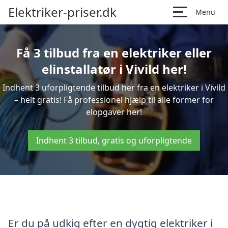
Elektriker-priser.dk
Menu
Få 3 tilbud fra en elektriker eller
elinstallatør i Vivild her!
Indhent 3 uforpligtende tilbud her fra en elektriker i Vivild
– helt gratis! Få professionel hjælp til alle former for
elopgaver her!
Indhent 3 tilbud, gratis og uforpligtende
Er du på udkig efter en dygtig elektriker i