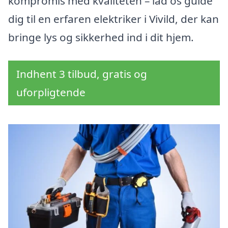
kompromis med kvaliteten – lad os guide
dig til en erfaren elektriker i Vivild, der kan
bringe lys og sikkerhed ind i dit hjem.
Indhent 3 tilbud, gratis og
uforpligtende