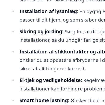
Installation af lysanlæg:
En dygtig e
passer til dit hjem, og som skaber 
Sikring og jording:
Sørg for, at dit hj
installationer, så du undgår farlige si
Installation af stikkontakter og af
ønsker du at opdatere afbryderne i d
sikre, at alt fungerer korrekt.
El-tjek og vedligeholdelse:
Regelmæss
installationer kan forhindre probleme
Smart home løsning:
Ønsker du at in