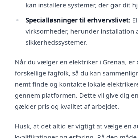
kan installere systemer, der gør dit h
Specialløsninger til erhvervslivet:
El
virksomheder, herunder installation a
sikkerhedssystemer.
Når du vælger en elektriker i Grenaa, er 
forskellige fagfolk, så du kan sammenlign
nemt finde og kontakte lokale elektrike
gennem platformen. Dette vil give dig en
gælder pris og kvalitet af arbejdet.
Husk, at det altid er vigtigt at vælge en 
kvalifikationer og erfaring. På den måde 