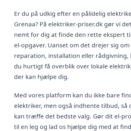
Er du på udkig efter en pålidelig elektrike
Grenaa? På elektriker-priser.dk gør vi de
nemt for dig at finde den rette ekspert ti
el-opgaver. Uanset om det drejer sig om
reparation, installation eller rådgivning,
du hurtigt få overblik over lokale elektri
der kan hjælpe dig.
Med vores platform kan du ikke bare fin
elektriker, men også indhente tilbud, så 
kan træffe det bedste valg. Gør dit el-pro
til en leg og lad os hjælpe dig med at fin