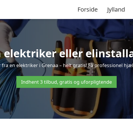
Forside
Jylland
 elektriker eller elinstal
fra en elektriker i Grenaa – helt gratis! Få professionel hjæl
Indhent 3 tilbud, gratis og uforpligtende