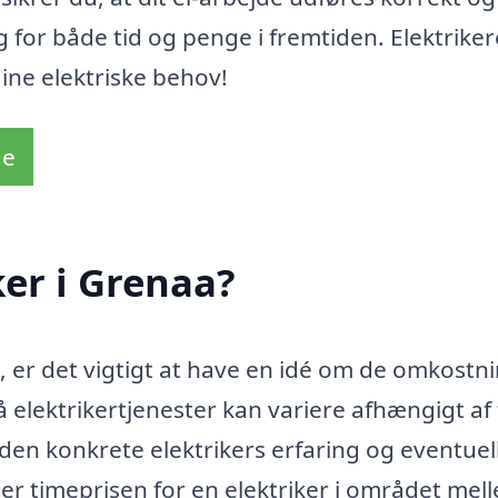
ig for både tid og penge i fremtiden. Elektriker
dine elektriske behov!
de
ker i Grenaa?
, er det vigtigt at have en idé om de omkostni
 elektrikertjenester kan variere afhængigt af 
den konkrete elektrikers erfaring og eventuel
ger timeprisen for en elektriker i området mel