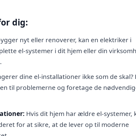
or dig:
ygger nyt eller renoverer, kan en elektriker i
ette el-systemer i dit hjem eller din virksom
.
erer dine el-installationer ikke som de skal?
sagen til problemerne og foretage de nødvendig
ationer:
Hvis dit hjem har ældre el-systemer, 
ret for at sikre, at de lever op til moderne
et.