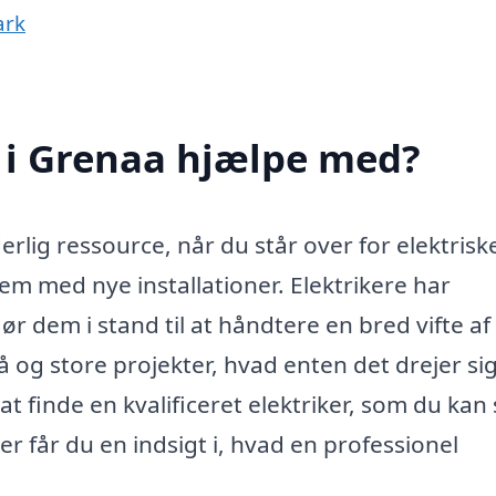
ark
 i Grenaa hjælpe med?
rlig ressource, når du står over for elektrisk
em med nye installationer. Elektrikere har
ør dem i stand til at håndtere en bred vifte af
og store projekter, hvad enten det drejer si
 at finde en kvalificeret elektriker, som du kan 
er får du en indsigt i, hvad en professionel