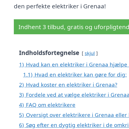
den perfekte elektriker i Grenaa!
Indhent 3 tilbud, gratis og uforpligten
Indholdsfortegnelse
skjul
1)
Hvad kan en elektriker i Grenaa hjælpe
1.1)
Hvad en elektriker kan gøre for dig:
2)
Hvad koster en elektriker i Grenaa?
3)
Fordele ved at vælge elektriker i Grena
4)
FAQ om elektrikere
5)
Oversigt over elektrikere i Grenaa ell
6)
Søg efter en dygtig elektriker i de omk