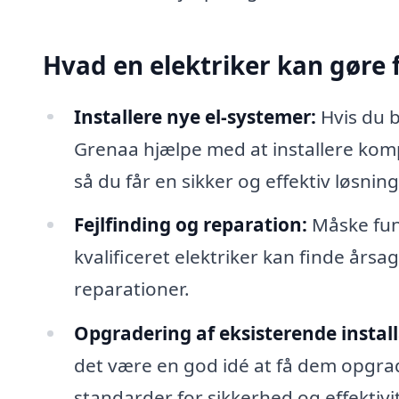
Hvad en elektriker kan gøre f
Installere nye el-systemer:
Hvis du b
Grenaa hjælpe med at installere kompl
så du får en sikker og effektiv løsning
Fejlfinding og reparation:
Måske fung
kvalificeret elektriker kan finde år
reparationer.
Opgradering af eksisterende install
det være en god idé at få dem opgrade
standarder for sikkerhed og effektivit