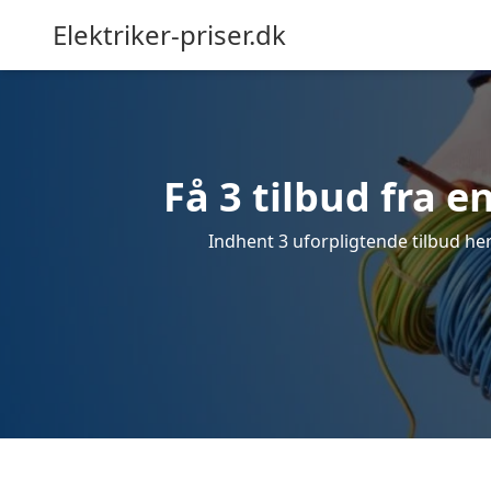
Elektriker-priser.dk
Få 3 tilbud fra en
Indhent 3 uforpligtende tilbud her 