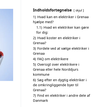
Indholdsfortegnelse
skjul
1)
Hvad kan en elektriker i Grenaa
hjælpe med?
1.1)
Hvad en elektriker kan gøre
for dig:
2)
Hvad koster en elektriker i
Grenaa?
3)
Fordele ved at vælge elektriker i
Grenaa
4)
FAQ om elektrikere
5)
Oversigt over elektrikere i
Grenaa eller hele Norddjurs
kommune
6)
Søg efter en dygtig elektriker i
de omkringliggende byer til
Grenaa?
7)
Find en elektriker i andre dele af
Danmark