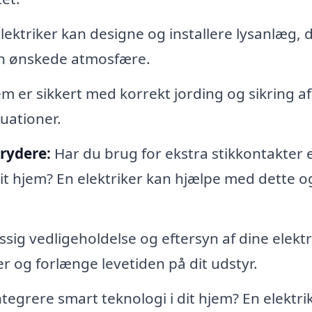
lektriker kan designe og installere lysanlæg, 
den ønskede atmosfære.
em er sikkert med korrekt jording og sikring af 
tuationer.
brydere:
Har du brug for ekstra stikkontakter e
it hjem? En elektriker kan hjælpe med dette o
ig vedligeholdelse og eftersyn af dine elektr
r og forlænge levetiden på dit udstyr.
tegrere smart teknologi i dit hjem? En elektri