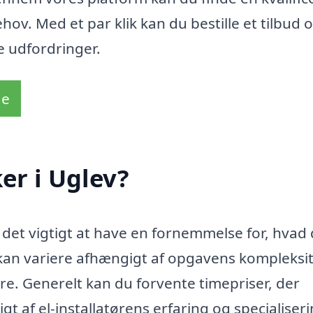
hov. Med et par klik kan du bestille et tilbud 
e udfordringer.
de
er i Uglev?
er det vigtigt at have en fornemmelse for, hvad
kan variere afhængigt af opgavens kompleksi
yre. Generelt kan du forvente timepriser, der
t af el-installatørens erfaring og specialiseri