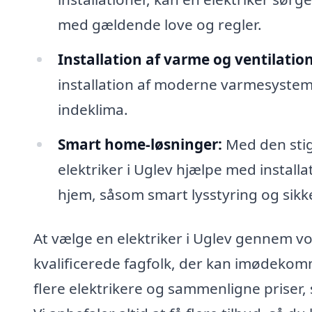
med gældende love og regler.
Installation af varme og ventilation
installation af moderne varmesysteme
indeklima.
Smart home-løsninger:
Med den stig
elektriker i Uglev hjælpe med installa
hjem, såsom smart lysstyring og sik
At vælge en elektriker i Uglev gennem vo
kvalificerede fagfolk, der kan imødekom
flere elektrikere og sammenligne priser, 