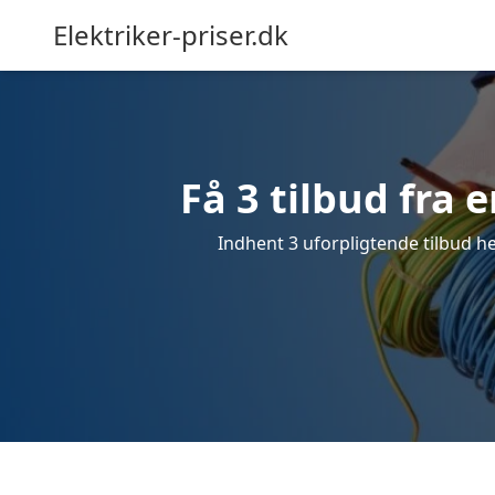
Elektriker-priser.dk
Få 3 tilbud fra e
Indhent 3 uforpligtende tilbud her