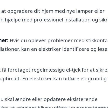
at opgradere dit hjem med nye lamper eller
n hjælpe med professionel installation og sikr
ner:
Hvis du oplever problemer med stikkonta
lationer, kan en elektriker identificere og løse
t få foretaget regelmæssige el-tjek for at sikre,
r optimalt. En elektriker kan udføre en grundig
u skal ændre eller opdatere eksisterende
e for, at arbejdet bliver udført i overensstemm