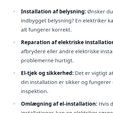
Installation af belysning:
Ønsker du 
indbygget belysning? En elektriker ka
alt fungerer korrekt.
Reparation af elektriske installatio
afbrydere eller andre elektriske instal
problemerne hurtigt.
El-tjek og sikkerhed:
Det er vigtigt a
din installation er sikker og fungere
inspektion.
Omlægning af el-installation:
Hvis d
installationer, kan en elektriker sørg