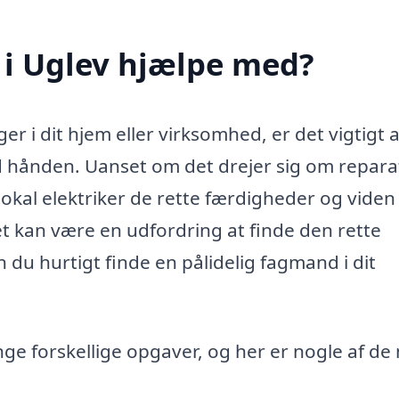
 i Uglev hjælpe med?
er i dit hjem eller virksomhed, er det vigtigt a
d hånden. Uanset om det drejer sig om repara
lokal elektriker de rette færdigheder og viden t
t kan være en udfordring at finde den rette
n du hurtigt finde en pålidelig fagmand i dit
ge forskellige opgaver, og her er nogle af de