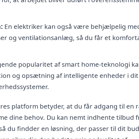
:
En elektriker kan også være behjælpelig me
r og ventilationsanlæg, så du får et komfort
ende popularitet af smart home-teknologi ka
tion og opsætning af intelligente enheder i dit
kerhedssystemer.
res platform betyder, at du får adgang til en
me dine behov. Du kan nemt indhente tilbud f
så du findder en løsning, der passer til dit bu