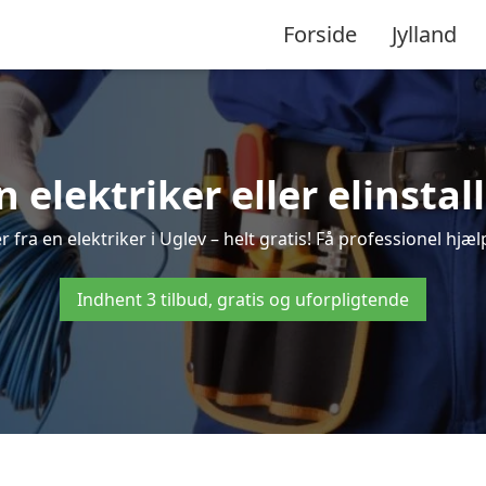
Forside
Jylland
n elektriker eller elinstal
 fra en elektriker i Uglev – helt gratis! Få professionel hjælp
Indhent 3 tilbud, gratis og uforpligtende