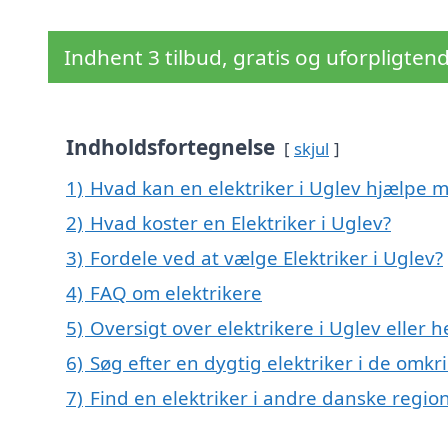
Indhent 3 tilbud, gratis og uforpligten
Indholdsfortegnelse
skjul
1)
Hvad kan en elektriker i Uglev hjælpe 
2)
Hvad koster en Elektriker i Uglev?
3)
Fordele ved at vælge Elektriker i Uglev?
4)
FAQ om elektrikere
5)
Oversigt over elektrikere i Uglev eller
6)
Søg efter en dygtig elektriker i de omkr
7)
Find en elektriker i andre danske regio