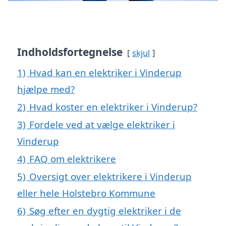
Indholdsfortegnelse
skjul
1)
Hvad kan en elektriker i Vinderup
hjælpe med?
2)
Hvad koster en elektriker i Vinderup?
3)
Fordele ved at vælge elektriker i
Vinderup
4)
FAQ om elektrikere
5)
Oversigt over elektrikere i Vinderup
eller hele Holstebro Kommune
6)
Søg efter en dygtig elektriker i de