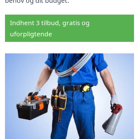
behov og dit budget.
Indhent 3 tilbud, gratis og
uforpligtende