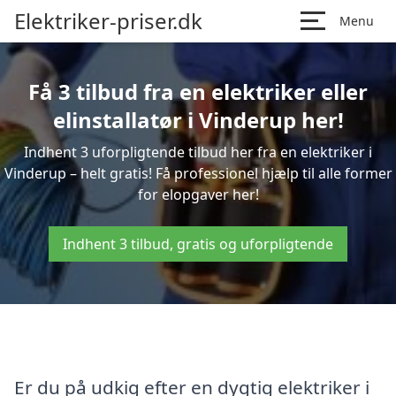
Elektriker-priser.dk
Menu
Få 3 tilbud fra en elektriker eller
elinstallatør i Vinderup her!
Indhent 3 uforpligtende tilbud her fra en elektriker i
Vinderup – helt gratis! Få professionel hjælp til alle former
for elopgaver her!
Indhent 3 tilbud, gratis og uforpligtende
Er du på udkig efter en dygtig elektriker i