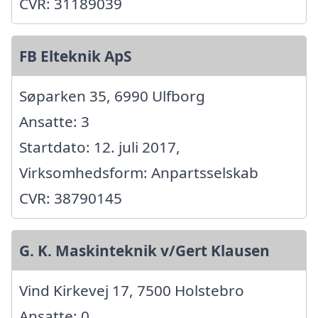
CVR: 31189039
FB Elteknik ApS
Søparken 35, 6990 Ulfborg
Ansatte: 3
Startdato: 12. juli 2017,
Virksomhedsform: Anpartsselskab
CVR: 38790145
G. K. Maskinteknik v/Gert Klausen
Vind Kirkevej 17, 7500 Holstebro
Ansatte: 0