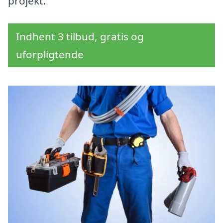
projekt.
Indhent 3 tilbud, gratis og
uforpligtende