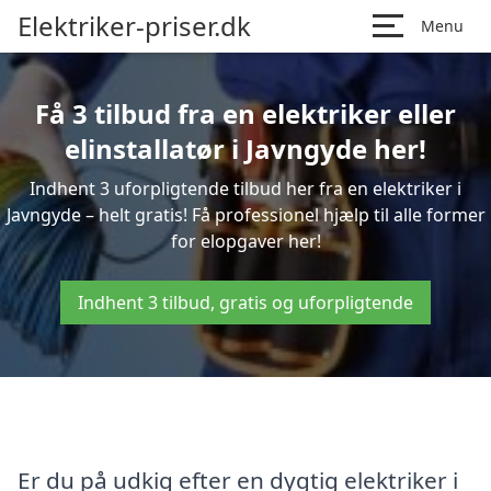
Elektriker-priser.dk
Menu
Få 3 tilbud fra en elektriker eller
elinstallatør i Javngyde her!
Indhent 3 uforpligtende tilbud her fra en elektriker i
Javngyde – helt gratis! Få professionel hjælp til alle former
for elopgaver her!
Indhent 3 tilbud, gratis og uforpligtende
Er du på udkig efter en dygtig elektriker i