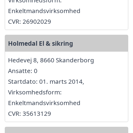
Virksomhedsform:
Enkeltmandsvirksomhed
CVR: 26902029
Holmedal El & sikring
Hedevej 8, 8660 Skanderborg
Ansatte: 0
Startdato: 01. marts 2014,
Virksomhedsform:
Enkeltmandsvirksomhed
CVR: 35613129