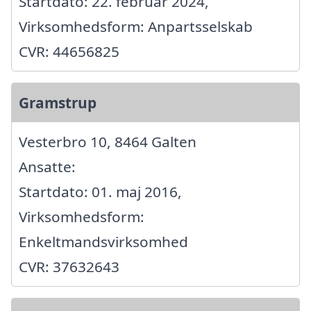
Startdato: 22. februar 2024,
Virksomhedsform: Anpartsselskab
CVR: 44656825
Gramstrup
Vesterbro 10, 8464 Galten
Ansatte:
Startdato: 01. maj 2016,
Virksomhedsform:
Enkeltmandsvirksomhed
CVR: 37632643