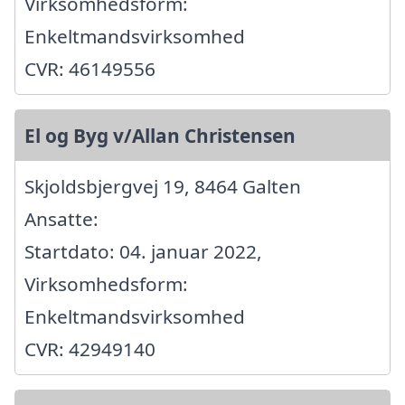
Virksomhedsform:
Enkeltmandsvirksomhed
CVR: 46149556
El og Byg v/Allan Christensen
Skjoldsbjergvej 19, 8464 Galten
Ansatte:
Startdato: 04. januar 2022,
Virksomhedsform:
Enkeltmandsvirksomhed
CVR: 42949140