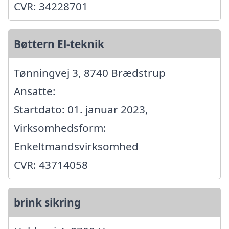
CVR: 34228701
Bøttern El-teknik
Tønningvej 3, 8740 Brædstrup
Ansatte:
Startdato: 01. januar 2023,
Virksomhedsform:
Enkeltmandsvirksomhed
CVR: 43714058
brink sikring