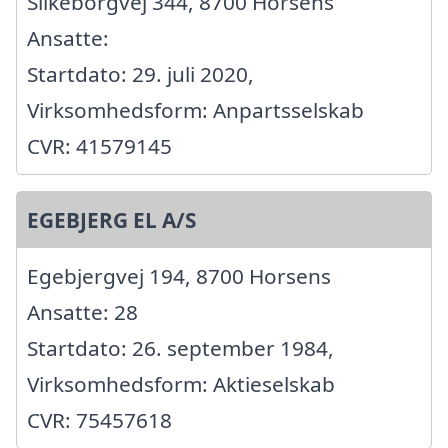
Silkeborgvej 344, 8700 Horsens
Ansatte:
Startdato: 29. juli 2020,
Virksomhedsform: Anpartsselskab
CVR: 41579145
EGEBJERG EL A/S
Egebjergvej 194, 8700 Horsens
Ansatte: 28
Startdato: 26. september 1984,
Virksomhedsform: Aktieselskab
CVR: 75457618