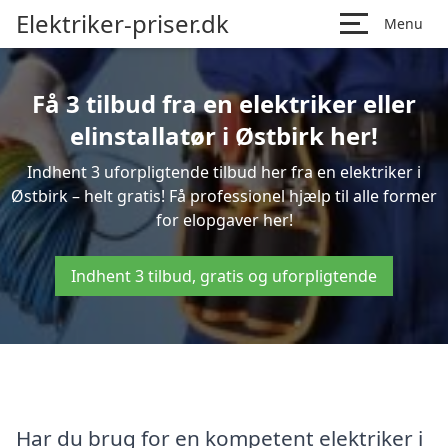
Elektriker-priser.dk
Menu
Få 3 tilbud fra en elektriker eller
elinstallatør i Østbirk her!
Indhent 3 uforpligtende tilbud her fra en elektriker i
Østbirk – helt gratis! Få professionel hjælp til alle former
for elopgaver her!
Indhent 3 tilbud, gratis og uforpligtende
Har du brug for en kompetent elektriker i