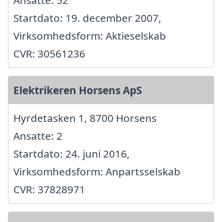
Ansatte: 52
Startdato: 19. december 2007,
Virksomhedsform: Aktieselskab
CVR: 30561236
Elektrikeren Horsens ApS
Hyrdetasken 1, 8700 Horsens
Ansatte: 2
Startdato: 24. juni 2016,
Virksomhedsform: Anpartsselskab
CVR: 37828971