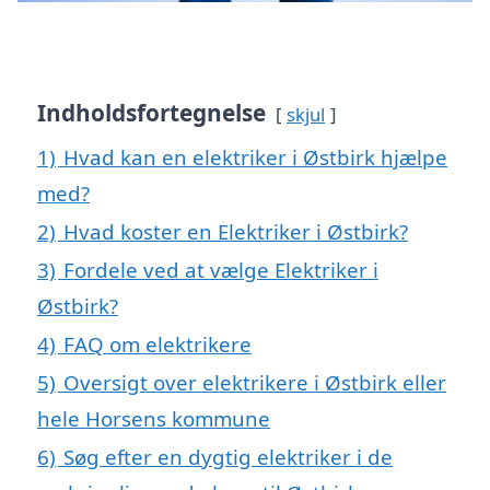
Indholdsfortegnelse
skjul
1)
Hvad kan en elektriker i Østbirk hjælpe
med?
2)
Hvad koster en Elektriker i Østbirk?
3)
Fordele ved at vælge Elektriker i
Østbirk?
4)
FAQ om elektrikere
5)
Oversigt over elektrikere i Østbirk eller
hele Horsens kommune
6)
Søg efter en dygtig elektriker i de