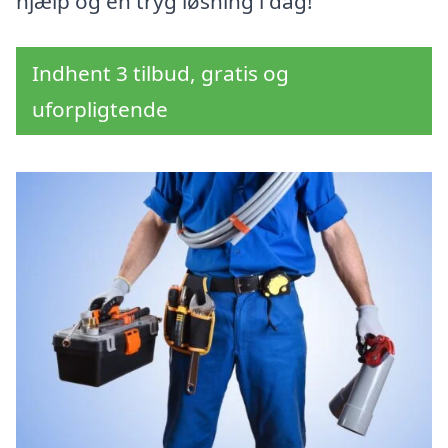
hjælp og en tryg løsning i dag!
Indhent 3 tilbud, gratis og
uforpligtende