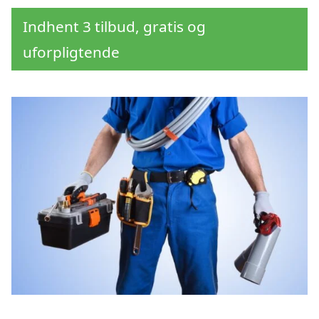
Indhent 3 tilbud, gratis og
uforpligtende