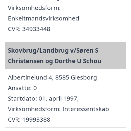
Virksomhedsform:
Enkeltmandsvirksomhed
CVR: 34933448
Skovbrug/Landbrug v/Søren S
Christensen og Dorthe U Schou
Albertinelund 4, 8585 Glesborg
Ansatte: 0
Startdato: 01. april 1997,
Virksomhedsform: Interessentskab
CVR: 19993388