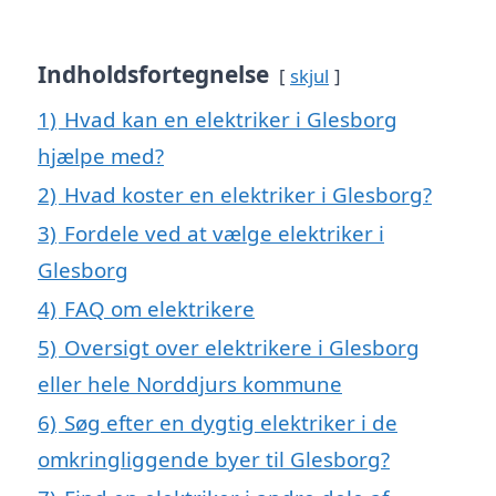
Indholdsfortegnelse
skjul
1)
Hvad kan en elektriker i Glesborg
hjælpe med?
2)
Hvad koster en elektriker i Glesborg?
3)
Fordele ved at vælge elektriker i
Glesborg
4)
FAQ om elektrikere
5)
Oversigt over elektrikere i Glesborg
eller hele Norddjurs kommune
6)
Søg efter en dygtig elektriker i de
omkringliggende byer til Glesborg?