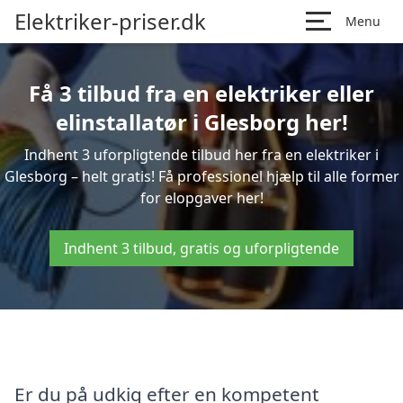
Elektriker-priser.dk
Menu
Få 3 tilbud fra en elektriker eller
elinstallatør i Glesborg her!
Indhent 3 uforpligtende tilbud her fra en elektriker i
Glesborg – helt gratis! Få professionel hjælp til alle former
for elopgaver her!
Indhent 3 tilbud, gratis og uforpligtende
Er du på udkig efter en kompetent