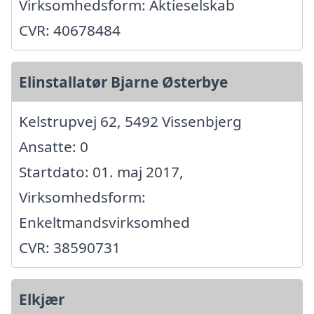
Virksomhedsform: Aktieselskab
CVR: 40678484
Elinstallatør Bjarne Østerbye
Kelstrupvej 62, 5492 Vissenbjerg
Ansatte: 0
Startdato: 01. maj 2017,
Virksomhedsform:
Enkeltmandsvirksomhed
CVR: 38590731
Elkjær