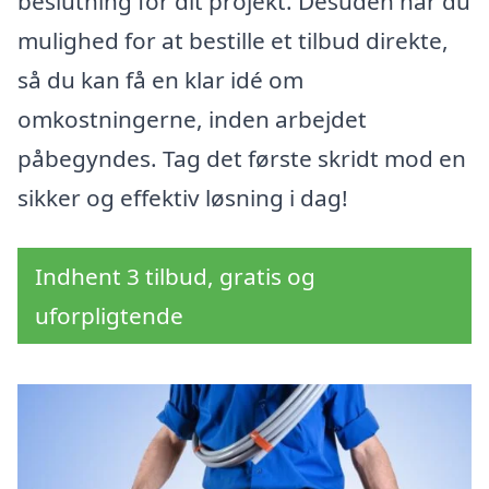
beslutning for dit projekt. Desuden har du
mulighed for at bestille et tilbud direkte,
så du kan få en klar idé om
omkostningerne, inden arbejdet
påbegyndes. Tag det første skridt mod en
sikker og effektiv løsning i dag!
Indhent 3 tilbud, gratis og
uforpligtende