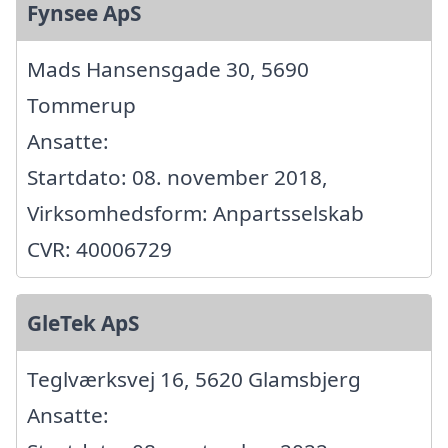
Fynsee ApS
Mads Hansensgade 30, 5690
Tommerup
Ansatte:
Startdato: 08. november 2018,
Virksomhedsform: Anpartsselskab
CVR: 40006729
GleTek ApS
Teglværksvej 16, 5620 Glamsbjerg
Ansatte: