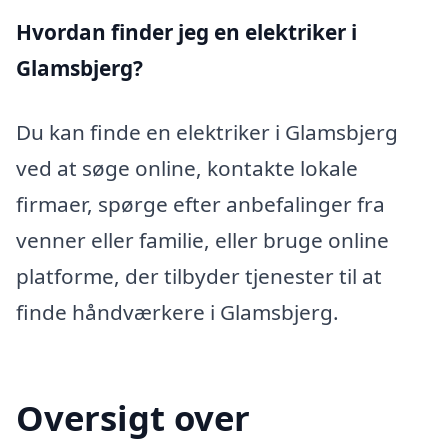
Hvordan finder jeg en elektriker i
Glamsbjerg?
Du kan finde en elektriker i Glamsbjerg
ved at søge online, kontakte lokale
firmaer, spørge efter anbefalinger fra
venner eller familie, eller bruge online
platforme, der tilbyder tjenester til at
finde håndværkere i Glamsbjerg.
Oversigt over