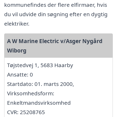
kommunefindes der flere elfirmaer, hvis
du vil udvide din søgning efter en dygtig
elektriker.
A W Marine Electric v/Asger Nygård
Wiborg
Tøjstedvej 1, 5683 Haarby
Ansatte: 0
Startdato: 01. marts 2000,
Virksomhedsform:
Enkeltmandsvirksomhed
CVR: 25208765