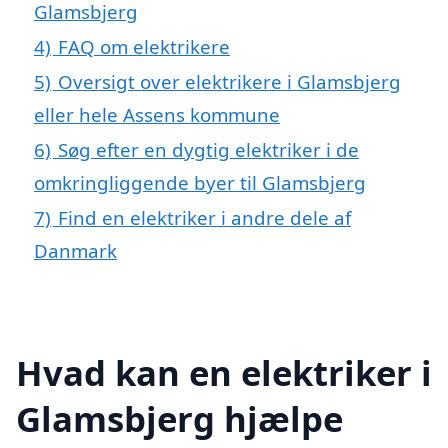
Glamsbjerg
4)
FAQ om elektrikere
5)
Oversigt over elektrikere i Glamsbjerg
eller hele Assens kommune
6)
Søg efter en dygtig elektriker i de
omkringliggende byer til Glamsbjerg
7)
Find en elektriker i andre dele af
Danmark
Hvad kan en elektriker i
Glamsbjerg hjælpe