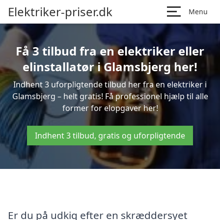
Elektriker-priser.dk
Menu
Få 3 tilbud fra en elektriker eller
elinstallatør i Glamsbjerg her!
Indhent 3 uforpligtende tilbud her fra en elektriker i
Glamsbjerg – helt gratis! Få professionel hjælp til alle
former for elopgaver her!
Indhent 3 tilbud, gratis og uforpligtende
Er du på udkig efter en skræddersyet