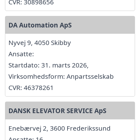
CVR: 30898656
DA Automation ApS
Nyvej 9, 4050 Skibby
Ansatte:
Startdato: 31. marts 2026,
Virksomhedsform: Anpartsselskab
CVR: 46378261
DANSK ELEVATOR SERVICE ApS
Enebærvej 2, 3600 Frederikssund
Ansatte: 16