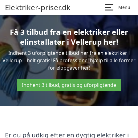
Elektriker-priser.dk
Menu
Få 3 tilbud fra en elektriker eller
elinstallatør i Vellerup her!
Indhent 3 uforpligtende tilbud her fra en elektriker i
Vellerup – helt gratis! Få professionel hjælp til alle former
for elopgaver her!
Indhent 3 tilbud, gratis og uforpligtende
Er du på udkig efter en dygtig elektriker i