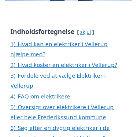
Indholdsfortegnelse
skjul
1)
Hvad kan en elektriker i Vellerup
hjælpe med?
2)
Hvad koster en elektriker i Vellerup?
3)
Fordele ved at vælge Elektriker i
Vellerup
4)
FAQ om elektrikere
5)
Oversigt over elektrikere i Vellerup
eller hele Frederikssund kommune
6)
Søg efter en dygtig elektriker i de