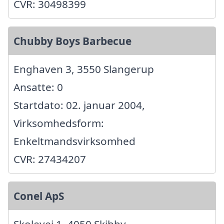
CVR: 30498399
Chubby Boys Barbecue
Enghaven 3, 3550 Slangerup
Ansatte: 0
Startdato: 02. januar 2004,
Virksomhedsform:
Enkeltmandsvirksomhed
CVR: 27434207
Conel ApS