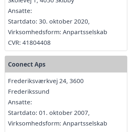
Skolevej 1, 4050 Skibby
Ansatte:
Startdato: 30. oktober 2020,
Virksomhedsform: Anpartsselskab
CVR: 41804408
Coonect Aps
Frederiksværkvej 24, 3600
Frederikssund
Ansatte:
Startdato: 01. oktober 2007,
Virksomhedsform: Anpartsselskab