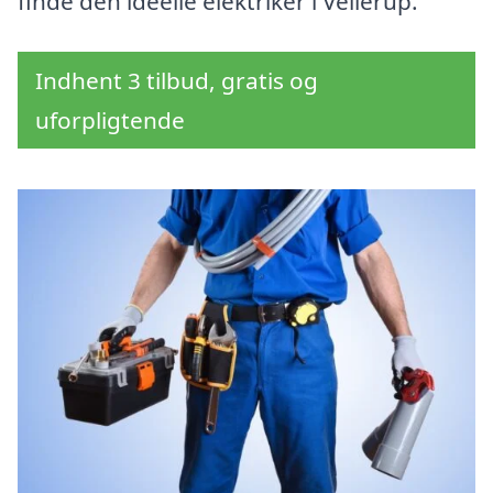
finde den ideelle elektriker i Vellerup.
Indhent 3 tilbud, gratis og
uforpligtende