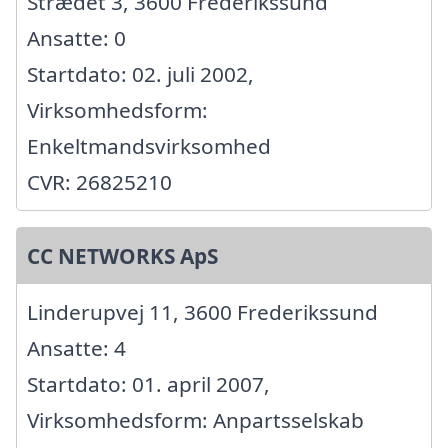
Strædet 3, 3600 Frederikssund
Ansatte: 0
Startdato: 02. juli 2002,
Virksomhedsform:
Enkeltmandsvirksomhed
CVR: 26825210
CC NETWORKS ApS
Linderupvej 11, 3600 Frederikssund
Ansatte: 4
Startdato: 01. april 2007,
Virksomhedsform: Anpartsselskab