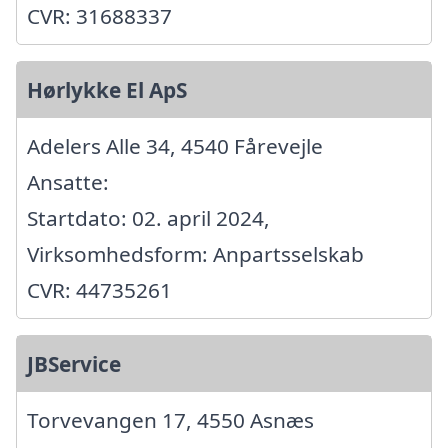
CVR: 31688337
Hørlykke El ApS
Adelers Alle 34, 4540 Fårevejle
Ansatte:
Startdato: 02. april 2024,
Virksomhedsform: Anpartsselskab
CVR: 44735261
JBService
Torvevangen 17, 4550 Asnæs