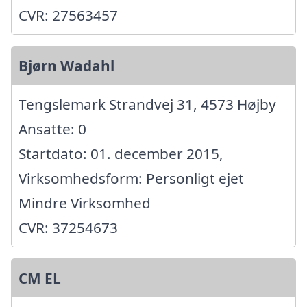
CVR: 27563457
Bjørn Wadahl
Tengslemark Strandvej 31, 4573 Højby
Ansatte: 0
Startdato: 01. december 2015,
Virksomhedsform: Personligt ejet
Mindre Virksomhed
CVR: 37254673
CM EL