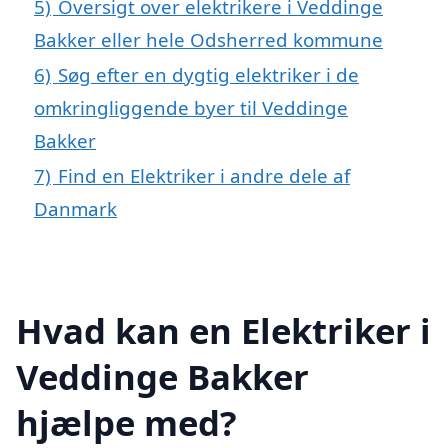
5)
Oversigt over elektrikere i Veddinge
Bakker eller hele Odsherred kommune
6)
Søg efter en dygtig elektriker i de
omkringliggende byer til Veddinge
Bakker
7)
Find en Elektriker i andre dele af
Danmark
Hvad kan en Elektriker i
Veddinge Bakker
hjælpe med?