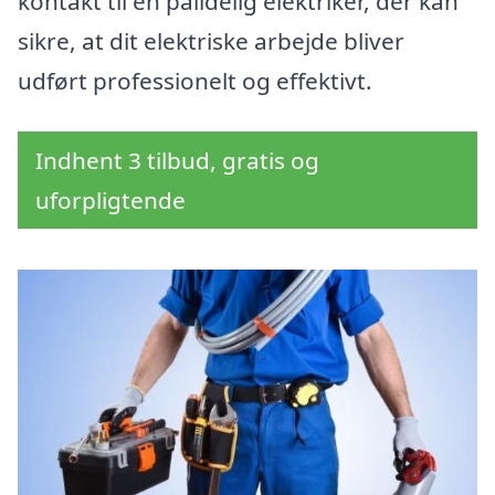
kontakt til en pålidelig elektriker, der kan
sikre, at dit elektriske arbejde bliver
udført professionelt og effektivt.
Indhent 3 tilbud, gratis og
uforpligtende