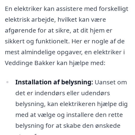
En elektriker kan assistere med forskelligt
elektrisk arbejde, hvilket kan være
afgørende for at sikre, at dit hjem er
sikkert og funktionelt. Her er nogle af de
mest almindelige opgaver, en elektriker i
Veddinge Bakker kan hjælpe med:
Installation af belysning:
Uanset om
det er indendørs eller udendørs
belysning, kan elektrikeren hjælpe dig
med at vælge og installere den rette
belysning for at skabe den ønskede