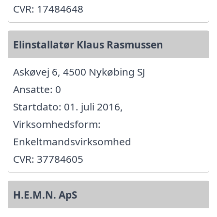
CVR: 17484648
Elinstallatør Klaus Rasmussen
Askøvej 6, 4500 Nykøbing SJ
Ansatte: 0
Startdato: 01. juli 2016,
Virksomhedsform:
Enkeltmandsvirksomhed
CVR: 37784605
H.E.M.N. ApS