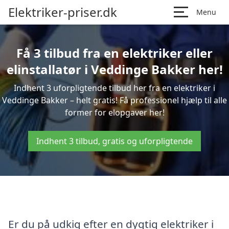
Elektriker-priser.dk
Menu
Få 3 tilbud fra en elektriker eller
elinstallatør i Veddinge Bakker her!
Indhent 3 uforpligtende tilbud her fra en elektriker i
Veddinge Bakker – helt gratis! Få professionel hjælp til alle
former for elopgaver her!
Indhent 3 tilbud, gratis og uforpligtende
Er du på udkig efter en dygtig elektriker i