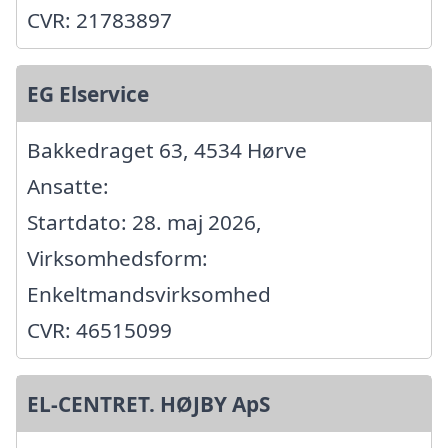
CVR: 21783897
EG Elservice
Bakkedraget 63, 4534 Hørve
Ansatte:
Startdato: 28. maj 2026,
Virksomhedsform:
Enkeltmandsvirksomhed
CVR: 46515099
EL-CENTRET. HØJBY ApS