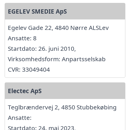
EGELEV SMEDIE ApS
Egelev Gade 22, 4840 Nørre ALSLev
Ansatte: 8
Startdato: 26. juni 2010,
Virksomhedsform: Anpartsselskab
CVR: 33049404
Electec ApS
Teglbrændervej 2, 4850 Stubbekøbing
Ansatte:
Startdato: 24. maj 2023,