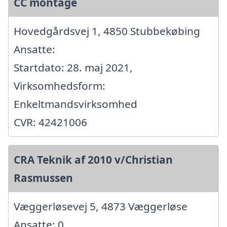
CC montage
Hovedgårdsvej 1, 4850 Stubbekøbing
Ansatte:
Startdato: 28. maj 2021,
Virksomhedsform:
Enkeltmandsvirksomhed
CVR: 42421006
CRA Teknik af 2010 v/Christian
Rasmussen
Væggerløsevej 5, 4873 Væggerløse
Ansatte: 0