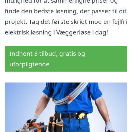
mulighed for at sammenligne priser og
finde den bedste løsning, der passer til dit
projekt. Tag det første skridt mod en fejlfri
elektrisk løsning i Væggerløse i dag!
Indhent 3 tilbud, gratis og
uforpligtende