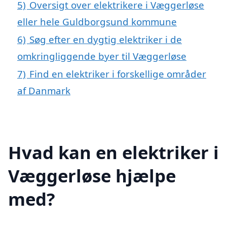
5)
Oversigt over elektrikere i Væggerløse
eller hele Guldborgsund kommune
6)
Søg efter en dygtig elektriker i de
omkringliggende byer til Væggerløse
7)
Find en elektriker i forskellige områder
af Danmark
Hvad kan en elektriker i
Væggerløse hjælpe
med?