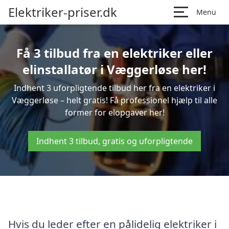
Elektriker-priser.dk
Menu
Få 3 tilbud fra en elektriker eller
elinstallatør i Væggerløse her!
Indhent 3 uforpligtende tilbud her fra en elektriker i
Væggerløse – helt gratis! Få professionel hjælp til alle
former for elopgaver her!
Indhent 3 tilbud, gratis og uforpligtende
Hvis du leder efter en pålidelig elektriker i