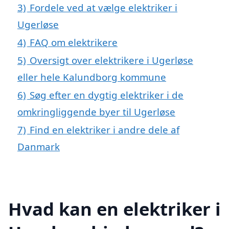
3)
Fordele ved at vælge elektriker i
Ugerløse
4)
FAQ om elektrikere
5)
Oversigt over elektrikere i Ugerløse
eller hele Kalundborg kommune
6)
Søg efter en dygtig elektriker i de
omkringliggende byer til Ugerløse
7)
Find en elektriker i andre dele af
Danmark
Hvad kan en elektriker i