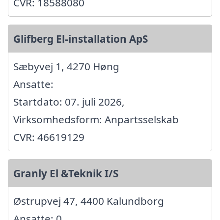
CVR: 18588080
Glifberg El-installation ApS
Sæbyvej 1, 4270 Høng
Ansatte:
Startdato: 07. juli 2026,
Virksomhedsform: Anpartsselskab
CVR: 46619129
Granly El &Teknik I/S
Østrupvej 47, 4400 Kalundborg
Ansatte: 0