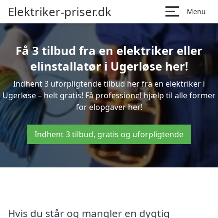
Elektriker-priser.dk
Menu
Få 3 tilbud fra en elektriker eller
elinstallatør i Ugerløse her!
Indhent 3 uforpligtende tilbud her fra en elektriker i
Ugerløse – helt gratis! Få professionel hjælp til alle former
for elopgaver her!
Indhent 3 tilbud, gratis og uforpligtende
Hvis du står og mangler en dygtig