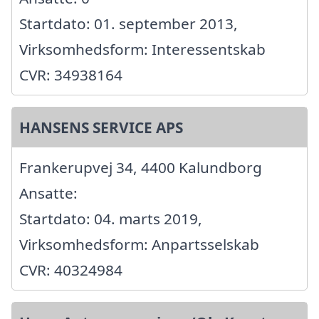
Startdato: 01. september 2013,
Virksomhedsform: Interessentskab
CVR: 34938164
HANSENS SERVICE APS
Frankerupvej 34, 4400 Kalundborg
Ansatte:
Startdato: 04. marts 2019,
Virksomhedsform: Anpartsselskab
CVR: 40324984