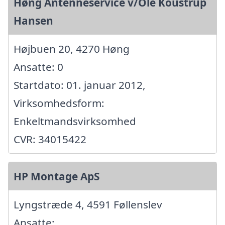
Høng Antenneservice v/Ole Koustrup
Hansen
Højbuen 20, 4270 Høng
Ansatte: 0
Startdato: 01. januar 2012,
Virksomhedsform:
Enkeltmandsvirksomhed
CVR: 34015422
HP Montage ApS
Lyngstræde 4, 4591 Føllenslev
Ansatte: