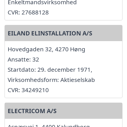
Enkeltmandsvirksomhed
CVR: 27688128
EILAND ELINSTALLATION A/S
Hovedgaden 32, 4270 Høng
Ansatte: 32
Startdato: 29. december 1971,
Virksomhedsform: Aktieselskab
CVR: 34249210
ELECTRICOM A/S
Asnæsvej 1, 4400 Kalundborg