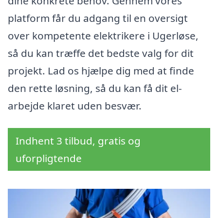
dine konkrete behov. Gennem vores
platform får du adgang til en oversigt
over kompetente elektrikere i Ugerløse,
så du kan træffe det bedste valg for dit
projekt. Lad os hjælpe dig med at finde
den rette løsning, så du kan få dit el-
arbejde klaret uden besvær.
Indhent 3 tilbud, gratis og
uforpligtende