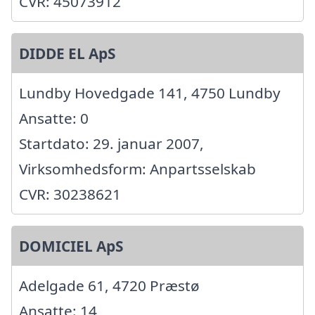
CVR: 45073912
DIDDE EL ApS
Lundby Hovedgade 141, 4750 Lundby
Ansatte: 0
Startdato: 29. januar 2007,
Virksomhedsform: Anpartsselskab
CVR: 30238621
DOMICIEL ApS
Adelgade 61, 4720 Præstø
Ansatte: 14