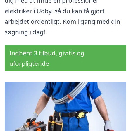
dig med at finde en professionel
elektriker i Udby, så du kan få gjort
arbejdet ordentligt. Kom i gang med din
søgning i dag!
Indhent 3 tilbud, gratis og
uforpligtende