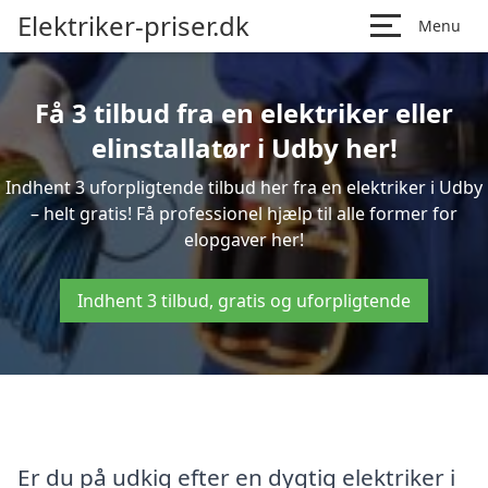
Elektriker-priser.dk
Menu
Få 3 tilbud fra en elektriker eller
elinstallatør i Udby her!
Indhent 3 uforpligtende tilbud her fra en elektriker i Udby
– helt gratis! Få professionel hjælp til alle former for
elopgaver her!
Indhent 3 tilbud, gratis og uforpligtende
Er du på udkig efter en dygtig elektriker i