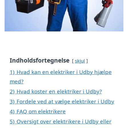
Indholdsfortegnelse
skjul
1)
Hvad kan en elektriker i Udby hjælpe
med?
2)
Hvad koster en elektriker i Udby?
3)
Fordele ved at vælge elektriker i Udby
4)
FAQ om elektrikere
5)
Oversigt over elektrikere i Udby eller