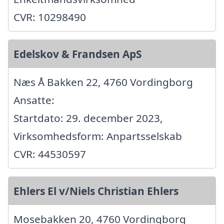
CVR: 10298490
Edelskov & Frandsen ApS
Næs Å Bakken 22, 4760 Vordingborg
Ansatte:
Startdato: 29. december 2023,
Virksomhedsform: Anpartsselskab
CVR: 44530597
Ehlers El v/Niels Christian Ehlers
Mosebakken 20, 4760 Vordingborg