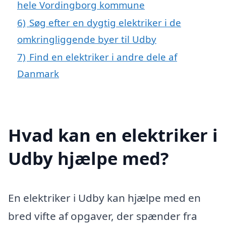
hele Vordingborg kommune
6)
Søg efter en dygtig elektriker i de
omkringliggende byer til Udby
7)
Find en elektriker i andre dele af
Danmark
Hvad kan en elektriker i
Udby hjælpe med?
En elektriker i Udby kan hjælpe med en
bred vifte af opgaver, der spænder fra