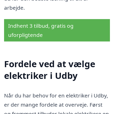
arbejde.
Indhent 3 tilbud, gratis og
uforpligtende
Fordele ved at vælge
elektriker i Udby
Når du har behov for en elektriker i Udby,
er der mange fordele at overveje. Først
og fremmest tilbyder lokale elektrikere en