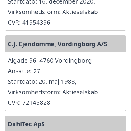
Startdato: 16. december 2020,
Virksomhedsform: Aktieselskab
CVR: 41954396
C.J. Ejendomme, Vordingborg A/S
Algade 96, 4760 Vordingborg
Ansatte: 27
Startdato: 20. maj 1983,
Virksomhedsform: Aktieselskab
CVR: 72145828
DahlTec ApS