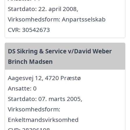
Startdato: 22. april 2008,
Virksomhedsform: Anpartsselskab
CVR: 30542673
DS Sikring & Service v/David Weber
Brinch Madsen
Aagesvej 12, 4720 Præstø
Ansatte: 0
Startdato: 07. marts 2005,
Virksomhedsform:
Enkeltmandsvirksomhed
CVR: 28396198