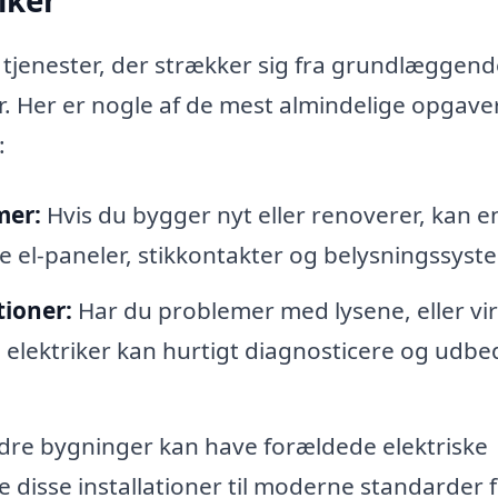
iker
f tjenester, der strækker sig fra grundlæggen
er. Her er nogle af de mest almindelige opgave
:
mer:
Hvis du bygger nyt eller renoverer, kan e
ye el-paneler, stikkontakter og belysningssyst
tioner:
Har du problemer med lysene, eller vi
l elektriker kan hurtigt diagnosticere og udbe
re bygninger kan have forældede elektriske
 disse installationer til moderne standarder f