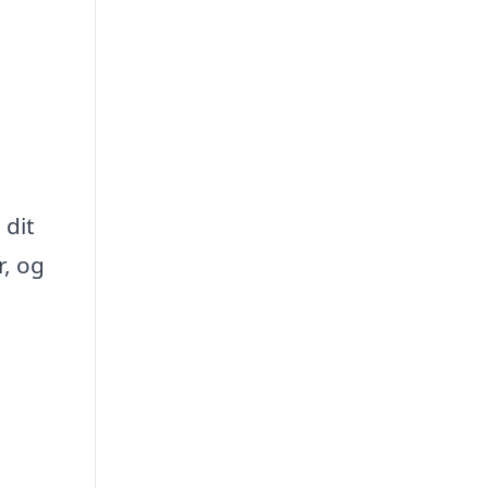
 dit
r, og