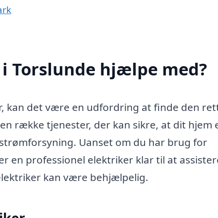
ark
 i Torslunde hjælpe med?
r, kan det være en udfordring at finde den ret
en række tjenester, der kan sikre, at dit hjem e
v strømforsyning. Uanset om du har brug for
r en professionel elektriker klar til at assister
lektriker kan være behjælpelig.