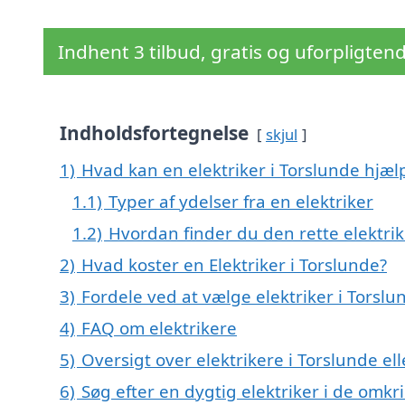
Indhent 3 tilbud, gratis og uforpligten
Indholdsfortegnelse
skjul
1)
Hvad kan en elektriker i Torslunde hjæ
1.1)
Typer af ydelser fra en elektriker
1.2)
Hvordan finder du den rette elektrik
2)
Hvad koster en Elektriker i Torslunde?
3)
Fordele ved at vælge elektriker i Torslu
4)
FAQ om elektrikere
5)
Oversigt over elektrikere i Torslunde e
6)
Søg efter en dygtig elektriker i de omkr