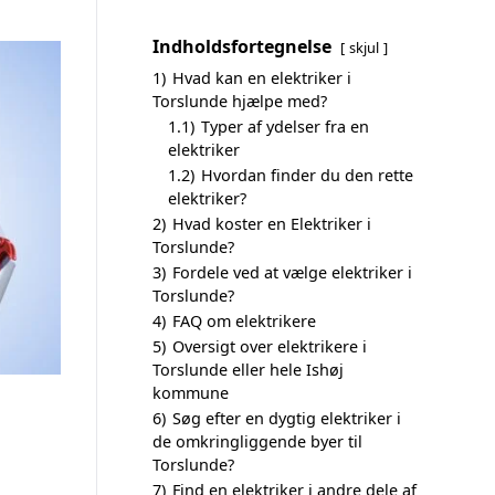
Indholdsfortegnelse
skjul
1)
Hvad kan en elektriker i
Torslunde hjælpe med?
1.1)
Typer af ydelser fra en
elektriker
1.2)
Hvordan finder du den rette
elektriker?
2)
Hvad koster en Elektriker i
Torslunde?
3)
Fordele ved at vælge elektriker i
Torslunde?
4)
FAQ om elektrikere
5)
Oversigt over elektrikere i
Torslunde eller hele Ishøj
kommune
6)
Søg efter en dygtig elektriker i
de omkringliggende byer til
Torslunde?
7)
Find en elektriker i andre dele af