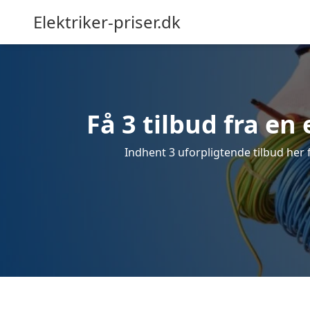
Elektriker-priser.dk
Få 3 tilbud fra en 
Indhent 3 uforpligtende tilbud her fr