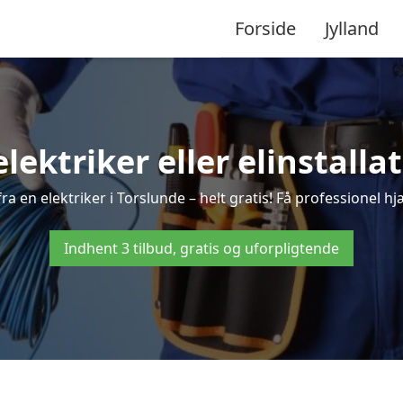
Forside
Jylland
elektriker eller elinstalla
a en elektriker i Torslunde – helt gratis! Få professionel hj
Indhent 3 tilbud, gratis og uforpligtende