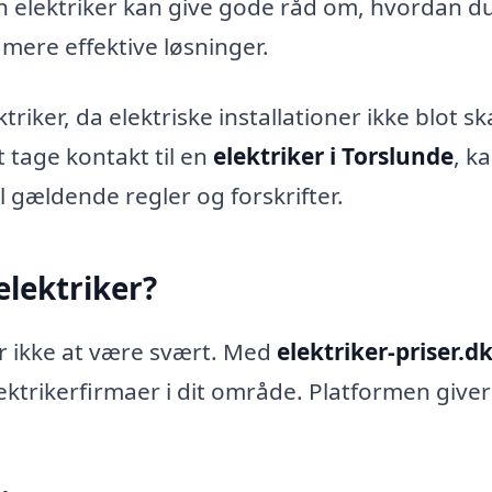
 elektriker kan give gode råd om, hvordan d
mere effektive løsninger.
riker, da elektriske installationer ikke blot sk
 tage kontakt til en
elektriker i Torslunde
, k
il gældende regler og forskrifter.
elektriker?
er ikke at være svært. Med
elektriker-priser.d
lektrikerfirmaer i dit område. Platformen giver