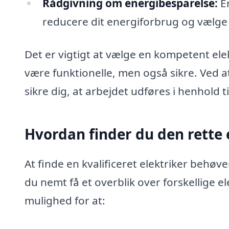
Rådgivning om energibesparelse:
En
reducere dit energiforbrug og vælge 
Det er vigtigt at vælge en kompetent elekt
være funktionelle, men også sikre. Ved at
sikre dig, at arbejdet udføres i henhold t
Hvordan finder du den rette 
At finde en kvalificeret elektriker behøv
du nemt få et overblik over forskellige e
mulighed for at: