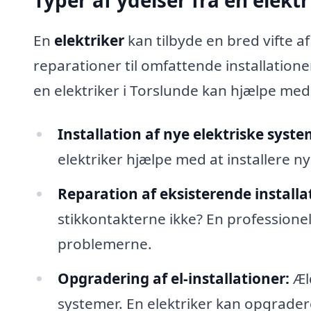
Typer af ydelser fra en elektr
En
elektriker
kan tilbyde en bred vifte a
reparationer til omfattende installation
en elektriker i Torslunde kan hjælpe med
Installation af nye elektriske syste
elektriker hjælpe med at installere n
Reparation af eksisterende installa
stikkontakterne ikke? En professione
problemerne.
Opgradering af el-installationer:
Æld
systemer. En elektriker kan opgradere