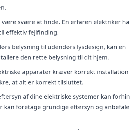
en.
være svære at finde. En erfaren elektriker ha
 effektiv fejlfinding.
ørs belysning til udendørs lysdesign, kan en
allere den rette belysning til dit hjem.
triske apparater kræver korrekt installation 
e, at alt er korrekt tilsluttet.
tersyn af dine elektriske systemer kan forhi
ker kan foretage grundige eftersyn og anbefale