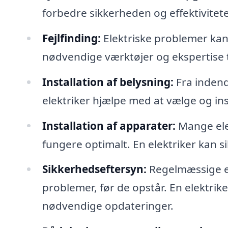
forbedre sikkerheden og effektivitet
Fejlfinding:
Elektriske problemer kan 
nødvendige værktøjer og ekspertise til
Installation af belysning:
Fra indend
elektriker hjælpe med at vælge og inst
Installation af apparater:
Mange elek
fungere optimalt. En elektriker kan sikr
Sikkerhedseftersyn:
Regelmæssige ef
problemer, før de opstår. En elektri
nødvendige opdateringer.