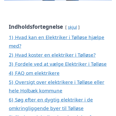
Indholdsfortegnelse
skjul
1)
Hvad kan en Elektriker i Tølløse hjælpe
med?
2)
Hvad koster en elektriker i Tølløse?
3)
Fordele ved at vælge Elektriker i Tølløse
4)
FAQ om elektrikere
5)
Oversigt over elektrikere i Tølløse eller
hele Holbæk kommune
6)
Søg efter en dygtig elektriker i de
omkringliggende byer til Tølløse