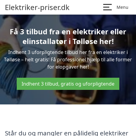
Elektriker-priser.dk
Menu
Få 3 tilbud fra en elektriker eller
elinstallatør i Tølløse her!
Indhent 3 uforpligtende tilbud her fra en elektriker i
Tølløse – helt gratis! Få professionel hjælp til alle former
for elopgaver her!
Indhent 3 tilbud, gratis og uforpligtende
Står du og mangler en pålidelig elektriker