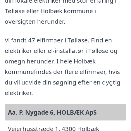
din lokale elektriker med stor erfaring i
Tølløse eller Holbæk kommune i
oversigten herunder.
Vi fandt 47 elfirmaer i Tølløse. Find en
elektriker eller el-installatør i Tølløse og
omegn herunder. I hele Holbæk
kommunefindes der flere elfirmaer, hvis
du vil udvide din søgning efter en dygtig
elektriker.
Aa. P. Nygade 6, HOLBÆK ApS
Vejerhusstræde 1, 4300 Holbæk