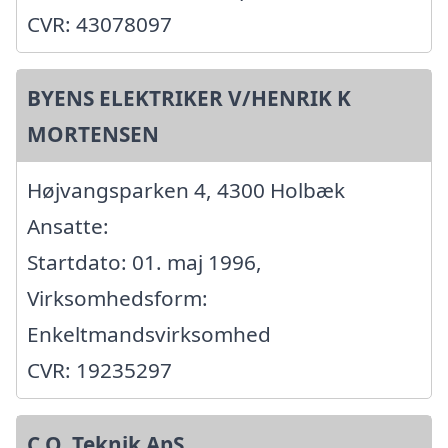
CVR: 43078097
BYENS ELEKTRIKER V/HENRIK K
MORTENSEN
Højvangsparken 4, 4300 Holbæk
Ansatte:
Startdato: 01. maj 1996,
Virksomhedsform:
Enkeltmandsvirksomhed
CVR: 19235297
C.O. Teknik ApS