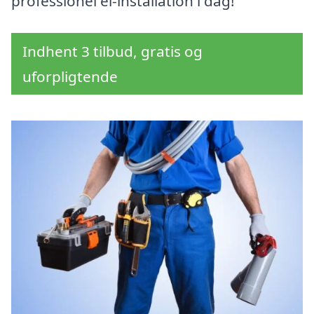
professionel el-installation i dag!
Indhent 3 tilbud, gratis og
uforpligtende