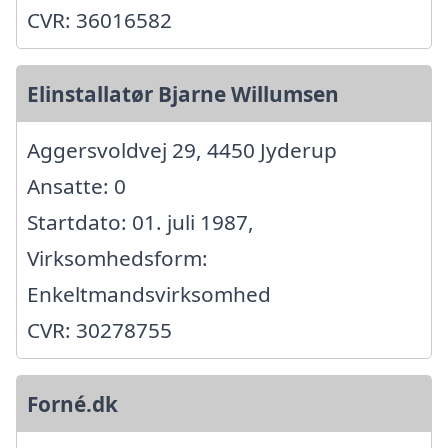
CVR: 36016582
Elinstallatør Bjarne Willumsen
Aggersvoldvej 29, 4450 Jyderup
Ansatte: 0
Startdato: 01. juli 1987,
Virksomhedsform:
Enkeltmandsvirksomhed
CVR: 30278755
Forné.dk