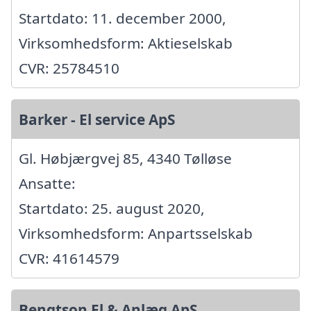
Startdato: 11. december 2000,
Virksomhedsform: Aktieselskab
CVR: 25784510
Barker - El service ApS
Gl. Høbjærgvej 85, 4340 Tølløse
Ansatte:
Startdato: 25. august 2020,
Virksomhedsform: Anpartsselskab
CVR: 41614579
Bengtson El & Anlæg ApS