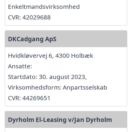
Enkeltmandsvirksomhed
CVR: 42029688
DKCadgang ApS
Hvidkløvervej 6, 4300 Holbæk
Ansatte:
Startdato: 30. august 2023,
Virksomhedsform: Anpartsselskab
CVR: 44269651
Dyrholm El-Leasing v/Jan Dyrholm