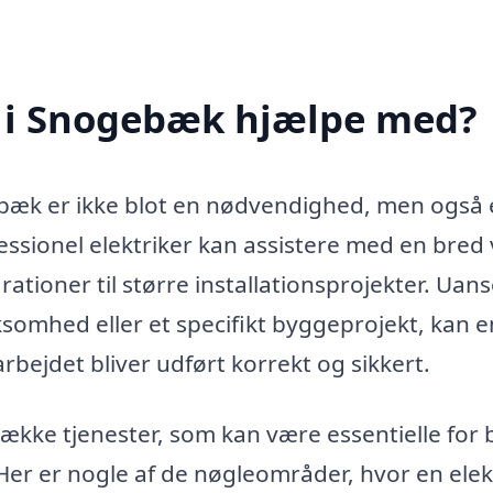
r i Snogebæk hjælpe med?
ogebæk er ikke blot en nødvendighed, men også
fessionel elektriker kan assistere med en bred 
ationer til større installationsprojekter. Uan
rksomhed eller et specifikt byggeprojekt, kan e
arbejdet bliver udført korrekt og sikkert.
række tjenester, som kan være essentielle for
er er nogle af de nøgleområder, hvor en elek