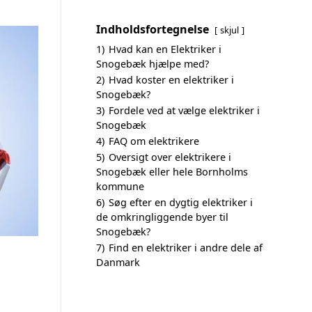
Indholdsfortegnelse
skjul
1)
Hvad kan en Elektriker i
Snogebæk hjælpe med?
2)
Hvad koster en elektriker i
Snogebæk?
3)
Fordele ved at vælge elektriker i
Snogebæk
4)
FAQ om elektrikere
5)
Oversigt over elektrikere i
Snogebæk eller hele Bornholms
kommune
6)
Søg efter en dygtig elektriker i
de omkringliggende byer til
Snogebæk?
7)
Find en elektriker i andre dele af
Danmark