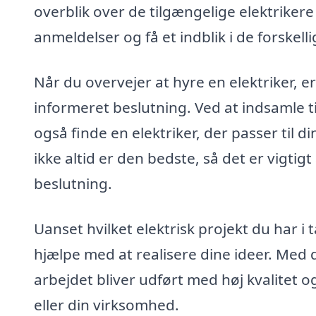
overblik over de tilgængelige elektriker
anmeldelser og få et indblik i de forskelli
Når du overvejer at hyre en elektriker, er 
informeret beslutning. Ved at indsamle ti
også finde en elektriker, der passer til d
ikke altid er den bedste, så det er vigtigt
beslutning.
Uanset hvilket elektrisk projekt du har i
hjælpe med at realisere dine ideer. Med d
arbejdet bliver udført med høj kvalitet og
eller din virksomhed.