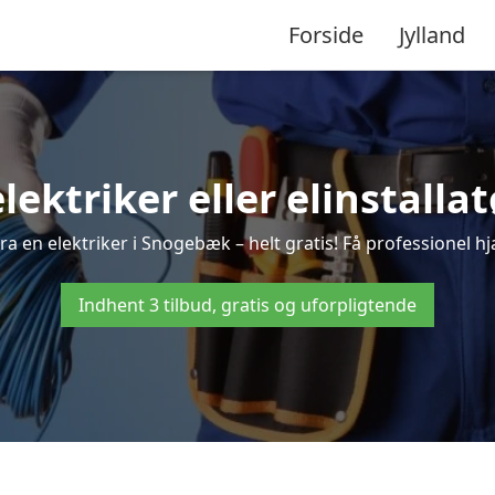
Forside
Jylland
elektriker eller elinstall
ra en elektriker i Snogebæk – helt gratis! Få professionel hjæ
Indhent 3 tilbud, gratis og uforpligtende