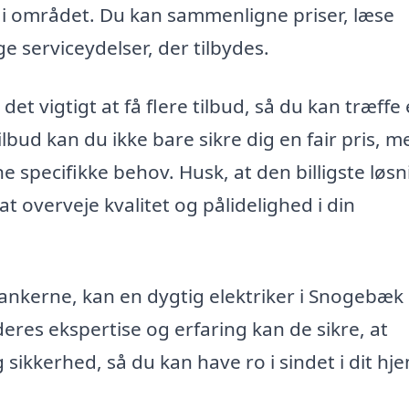
e i området. Du kan sammenligne priser, læse
ge serviceydelser, der tilbydes.
det vigtigt at få flere tilbud, så du kan træffe
lbud kan du ikke bare sikre dig en fair pris, m
ine specifikke behov. Husk, at den billigste løs
 at overveje kvalitet og pålidelighed i din
 tankerne, kan en dygtig elektriker i Snogebæk
eres ekspertise og erfaring kan de sikre, at
 sikkerhed, så du kan have ro i sindet i dit hj