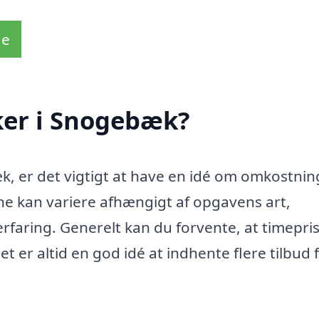
de
ker i Snogebæk?
æk, er det vigtigt at have en idé om omkostni
ne kan variere afhængigt af opgavens art,
erfaring. Generelt kan du forvente, at timepri
 er altid en god idé at indhente flere tilbud f