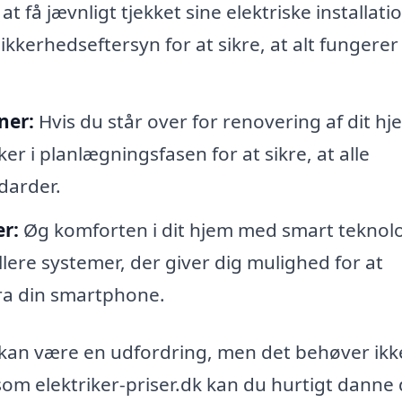
at få jævnligt tjekket sine elektriske installati
ikkerhedseftersyn for at sikre, at alt fungere
ner:
Hvis du står over for renovering af dit hj
er i planlægningsfasen for at sikre, at alle
darder.
r:
Øg komforten i dit hjem med smart teknolo
llere systemer, der giver dig mulighed for at
fra din smartphone.
k kan være en udfordring, men det behøver ikk
om elektriker-priser.dk kan du hurtigt danne 