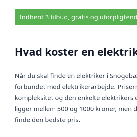
Indhent 3 tilbud, gratis og uforpligten
Hvad koster en elektri
Når du skal finde en elektriker i Snogeb
forbundet med elektrikerarbejde. Priser
kompleksitet og den enkelte elektrikers 
ligger mellem 500 og 1000 kroner, men det
finde den bedste pris.