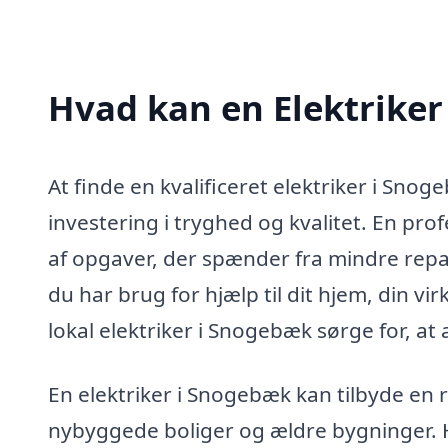
Hvad kan en Elektrike
At finde en kvalificeret elektriker i Sn
investering i tryghed og kvalitet. En pro
af opgaver, der spænder fra mindre repar
du har brug for hjælp til dit hjem, din vi
lokal elektriker i Snogebæk sørge for, at 
En elektriker i Snogebæk kan tilbyde en 
nybyggede boliger og ældre bygninger. H