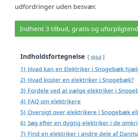
udfordringer uden besvær.
Indhent 3 tilbud, gratis og uforpligten
Indholdsfortegnelse
skjul
1)
Hvad kan en Elektriker i Snogebæk hjæ
2)
Hvad koster en elektriker i Snogebæk?
3)
Fordele ved at vælge elektriker i Snog
4)
FAQ om elektrikere
5)
Oversigt over elektrikere i Snogebæk 
6)
Søg efter en dygtig elektriker i de omk
7)
Find en elektriker i andre dele af Danm