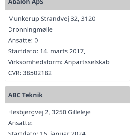
Abalon ApS
Munkerup Strandvej 32, 3120
Dronningmølle
Ansatte: 0
Startdato: 14. marts 2017,
Virksomhedsform: Anpartsselskab
CVR: 38502182
ABC Teknik
Hesbjergvej 2, 3250 Gilleleje
Ansatte:
Startdato: 16. januar 2024,