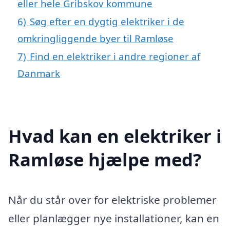
eller hele Gribskov kommune
6)
Søg efter en dygtig elektriker i de
omkringliggende byer til Ramløse
7)
Find en elektriker i andre regioner af
Danmark
Hvad kan en elektriker i
Ramløse hjælpe med?
Når du står over for elektriske problemer
eller planlægger nye installationer, kan en