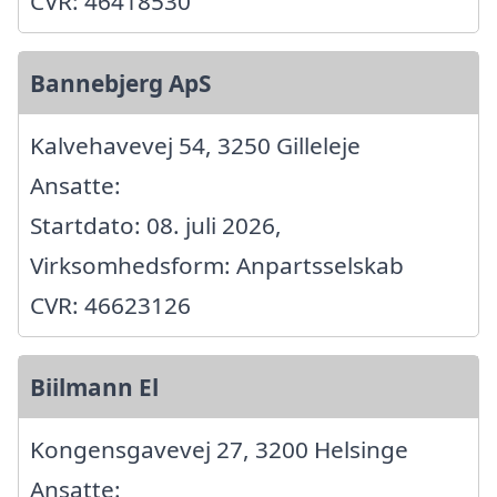
CVR: 46418530
Bannebjerg ApS
Kalvehavevej 54, 3250 Gilleleje
Ansatte:
Startdato: 08. juli 2026,
Virksomhedsform: Anpartsselskab
CVR: 46623126
Biilmann El
Kongensgavevej 27, 3200 Helsinge
Ansatte: