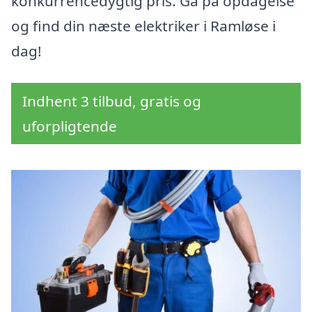
konkurrencedygtig pris. Gå på opdagelse
og find din næste elektriker i Ramløse i
dag!
Indhent 3 tilbud, gratis og
uforpligtende