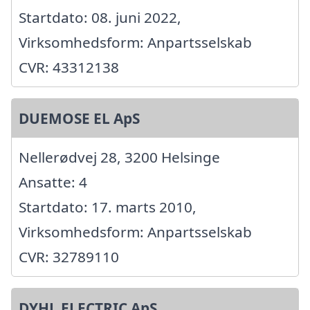
Startdato: 08. juni 2022,
Virksomhedsform: Anpartsselskab
CVR: 43312138
DUEMOSE EL ApS
Nellerødvej 28, 3200 Helsinge
Ansatte: 4
Startdato: 17. marts 2010,
Virksomhedsform: Anpartsselskab
CVR: 32789110
DYHL ELECTRIC ApS