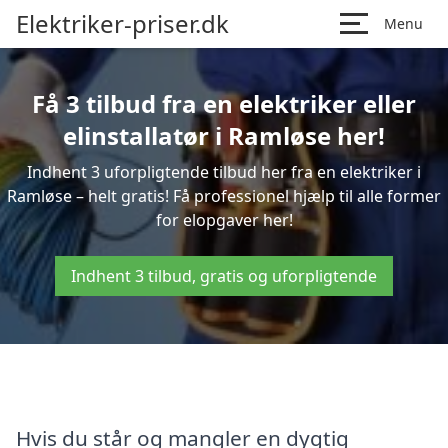
Elektriker-priser.dk
Menu
Få 3 tilbud fra en elektriker eller
elinstallatør i Ramløse her!
Indhent 3 uforpligtende tilbud her fra en elektriker i
Ramløse – helt gratis! Få professionel hjælp til alle former
for elopgaver her!
Indhent 3 tilbud, gratis og uforpligtende
Hvis du står og mangler en dygtig