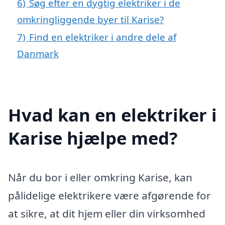
6)
Søg efter en dygtig elektriker i de
omkringliggende byer til Karise?
7)
Find en elektriker i andre dele af
Danmark
Hvad kan en elektriker i
Karise hjælpe med?
Når du bor i eller omkring Karise, kan
pålidelige elektrikere være afgørende for
at sikre, at dit hjem eller din virksomhed