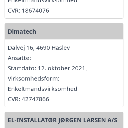
Enkeltmandsvirksomhed
CVR: 18674076
Dimatech
Dalvej 16, 4690 Haslev
Ansatte:
Startdato: 12. oktober 2021,
Virksomhedsform:
Enkeltmandsvirksomhed
CVR: 42747866
EL-INSTALLATØR JØRGEN LARSEN A/S