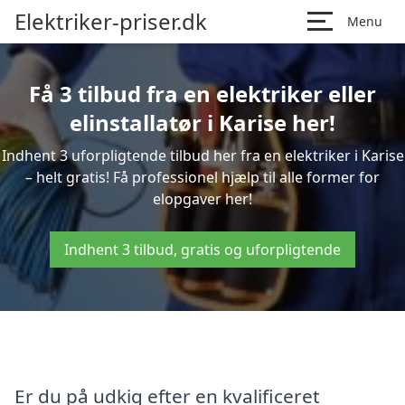
Elektriker-priser.dk
Menu
Få 3 tilbud fra en elektriker eller
elinstallatør i Karise her!
Indhent 3 uforpligtende tilbud her fra en elektriker i Karise
– helt gratis! Få professionel hjælp til alle former for
elopgaver her!
Indhent 3 tilbud, gratis og uforpligtende
Er du på udkig efter en kvalificeret