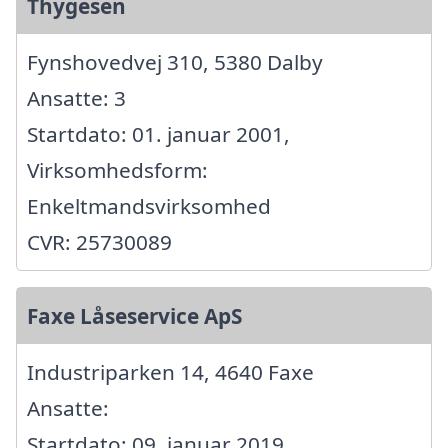
Thygesen
Fynshovedvej 310, 5380 Dalby
Ansatte: 3
Startdato: 01. januar 2001,
Virksomhedsform:
Enkeltmandsvirksomhed
CVR: 25730089
Faxe Låseservice ApS
Industriparken 14, 4640 Faxe
Ansatte:
Startdato: 09. januar 2019,