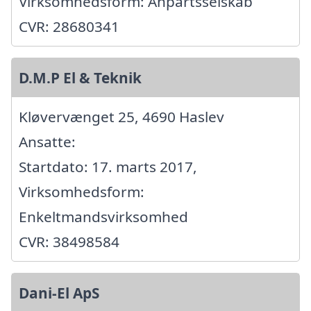
Virksomhedsform: Anpartsselskab
CVR: 28680341
D.M.P El & Teknik
Kløvervænget 25, 4690 Haslev
Ansatte:
Startdato: 17. marts 2017,
Virksomhedsform:
Enkeltmandsvirksomhed
CVR: 38498584
Dani-El ApS