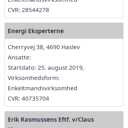
CVR: 28544278
Energi Eksperterne
Cherryvej 38, 4690 Haslev
Ansatte:
Startdato: 25. august 2019,
Virksomhedsform:
Enkeltmandsvirksomhed
CVR: 40735704
Erik Rasmussens Eftf. v/Claus