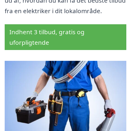
ud af, hvordan du kan få det bedste tilbud
fra en elektriker i dit lokalområde.
Indhent 3 tilbud, gratis og
uforpligtende