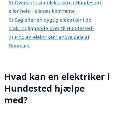
5)
Oversigt over elektrikere i Hundested
eller hele Halsnæs kommune
6)
Søg efter en dygtig elektriker i de
omkringliggende byer til Hundested?
7)
Find en elektriker i andre dele af
Danmark
Hvad kan en elektriker i
Hundested hjælpe
med?