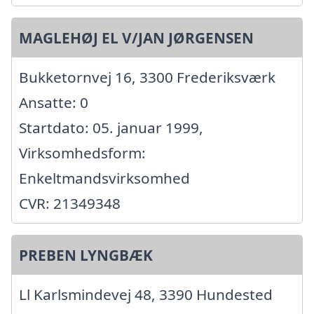
MAGLEHØJ EL V/JAN JØRGENSEN
Bukketornvej 16, 3300 Frederiksværk
Ansatte: 0
Startdato: 05. januar 1999,
Virksomhedsform:
Enkeltmandsvirksomhed
CVR: 21349348
PREBEN LYNGBÆK
Ll Karlsmindevej 48, 3390 Hundested