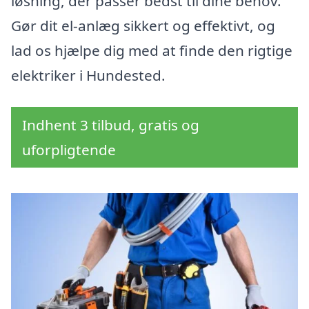
løsning, der passer bedst til dine behov.
Gør dit el-anlæg sikkert og effektivt, og
lad os hjælpe dig med at finde den rigtige
elektriker i Hundested.
Indhent 3 tilbud, gratis og
uforpligtende