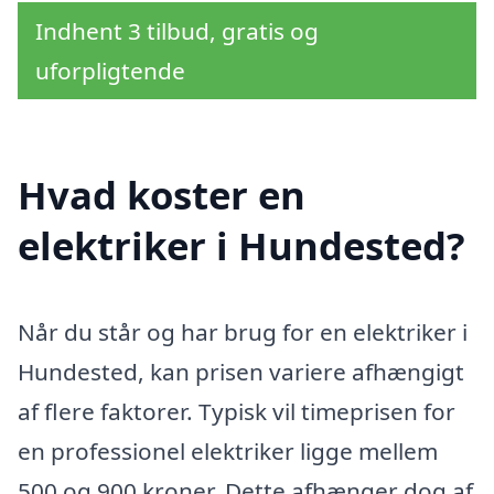
Indhent 3 tilbud, gratis og
uforpligtende
Hvad koster en
elektriker i Hundested?
Når du står og har brug for en elektriker i
Hundested, kan prisen variere afhængigt
af flere faktorer. Typisk vil timeprisen for
en professionel elektriker ligge mellem
500 og 900 kroner. Dette afhænger dog af