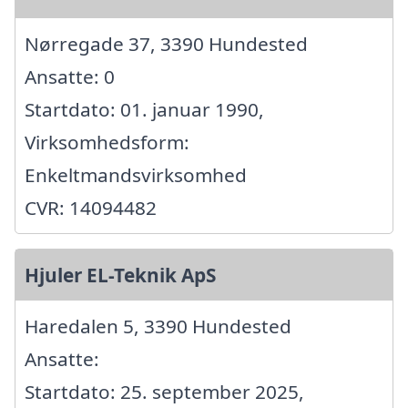
Nørregade 37, 3390 Hundested
Ansatte: 0
Startdato: 01. januar 1990,
Virksomhedsform:
Enkeltmandsvirksomhed
CVR: 14094482
Hjuler EL-Teknik ApS
Haredalen 5, 3390 Hundested
Ansatte:
Startdato: 25. september 2025,