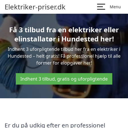
Elektriker-priser.dk
Menu
Få 3 tilbud fra en elektriker eller
elinstallatør i Hundested her!
Indhent 3 uforpligtende tilbud her fra en elektriker i
Hundested – helt gratis! Få professionel hjælp til alle
former for elopgaver her!
Indhent 3 tilbud, gratis og uforpligtende
Er du på udkig efter en professionel