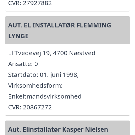
CVR: 27927882
AUT. EL INSTALLATØR FLEMMING
LYNGE
Ll Tvedevej 19, 4700 Næstved
Ansatte: 0
Startdato: 01. juni 1998,
Virksomhedsform:
Enkeltmandsvirksomhed
CVR: 20867272
Aut. Elinstallatør Kasper Nielsen