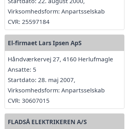
Startdato: 22. august 2000,
Virksomhedsform: Anpartsselskab
CVR: 25597184
El-firmaet Lars Ipsen ApS
Håndværkervej 27, 4160 Herlufmagle
Ansatte: 5
Startdato: 28. maj 2007,
Virksomhedsform: Anpartsselskab
CVR: 30607015
FLADSÅ ELEKTRIKEREN A/S