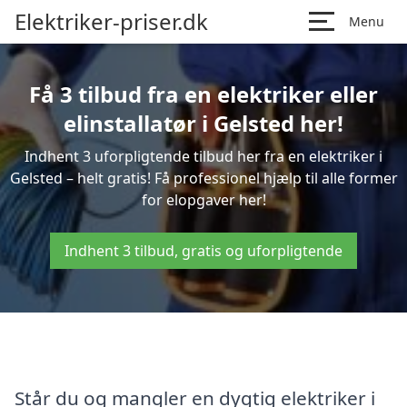
Elektriker-priser.dk
Menu
Få 3 tilbud fra en elektriker eller
elinstallatør i Gelsted her!
Indhent 3 uforpligtende tilbud her fra en elektriker i
Gelsted – helt gratis! Få professionel hjælp til alle former
for elopgaver her!
Indhent 3 tilbud, gratis og uforpligtende
Står du og mangler en dygtig elektriker i