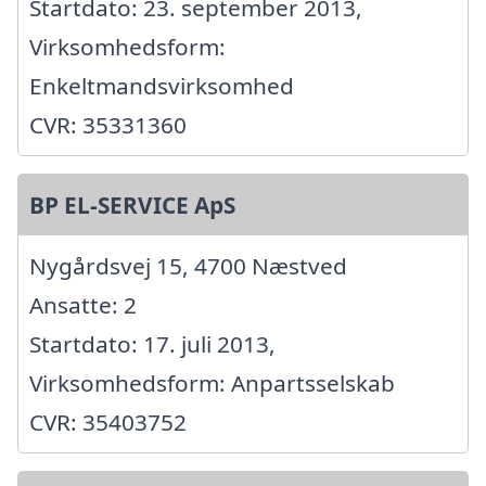
Startdato: 23. september 2013,
Virksomhedsform:
Enkeltmandsvirksomhed
CVR: 35331360
BP EL-SERVICE ApS
Nygårdsvej 15, 4700 Næstved
Ansatte: 2
Startdato: 17. juli 2013,
Virksomhedsform: Anpartsselskab
CVR: 35403752