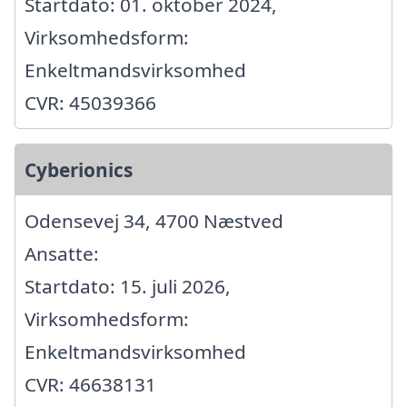
Startdato: 01. oktober 2024,
Virksomhedsform:
Enkeltmandsvirksomhed
CVR: 45039366
Cyberionics
Odensevej 34, 4700 Næstved
Ansatte:
Startdato: 15. juli 2026,
Virksomhedsform:
Enkeltmandsvirksomhed
CVR: 46638131