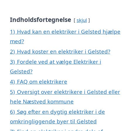
Indholdsfortegnelse
skjul
1)
Hvad kan en elektriker i Gelsted hjælpe
med?
2)
Hvad koster en elektriker i Gelsted?
3)
Fordele ved at vælge Elektriker i
Gelsted?
4)
FAQ om elektrikere
5)
Oversigt over elektrikere i Gelsted eller
hele Næstved kommune
6)
Søg efter en dygtig elektriker i de
omkringliggende byer til Gelsted