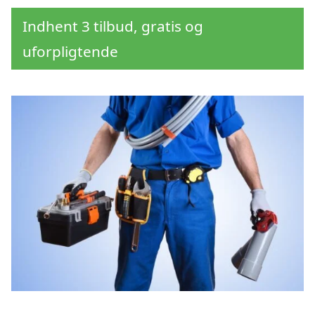
Indhent 3 tilbud, gratis og
uforpligtende