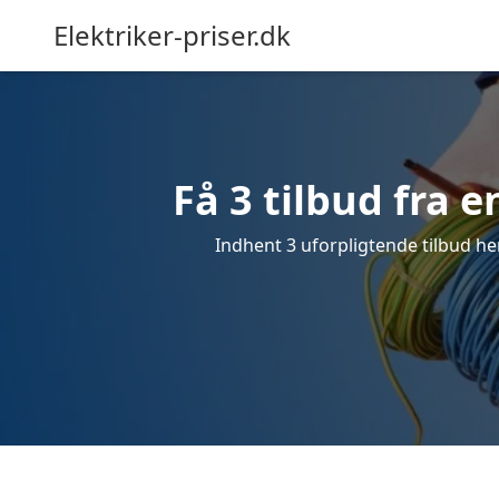
Elektriker-priser.dk
Få 3 tilbud fra e
Indhent 3 uforpligtende tilbud her 