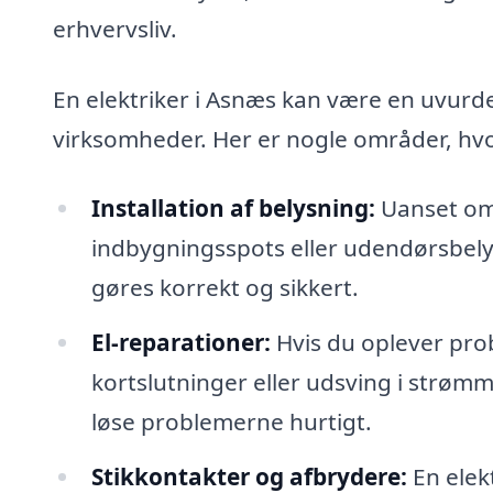
erhvervsliv.
En elektriker i Asnæs kan være en uvurde
virksomheder. Her er nogle områder, hvor
Installation af belysning:
Uanset om 
indbygningsspots eller udendørsbelysn
gøres korrekt og sikkert.
El-reparationer:
Hvis du oplever pro
kortslutninger eller udsving i strømme
løse problemerne hurtigt.
Stikkontakter og afbrydere:
En elekt