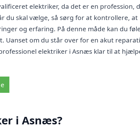
alificeret elektriker, da det er en profession, 
 du skal vælge, så sørg for at kontrollere, at
ringer og erfaring. På denne måde kan du føle
kt. Uanset om du står over for en akut reparat
rofessionel elektriker i Asnæs klar til at hjælp
de
ker i Asnæs?