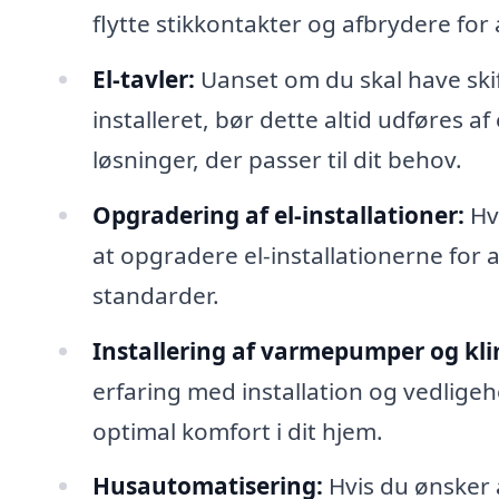
flytte stikkontakter og afbrydere for 
El-tavler:
Uanset om du skal have skift
installeret, bør dette altid udføres a
løsninger, der passer til dit behov.
Opgradering af el-installationer:
Hvi
at opgradere el-installationerne f
standarder.
Installering af varmepumper og kl
erfaring med installation og vedlige
optimal komfort i dit hjem.
Husautomatisering:
Hvis du ønsker 