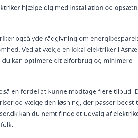
ktriker hjælpe dig med installation og opsætn
riker også yde rådgivning om energibesparel
ksomhed. Ved at vælge en lokal elektriker i Asn
an du kan optimere dit elforbrug og minimere
også en fordel at kunne modtage flere tilbud. 
iser og vælge den løsning, der passer bedst ti
er.dk kan du nemt finde et udvalg af elektrike
folk.