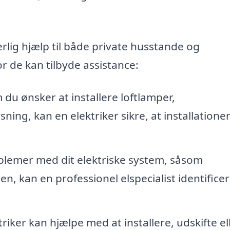
rlig hjælp til både private husstande og
 de kan tilbyde assistance:
du ønsker at installere loftlamper,
ing, kan en elektriker sikre, at installatione
blemer med dit elektriske system, såsom
n, kan en professionel elspecialist identifice
riker kan hjælpe med at installere, udskifte el