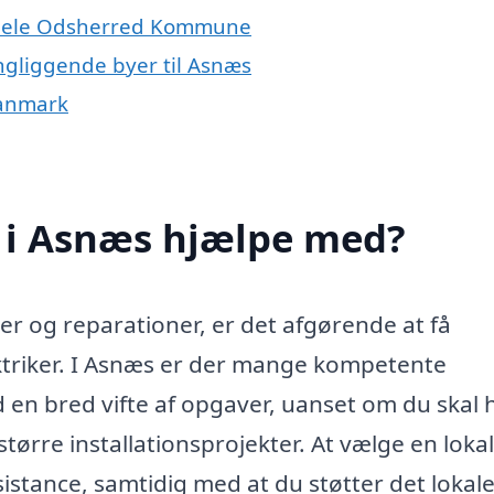
er hele Odsherred Kommune
ingliggende byer til Asnæs
Danmark
r i Asnæs hjælpe med?
ner og reparationer, er det afgørende at få
lektriker. I Asnæs er der mange kompetente
med en bred vifte af opgaver, uanset om du skal
tørre installationsprojekter. At vælge en lokal
ssistance, samtidig med at du støtter det lokal