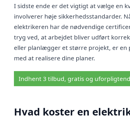
I sidste ende er det vigtigt at vælge en kv
involverer høje sikkerhedsstandarder. Når
elektrikeren har de nødvendige certifice
tryg ved, at arbejdet bliver udført korre
eller planlægger et større projekt, er en p
med at realisere dine planer.
Indhent 3 tilbud, gratis og uforpligten
Hvad koster en elektri