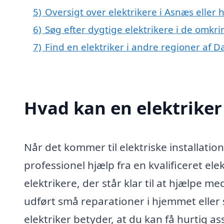
5)
Oversigt over elektrikere i Asnæs ell
6)
Søg efter dygtige elektrikere i de omkr
7)
Find en elektriker i andre regioner af 
Hvad kan en elektrike
Når det kommer til elektriske installatio
professionel hjælp fra en kvalificeret e
elektrikere, der står klar til at hjælpe 
udført små reparationer i hjemmet eller s
elektriker betyder, at du kan få hurtig a