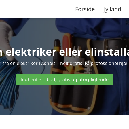
Forside
Jylland
n elektriker eller elinstal
fra en elektriker i Asnæs – helt gratis! Få professionel hjæl
Indhent 3 tilbud, gratis og uforpligtende