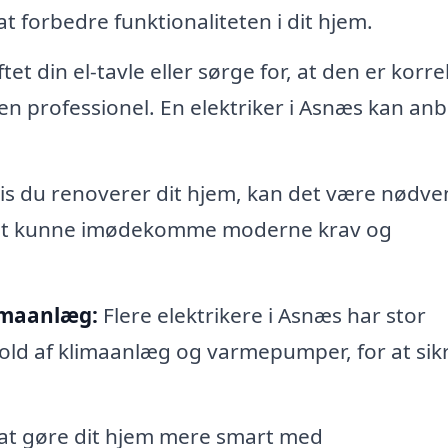
at forbedre funktionaliteten i dit hjem.
et din el-tavle eller sørge for, at den er korre
f en professionel. En elektriker i Asnæs kan anb
s du renoverer dit hjem, kan det være nødve
or at kunne imødekomme moderne krav og
imaanlæg:
Flere elektrikere i Asnæs har stor
hold af klimaanlæg og varmepumper, for at sik
at gøre dit hjem mere smart med