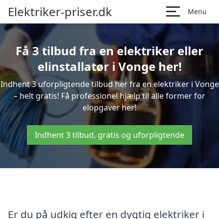
Elektriker-priser.dk
Menu
Få 3 tilbud fra en elektriker eller
elinstallatør i Vonge her!
Indhent 3 uforpligtende tilbud her fra en elektriker i Vonge
– helt gratis! Få professionel hjælp til alle former for
elopgaver her!
Indhent 3 tilbud, gratis og uforpligtende
Er du på udkig efter en dygtig elektriker i