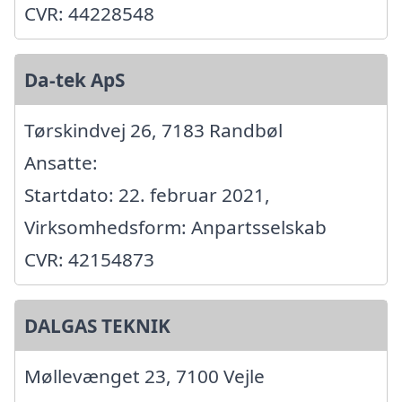
CVR: 44228548
Da-tek ApS
Tørskindvej 26, 7183 Randbøl
Ansatte:
Startdato: 22. februar 2021,
Virksomhedsform: Anpartsselskab
CVR: 42154873
DALGAS TEKNIK
Møllevænget 23, 7100 Vejle