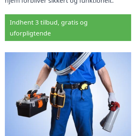
hjem forbliver sikkert og funktionelt.
Indhent 3 tilbud, gratis og
uforpligtende