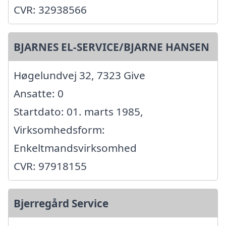
CVR: 32938566
BJARNES EL-SERVICE/BJARNE HANSEN
Høgelundvej 32, 7323 Give
Ansatte: 0
Startdato: 01. marts 1985,
Virksomhedsform:
Enkeltmandsvirksomhed
CVR: 97918155
Bjerregård Service