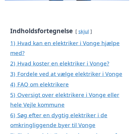
Indholdsfortegnelse
skjul
1)
Hvad kan en elektriker i Vonge hjælpe
med?
2)
Hvad koster en elektriker i Vonge?
3)
Fordele ved at vælge elektriker i Vonge
4)
FAQ om elektrikere
5)
Oversigt over elektrikere i Vonge eller
hele Vejle kommune
6)
Søg efter en dygtig elektriker i de
omkringliggende byer til Vonge