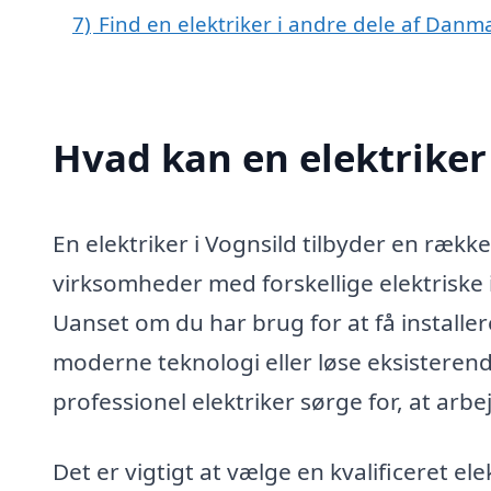
7)
Find en elektriker i andre dele af Danm
Hvad kan en elektriker
En elektriker i Vognsild tilbyder en rækk
virksomheder med forskellige elektriske i
Uanset om du har brug for at få install
moderne teknologi eller løse eksisteren
professionel elektriker sørge for, at arbe
Det er vigtigt at vælge en kvalificeret ele