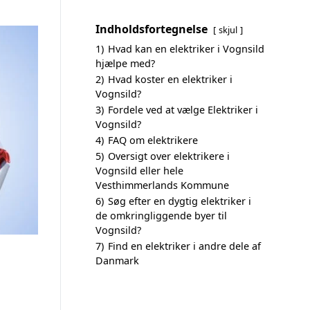
Indholdsfortegnelse
skjul
1)
Hvad kan en elektriker i Vognsild
hjælpe med?
2)
Hvad koster en elektriker i
Vognsild?
3)
Fordele ved at vælge Elektriker i
Vognsild?
4)
FAQ om elektrikere
5)
Oversigt over elektrikere i
Vognsild eller hele
Vesthimmerlands Kommune
6)
Søg efter en dygtig elektriker i
de omkringliggende byer til
Vognsild?
7)
Find en elektriker i andre dele af
Danmark