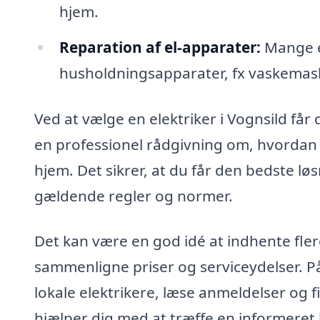
hjem.
Reparation af el-apparater:
Mange el
husholdningsapparater, fx vaskemas
Ved at vælge en elektriker i Vognsild får
en professionel rådgivning om, hvordan 
hjem. Det sikrer, at du får den bedste lø
gældende regler og normer.
Det kan være en god idé at indhente flere 
sammenligne priser og serviceydelser. På
lokale elektrikere, læse anmeldelser og f
hjælper dig med at træffe en informeret 