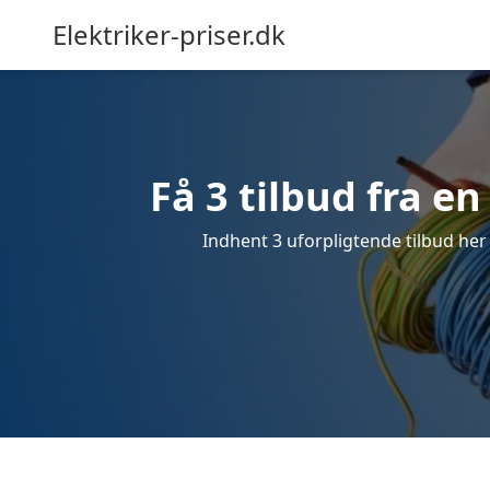
Elektriker-priser.dk
Få 3 tilbud fra en
Indhent 3 uforpligtende tilbud her f