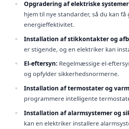
Opgradering af elektriske systemer
hjem til nye standarder, så du kan få
energieffektivitet.
Installation af stikkontakter og af
er stigende, og en elektriker kan ins
El-eftersyn:
Regelmæssige el-eftersyn 
og opfylder sikkerhedsnormerne.
Installation af termostater og varm
programmere intelligente termostater
Installation af alarmsystemer og s
kan en elektriker installere alarmsys