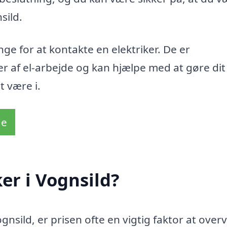
sild.
ge for at kontakte en elektriker. De er
ter af el-arbejde og kan hjælpe med at gøre di
t være i.
de
er i Vognsild?
gnsild, er prisen ofte en vigtig faktor at overv