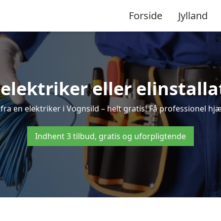
Forside
Jylland
 elektriker eller elinstalla
ra en elektriker i Vognsild – helt gratis! Få professionel hjæ
Indhent 3 tilbud, gratis og uforpligtende