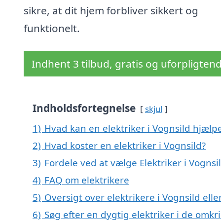
sikre, at dit hjem forbliver sikkert og
funktionelt.
Indhent 3 tilbud, gratis og uforpligten
Indholdsfortegnelse
skjul
1)
Hvad kan en elektriker i Vognsild hjæl
2)
Hvad koster en elektriker i Vognsild?
3)
Fordele ved at vælge Elektriker i Vognsi
4)
FAQ om elektrikere
5)
Oversigt over elektrikere i Vognsild e
6)
Søg efter en dygtig elektriker i de omkr