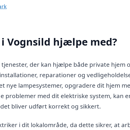
ark
 i Vognsild hjælpe med?
e tjenester, der kan hjælpe både private hjem 
nstallationer, reparationer og vedligeholdelse
eret nye lampesystemer, opgradere dit hjem m
de problemer med dit elektriske system, kan e
jdet bliver udført korrekt og sikkert.
ktriker i dit lokalområde, da dette sikrer, at ar