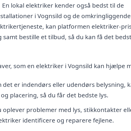
 En lokal elektriker kender også bedst til de
nstallationer i Vognsild og de omkringliggende
ktrikertjeneste, kan platformen elektriker-pri
 samt bestille et tilbud, så du kan få det beds
ver, som en elektriker i Vognsild kan hjælpe 
det er indendørs eller udendørs belysning, 
 og placering, så du får det bedste lys.
 oplever problemer med lys, stikkontakter ell
ktriker identificere og reparere fejlene.