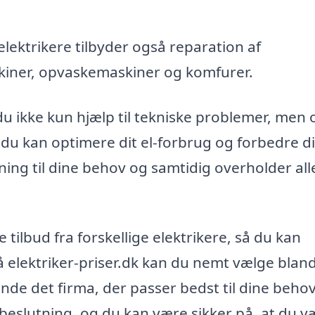
ektrikere tilbyder også reparation af
kiner, opvaskemaskiner og komfurer.
 du ikke kun hjælp til tekniske problemer, men
du kan optimere dit el-forbrug og forbedre di
sning til dine behov og samtidig overholder all
tilbud fra forskellige elektrikere, så du kan
 elektriker-priser.dk kan du nemt vælge blan
inde det firma, der passer bedst til dine behov
beslutning, og du kan være sikker på, at du v