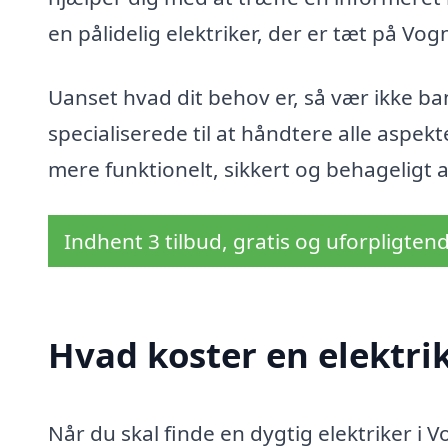
en pålidelig elektriker, der er tæt på Vogn
Uanset hvad dit behov er, så vær ikke ban
specialiserede til at håndtere alle aspek
mere funktionelt, sikkert og behageligt a
Indhent 3 tilbud, gratis og uforpligten
Hvad koster en elektrik
Når du skal finde en dygtig elektriker i Vo