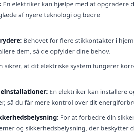
:
En elektriker kan hjælpe med at opgradere d
 glæde af nyere teknologi og bedre
brydere:
Behovet for flere stikkontakter i hje
tallere dem, så de opfylder dine behov.
sikrer, at dit elektriske system fungerer korr
einstallationer:
En elektriker kan installere o
, så du får mere kontrol over dit energiforbr
ikkerhedsbelysning:
For at forbedre din sikk
temer og sikkerhedsbelysning, der beskytter d