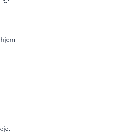
t hjem
eje.