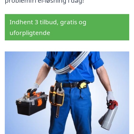
problemfri el-løsning i dag!
Indhent 3 tilbud, gratis og
uforpligtende