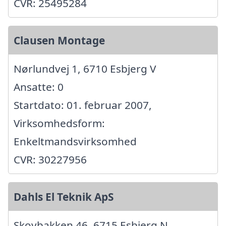
CVR: 25495284
Clausen Montage
Nørlundvej 1, 6710 Esbjerg V
Ansatte: 0
Startdato: 01. februar 2007,
Virksomhedsform:
Enkeltmandsvirksomhed
CVR: 30227956
Dahls El Teknik ApS
Skovbakken 46, 6715 Esbjerg N