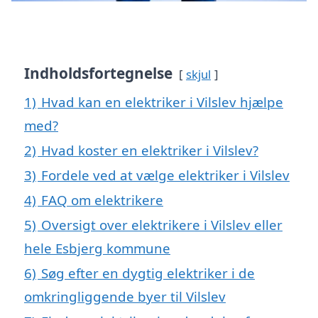
Indholdsfortegnelse
skjul
1)
Hvad kan en elektriker i Vilslev hjælpe
med?
2)
Hvad koster en elektriker i Vilslev?
3)
Fordele ved at vælge elektriker i Vilslev
4)
FAQ om elektrikere
5)
Oversigt over elektrikere i Vilslev eller
hele Esbjerg kommune
6)
Søg efter en dygtig elektriker i de
omkringliggende byer til Vilslev