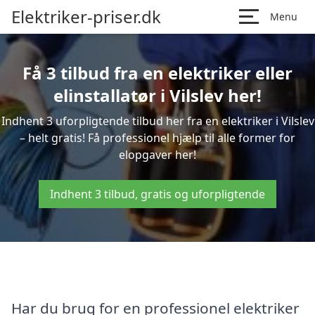
Elektriker-priser.dk
Menu
Få 3 tilbud fra en elektriker eller
elinstallatør i Vilslev her!
Indhent 3 uforpligtende tilbud her fra en elektriker i Vilslev
– helt gratis! Få professionel hjælp til alle former for
elopgaver her!
Indhent 3 tilbud, gratis og uforpligtende
Har du brug for en professionel elektriker