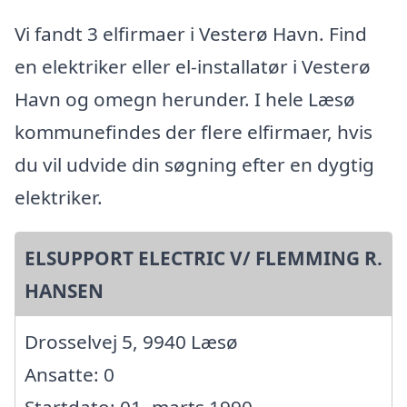
Vi fandt 3 elfirmaer i Vesterø Havn. Find
en elektriker eller el-installatør i Vesterø
Havn og omegn herunder. I hele Læsø
kommunefindes der flere elfirmaer, hvis
du vil udvide din søgning efter en dygtig
elektriker.
ELSUPPORT ELECTRIC V/ FLEMMING R.
HANSEN
Drosselvej 5, 9940 Læsø
Ansatte: 0
Startdato: 01. marts 1990,