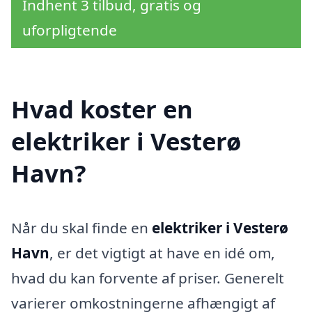
Indhent 3 tilbud, gratis og
uforpligtende
Hvad koster en
elektriker i Vesterø
Havn?
Når du skal finde en
elektriker i Vesterø
Havn
, er det vigtigt at have en idé om,
hvad du kan forvente af priser. Generelt
varierer omkostningerne afhængigt af