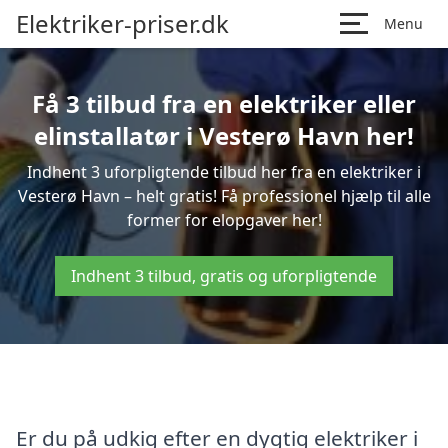
Elektriker-priser.dk
Menu
Få 3 tilbud fra en elektriker eller
elinstallatør i Vesterø Havn her!
Indhent 3 uforpligtende tilbud her fra en elektriker i
Vesterø Havn – helt gratis! Få professionel hjælp til alle
former for elopgaver her!
Indhent 3 tilbud, gratis og uforpligtende
Er du på udkig efter en dygtig elektriker i