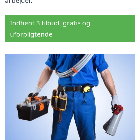
arbejder.
Indhent 3 tilbud, gratis og
uforpligtende