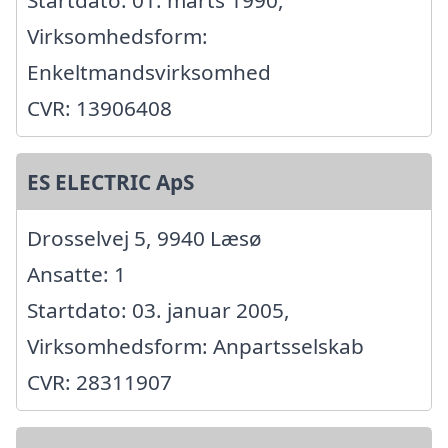
Virksomhedsform:
Enkeltmandsvirksomhed
CVR: 13906408
ES ELECTRIC ApS
Drosselvej 5, 9940 Læsø
Ansatte: 1
Startdato: 03. januar 2005,
Virksomhedsform: Anpartsselskab
CVR: 28311907