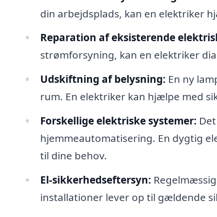
din arbejdsplads, kan en elektriker h
Reparation af eksisterende elektrisk
strømforsyning, kan en elektriker di
Udskiftning af belysning:
En ny lamp
rum. En elektriker kan hjælpe med sik
Forskellige elektriske systemer:
Det 
hjemmeautomatisering. En dygtig elek
til dine behov.
El-sikkerhedseftersyn:
Regelmæssige e
installationer lever op til gældende 