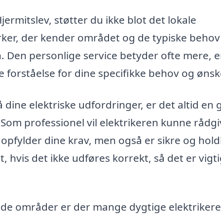
jermitslev, støtter du ikke blot det lokale
ker, der kender området og de typiske behov
. Den personlige service betyder ofte mere, 
forståelse for dine specifikke behov og ønsk
å dine elektriske udfordringer, er det altid en
. Som professionel vil elektrikeren kunne rådg
 opfylder dine krav, men også er sikre og hol
, hvis det ikke udføres korrekt, så det er vigti
nde områder er der mange dygtige elektrikere