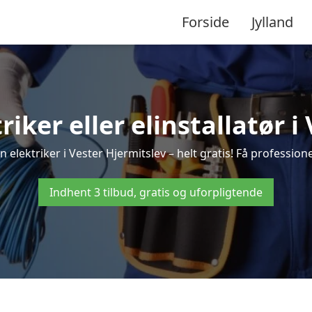
Forside
Jylland
riker eller elinstallatør 
 elektriker i Vester Hjermitslev – helt gratis! Få professione
Indhent 3 tilbud, gratis og uforpligtende