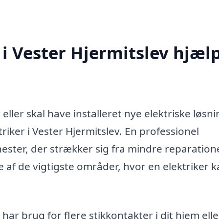
 i Vester Hjermitslev hjæl
ller skal have installeret nye elektriske løsni
riker i Vester Hjermitslev. En professionel
enester, der strækker sig fra mindre reparatione
le af de vigtigste områder, hvor en elektriker 
har brug for flere stikkontakter i dit hjem ell