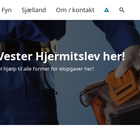
Fyn
Sjælland
Om / kontakt
i Vester Hjermitslev her!
l hjælp til alle former for elopgaver her!