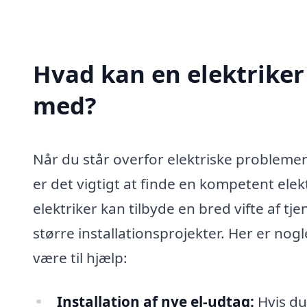
Hvad kan en elektriker
med?
Når du står overfor elektriske problemer e
er det vigtigt at finde en kompetent elekt
elektriker kan tilbyde en bred vifte af tj
større installationsprojekter. Her er nog
være til hjælp:
Installation af nye el-udtag:
Hvis du 