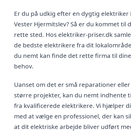
Er du på udkig efter en dygtig elektriker 
Vester Hjermitslev? Så er du kommet til 
rette sted. Hos elektriker-priser.dk samle
de bedste elektrikere fra dit lokalområde
du nemt kan finde det rette firma til din
behov.
Uanset om det er små reparationer eller
større projekter, kan du nemt indhente t
fra kvalificerede elektrikere. Vi hjælper d
med at vælge en professionel, der kan si
at dit elektriske arbejde bliver udført me