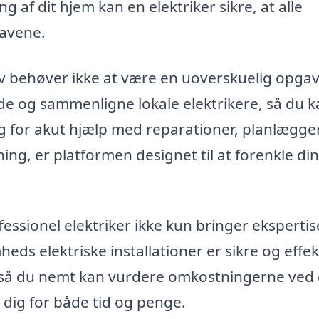
 af dit hjem kan en elektriker sikre, at alle
ravene.
lev behøver ikke at være en uoverskuelig opgav
e og sammenligne lokale elektrikere, så du k
g for akut hjælp med reparationer, planlægge
ning, er platformen designet til at forenkle din
fessionel elektriker ikke kun bringer ekspertis
heds elektriske installationer er sikre og effek
d, så du nemt kan vurdere omkostningerne ved
 dig for både tid og penge.