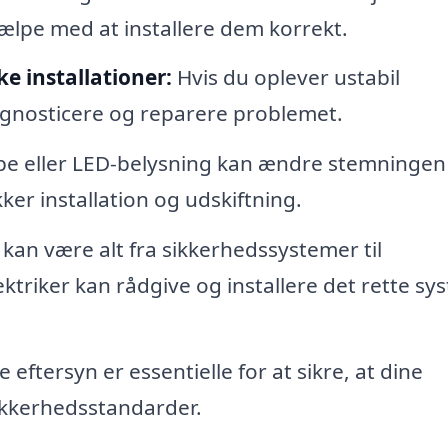
jælpe med at installere dem korrekt.
e installationer:
Hvis du oplever ustabil
agnosticere og reparere problemet.
e eller LED-belysning kan ændre stemningen 
ker installation og udskiftning.
kan være alt fra sikkerhedssystemer til
triker kan rådgive og installere det rette sy
ftersyn er essentielle for at sikre, at dine
sikkerhedsstandarder.