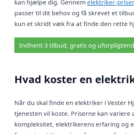
kan hjælpe dig. Gennem
elektriker-prise
passer til dit behov og få skrevet et tilb
kun et skridt væk fra at finde den rette h
Indhent 3 tilbud, gratis og uforpligten
Hvad koster en elektrik
Når du skal finde en elektriker i Vester H
tjenesten vil koste. Priserne kan varier
kompleksitet, elektrikerens erfaring og