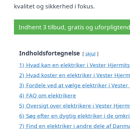
kvalitet og sikkerhed i fokus.
Indhent 3 tilbud, gratis og uforpligten
Indholdsfortegnelse
skjul
1)
Hvad kan en elektriker i Vester Hjermit
2)
Hvad koster en elektriker i Vester Hjerm
3)
Fordele ved at vælge elektriker i Vester
4)
FAQ om elektrikere
5)
Oversigt over elektrikere i Vester Hje
6)
Søg efter en dygtig elektriker i de omkr
7)
Find en elektriker i andre dele af Danm