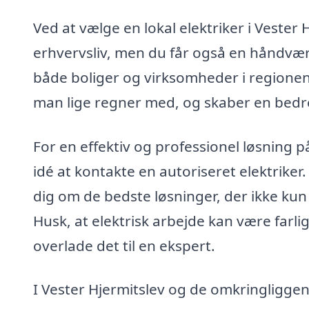
Ved at vælge en lokal elektriker i Vester H
erhvervsliv, men du får også en håndvær
både boliger og virksomheder i regionen
man lige regner med, og skaber en bedre 
For en effektiv og professionel løsning p
idé at kontakte en autoriseret elektriker
dig om de bedste løsninger, der ikke kun
Husk, at elektrisk arbejde kan være farligt
overlade det til en ekspert.
I Vester Hjermitslev og de omkringligge