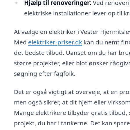
Hjælp til renoveringer:
Ved renovering
elektriske installationer lever op til k
At vælge en elektriker i Vester Hjermits
Med
elektriker-priser.dk
kan du nemt find
det bedste tilbud. Uanset om du har bru
større projekter, eller blot ønsker rådgiv
søgning efter fagfolk.
Det er også vigtigt at overveje, at en pro
men også sikrer, at dit hjem eller virksom
Mange elektrikere tilbyder gratis tilbu
projekt, du har i tankerne. Det kan spare