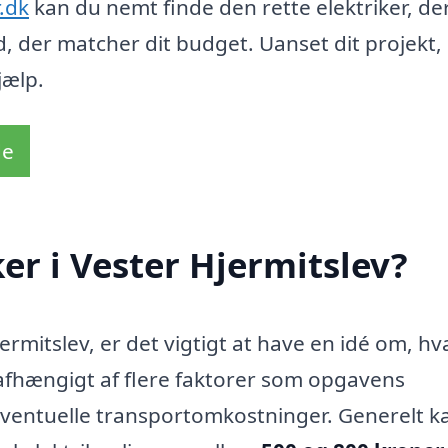
r.dk
kan du nemt finde den rette elektriker, de
ud, der matcher dit budget. Uanset dit projekt,
jælp.
de
er i Vester Hjermitslev?
jermitslev, er det vigtigt at have en idé om, h
e afhængigt af flere faktorer som opgavens
 eventuelle transportomkostninger. Generelt k