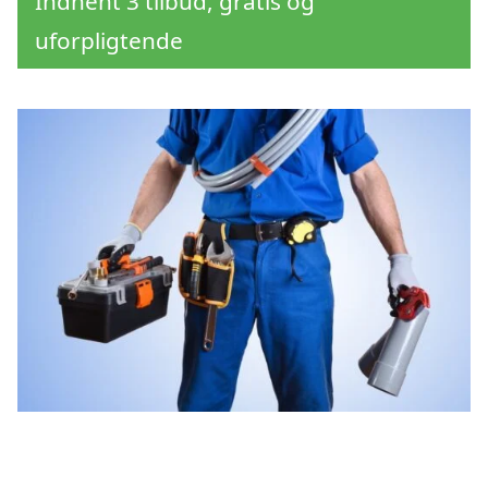
Indhent 3 tilbud, gratis og
uforpligtende