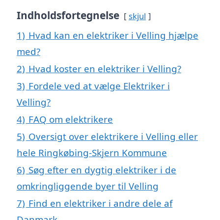
Indholdsfortegnelse
skjul
1)
Hvad kan en elektriker i Velling hjælpe
med?
2)
Hvad koster en elektriker i Velling?
3)
Fordele ved at vælge Elektriker i
Velling?
4)
FAQ om elektrikere
5)
Oversigt over elektrikere i Velling eller
hele Ringkøbing-Skjern Kommune
6)
Søg efter en dygtig elektriker i de
omkringliggende byer til Velling
7)
Find en elektriker i andre dele af
Danmark