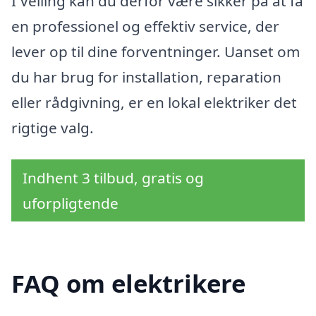
I Velling kan du derfor være sikker på at få
en professionel og effektiv service, der
lever op til dine forventninger. Uanset om
du har brug for installation, reparation
eller rådgivning, er en lokal elektriker det
rigtige valg.
Indhent 3 tilbud, gratis og
uforpligtende
FAQ om elektrikere