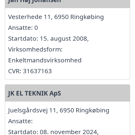
Vesterhede 11, 6950 Ringkøbing
Ansatte: 0
Startdato: 15. august 2008,
Virksomhedsform:
Enkeltmandsvirksomhed
CVR: 31637163
JK EL TEKNIK ApS
Juelsgårdsvej 11, 6950 Ringkøbing
Ansatte:
Startdato: 08. november 2024,