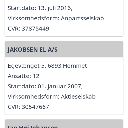
Startdato: 13. juli 2016,
Virksomhedsform: Anpartsselskab
CVR: 37875449
JAKOBSEN EL A/S
Egevænget 5, 6893 Hemmet
Ansatte: 12
Startdato: 01. januar 2007,
Virksomhedsform: Aktieselskab
CVR: 30547667
Jan Høj Johansen