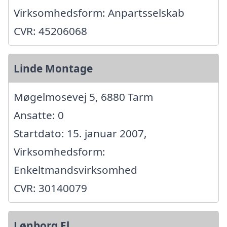
Virksomhedsform: Anpartsselskab
CVR: 45206068
Linde Montage
Møgelmosevej 5, 6880 Tarm
Ansatte: 0
Startdato: 15. januar 2007,
Virksomhedsform:
Enkeltmandsvirksomhed
CVR: 30140079
Lønborg El