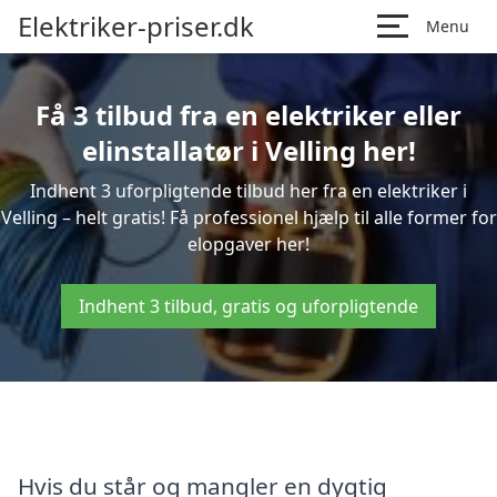
Elektriker-priser.dk
Menu
Få 3 tilbud fra en elektriker eller
elinstallatør i Velling her!
Indhent 3 uforpligtende tilbud her fra en elektriker i
Velling – helt gratis! Få professionel hjælp til alle former for
elopgaver her!
Indhent 3 tilbud, gratis og uforpligtende
Hvis du står og mangler en dygtig