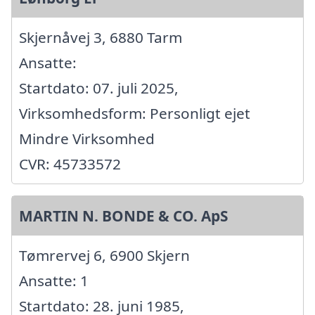
Skjernåvej 3, 6880 Tarm
Ansatte:
Startdato: 07. juli 2025,
Virksomhedsform: Personligt ejet
Mindre Virksomhed
CVR: 45733572
MARTIN N. BONDE & CO. ApS
Tømrervej 6, 6900 Skjern
Ansatte: 1
Startdato: 28. juni 1985,