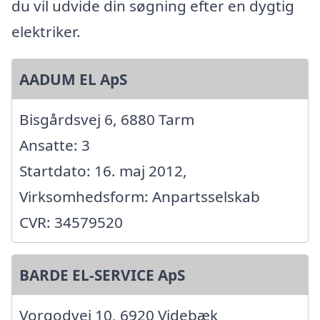
du vil udvide din søgning efter en dygtig
elektriker.
AADUM EL ApS
Bisgårdsvej 6, 6880 Tarm
Ansatte: 3
Startdato: 16. maj 2012,
Virksomhedsform: Anpartsselskab
CVR: 34579520
BARDE EL-SERVICE ApS
Vorgodvej 10, 6920 Videbæk