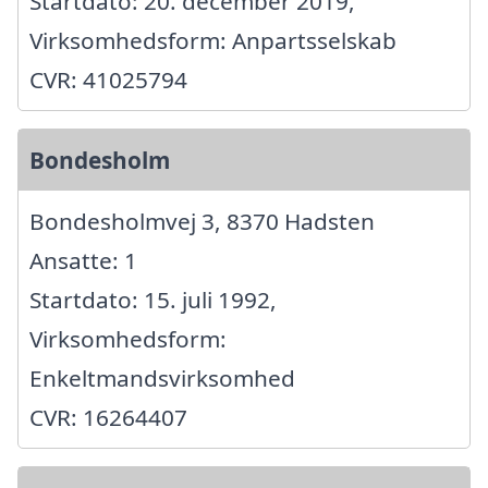
Startdato: 20. december 2019,
Virksomhedsform: Anpartsselskab
CVR: 41025794
Bondesholm
Bondesholmvej 3, 8370 Hadsten
Ansatte: 1
Startdato: 15. juli 1992,
Virksomhedsform:
Enkeltmandsvirksomhed
CVR: 16264407