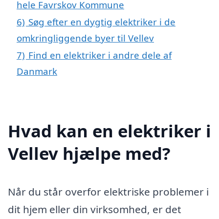
hele Favrskov Kommune
6)
Søg efter en dygtig elektriker i de
omkringliggende byer til Vellev
7)
Find en elektriker i andre dele af
Danmark
Hvad kan en elektriker i
Vellev hjælpe med?
Når du står overfor elektriske problemer i
dit hjem eller din virksomhed, er det