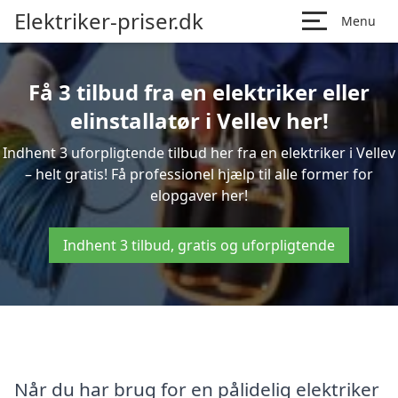
Elektriker-priser.dk
Menu
Få 3 tilbud fra en elektriker eller
elinstallatør i Vellev her!
Indhent 3 uforpligtende tilbud her fra en elektriker i Vellev
– helt gratis! Få professionel hjælp til alle former for
elopgaver her!
Indhent 3 tilbud, gratis og uforpligtende
Når du har brug for en pålidelig elektriker