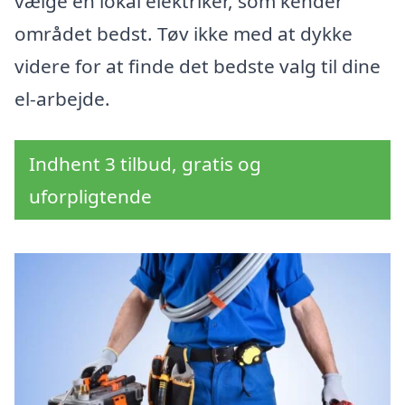
vælge en lokal elektriker, som kender
området bedst. Tøv ikke med at dykke
videre for at finde det bedste valg til dine
el-arbejde.
Indhent 3 tilbud, gratis og
uforpligtende