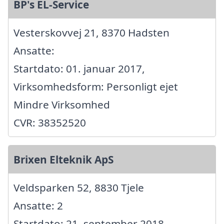
BP's EL-Service
Vesterskovvej 21, 8370 Hadsten
Ansatte:
Startdato: 01. januar 2017,
Virksomhedsform: Personligt ejet
Mindre Virksomhed
CVR: 38352520
Brixen Elteknik ApS
Veldsparken 52, 8830 Tjele
Ansatte: 2
Startdato: 21. september 2018,