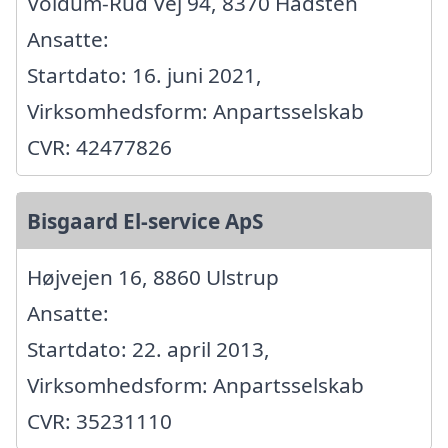
Voldum-Rud Vej 94, 8370 Hadsten
Ansatte:
Startdato: 16. juni 2021,
Virksomhedsform: Anpartsselskab
CVR: 42477826
Bisgaard El-service ApS
Højvejen 16, 8860 Ulstrup
Ansatte:
Startdato: 22. april 2013,
Virksomhedsform: Anpartsselskab
CVR: 35231110