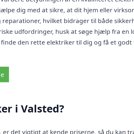
hjælpe dig med at sikre, at dit hjem eller virk
g reparationer, hvilket bidrager til både sikke
riske udfordringer, husk at søge hjælp fra en l
finde den rette elektriker til dig og få et godt 
de
er i Valsted?
, er det vigtigt at kende priserne, så du kan t