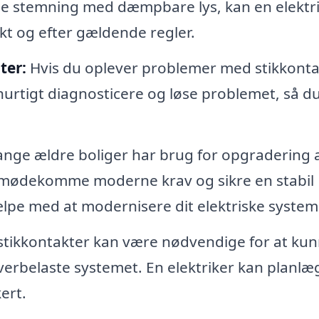
abe stemning med dæmpbare lys, kan en elektr
ekt og efter gældende regler.
ter:
Hvis du oplever problemer med stikkonta
 hurtigt diagnosticere og løse problemet, så d
ge ældre boliger har brug for opgradering 
at imødekomme moderne krav og sikre en stabil
ælpe med at modernisere dit elektriske system
stikkontakter kan være nødvendige for at ku
rbelaste systemet. En elektriker kan planlæ
ert.