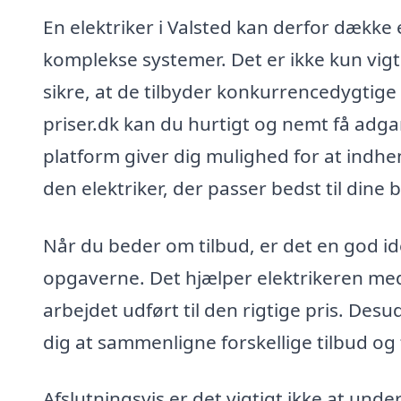
En elektriker i Valsted kan derfor dække e
komplekse systemer. Det er ikke kun vigt
sikre, at de tilbyder konkurrencedygtige 
priser.dk kan du hurtigt og nemt få adgan
platform giver dig mulighed for at indhen
den elektriker, der passer bedst til dine
Når du beder om tilbud, er det en god idé
opgaverne. Det hjælper elektrikeren med a
arbejdet udført til den rigtige pris. Desu
dig at sammenligne forskellige tilbud og
Afslutningsvis er det vigtigt ikke at unde