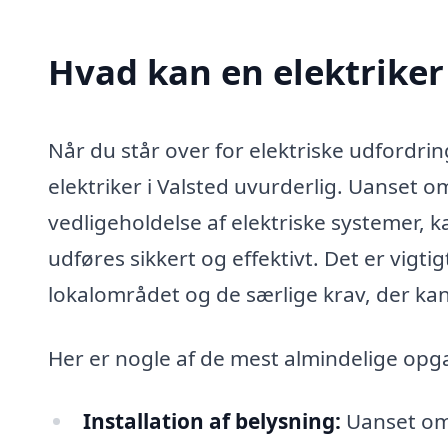
Hvad kan en elektriker
Når du står over for elektriske udfordrin
elektriker i Valsted uvurderlig. Uanset om
vedligeholdelse af elektriske systemer, ka
udføres sikkert og effektivt. Det er vigt
lokalområdet og de særlige krav, der kan
Her er nogle af de mest almindelige opga
Installation af belysning:
Uanset om 