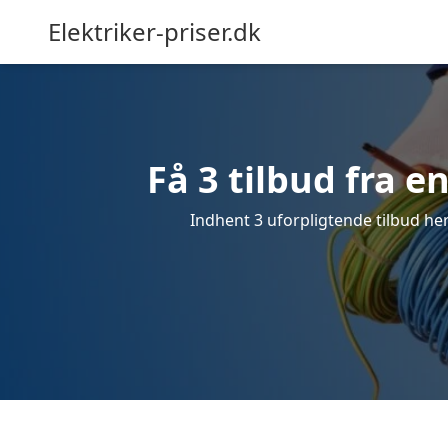
Elektriker-priser.dk
Få 3 tilbud fra en
Indhent 3 uforpligtende tilbud her 