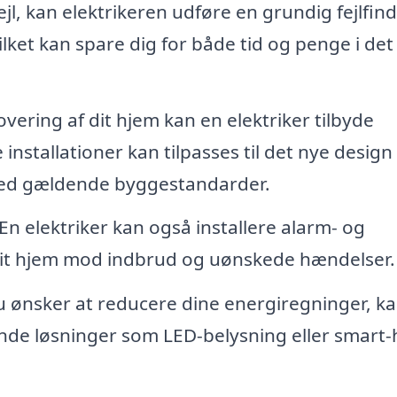
ejl, kan elektrikeren udføre en grundig fejlfin
ilket kan spare dig for både tid og penge i det
vering af dit hjem kan en elektriker tilbyde
installationer kan tilpasses til det nye design
 med gældende byggestandarder.
En elektriker kan også installere alarm- og
dit hjem mod indbrud og uønskede hændelser.
u ønsker at reducere dine energiregninger, k
nde løsninger som LED-belysning eller smart