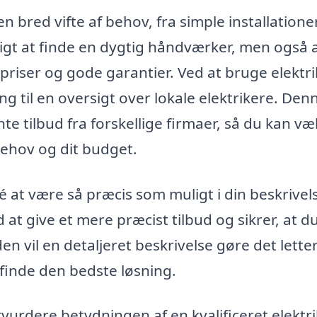
n bred vifte af behov, fra simple installationer
igt at finde en dygtig håndværker, men også 
priser og gode garantier. Ved at bruge elektri
g til en oversigt over lokale elektrikere. Den
te tilbud fra forskellige firmaer, så du kan væ
 behov og dit budget.
 at være så præcis som muligt i din beskrivel
t give et mere præcist tilbud og sikrer, at du
den vil en detaljeret beskrivelse gøre det lette
 finde den bedste løsning.
rvurdere betydningen af en kvalificeret elektri