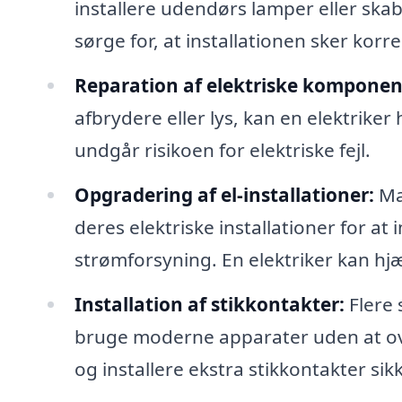
installere udendørs lamper eller sk
sørge for, at installationen sker korr
Reparation af elektriske komponen
afbrydere eller lys, kan en elektriker
undgår risikoen for elektriske fejl.
Opgradering af el-installationer:
Man
deres elektriske installationer for 
strømforsyning. En elektriker kan hj
Installation af stikkontakter:
Flere 
bruge moderne apparater uden at ove
og installere ekstra stikkontakter sikk