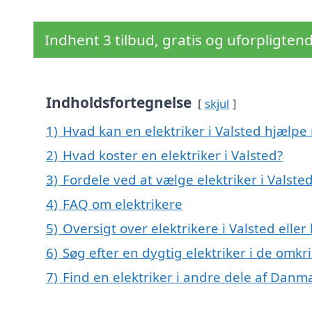
Indhent 3 tilbud, gratis og uforpligten
Indholdsfortegnelse
skjul
1)
Hvad kan en elektriker i Valsted hjælp
2)
Hvad koster en elektriker i Valsted?
3)
Fordele ved at vælge elektriker i Valste
4)
FAQ om elektrikere
5)
Oversigt over elektrikere i Valsted ell
6)
Søg efter en dygtig elektriker i de omkr
7)
Find en elektriker i andre dele af Danm