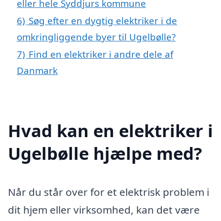
eller hele Syddjurs kommune
6)
Søg efter en dygtig elektriker i de
omkringliggende byer til Ugelbølle?
7)
Find en elektriker i andre dele af
Danmark
Hvad kan en elektriker i
Ugelbølle hjælpe med?
Når du står over for et elektrisk problem i
dit hjem eller virksomhed, kan det være