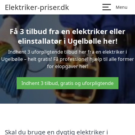
Elektriker-priser.dk
Menu
Få 3 tilbud fra en elektriker eller
elinstallatør i Ugelbølle her!
Indhent 3 uforpligtende tilbud her fra en elektriker i
Ugelbølle – helt gratis! Få professionel hjælp til alle former
for elopgaver her!
Indhent 3 tilbud, gratis og uforpligtende
Skal du bruge en dygtig elektriker i