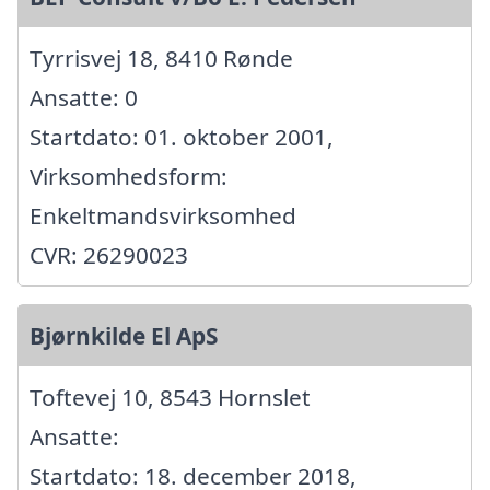
Tyrrisvej 18, 8410 Rønde
Ansatte: 0
Startdato: 01. oktober 2001,
Virksomhedsform:
Enkeltmandsvirksomhed
CVR: 26290023
Bjørnkilde El ApS
Toftevej 10, 8543 Hornslet
Ansatte:
Startdato: 18. december 2018,