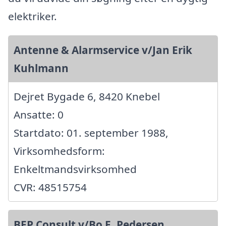
elektriker.
Antenne & Alarmservice v/Jan Erik
Kuhlmann
Dejret Bygade 6, 8420 Knebel
Ansatte: 0
Startdato: 01. september 1988,
Virksomhedsform:
Enkeltmandsvirksomhed
CVR: 48515754
BEP Consult v/Bo E. Pedersen