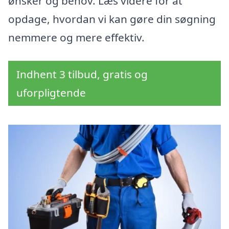
ønsker og behov. Læs videre for at
opdage, hvordan vi kan gøre din søgning
nemmere og mere effektiv.
Indhent 3 tilbud, gratis og
uforpligtende