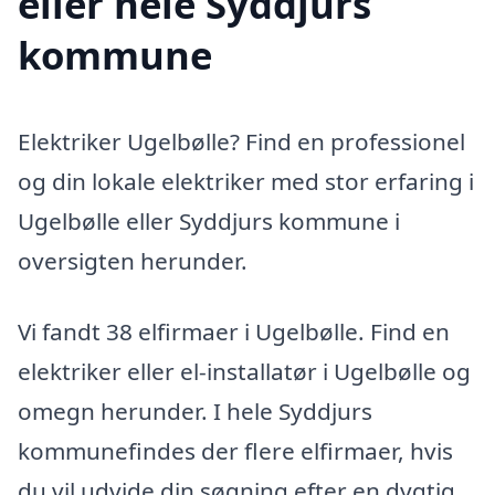
eller hele Syddjurs
kommune
Elektriker Ugelbølle? Find en professionel
og din lokale elektriker med stor erfaring i
Ugelbølle eller Syddjurs kommune i
oversigten herunder.
Vi fandt 38 elfirmaer i Ugelbølle. Find en
elektriker eller el-installatør i Ugelbølle og
omegn herunder. I hele Syddjurs
kommunefindes der flere elfirmaer, hvis
du vil udvide din søgning efter en dygtig