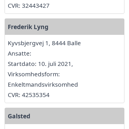
CVR: 32443427
Frederik Lyng
Kyvsbjergvej 1, 8444 Balle
Ansatte:
Startdato: 10. juli 2021,
Virksomhedsform:
Enkeltmandsvirksomhed
CVR: 42535354
Galsted