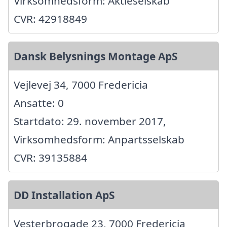
Virksomhedsform: Aktieselskab
CVR: 42918849
Dansk Belysnings Montage ApS
Vejlevej 34, 7000 Fredericia
Ansatte: 0
Startdato: 29. november 2017,
Virksomhedsform: Anpartsselskab
CVR: 39135884
DD Installation ApS
Vesterbrogade 23, 7000 Fredericia