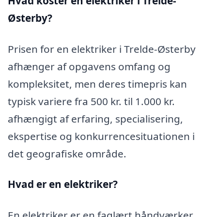
Hvad koster en elektriker i Trelde-
Østerby?
Prisen for en elektriker i Trelde-Østerby
afhænger af opgavens omfang og
kompleksitet, men deres timepris kan
typisk variere fra 500 kr. til 1.000 kr.
afhængigt af erfaring, specialisering,
ekspertise og konkurrencesituationen i
det geografiske område.
Hvad er en elektriker?
En elektriker er en faglært håndværker,