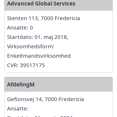
Advanced Global Services
Stenten 113, 7000 Fredericia
Ansatte: 0
Startdato: 01. maj 2018,
Virksomhedsform:
Enkeltmandsvirksomhed
CVR: 39517175
AfdelingM
Gefionsvej 14, 7000 Fredericia
Ansatte: