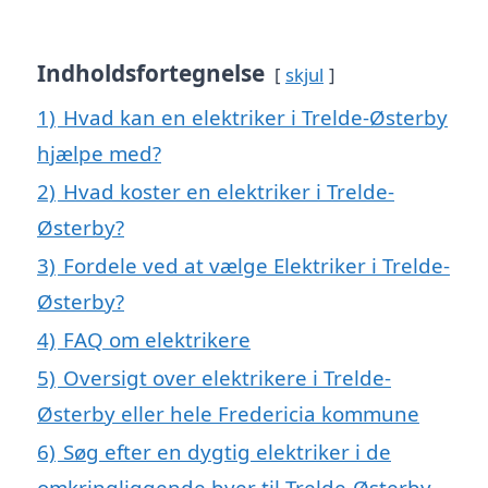
Indholdsfortegnelse
skjul
1)
Hvad kan en elektriker i Trelde-Østerby
hjælpe med?
2)
Hvad koster en elektriker i Trelde-
Østerby?
3)
Fordele ved at vælge Elektriker i Trelde-
Østerby?
4)
FAQ om elektrikere
5)
Oversigt over elektrikere i Trelde-
Østerby eller hele Fredericia kommune
6)
Søg efter en dygtig elektriker i de
omkringliggende byer til Trelde-Østerby