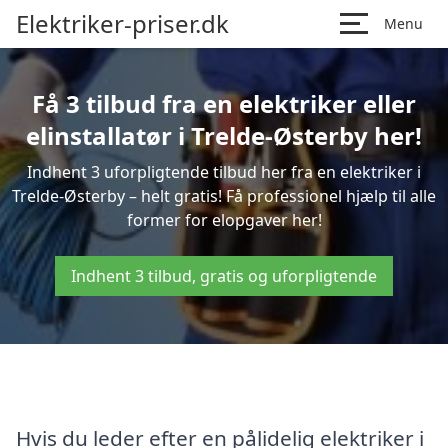
Elektriker-priser.dk
Menu
Få 3 tilbud fra en elektriker eller
elinstallatør i Trelde-Østerby her!
Indhent 3 uforpligtende tilbud her fra en elektriker i
Trelde-Østerby – helt gratis! Få professionel hjælp til alle
former for elopgaver her!
Indhent 3 tilbud, gratis og uforpligtende
Hvis du leder efter en pålidelig elektriker i