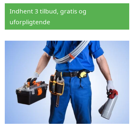
Indhent 3 tilbud, gratis og
uforpligtende