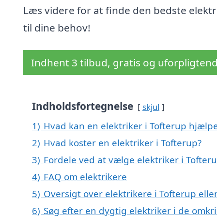
Læs videre for at finde den bedste elektr
til dine behov!
Indhent 3 tilbud, gratis og uforpligten
Indholdsfortegnelse
skjul
1)
Hvad kan en elektriker i Tofterup hjæl
2)
Hvad koster en elektriker i Tofterup?
3)
Fordele ved at vælge elektriker i Tofter
4)
FAQ om elektrikere
5)
Oversigt over elektrikere i Tofterup el
6)
Søg efter en dygtig elektriker i de omkr