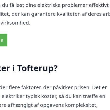
 du få løst dine elektriske problemer effektivt
litet, der kan garantere kvaliteten af deres ar
in virksomhed.
de
er i Tofterup?
der flere faktorer, der påvirker prisen. Det er
n elektriker typisk koster, så du kan træffe en
iere afhængigt af opgavens kompleksitet,