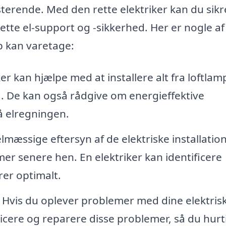
isterende. Med den rette elektriker kan du sikr
rette el-support og -sikkerhed. Her er nogle af
up kan varetage:
er kan hjælpe med at installere alt fra loftlam
. De kan også rådgive om energieffektive
å elregningen.
mæssige eftersyn af de elektriske installation
er senere hen. En elektriker kan identificere
erer optimalt.
Hvis du oplever problemer med dine elektris
icere og reparere disse problemer, så du hurt