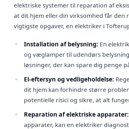
elektriske systemer til reparation af eks
at dit hjem eller din virksomhed får den 
vigtigste opgaver, en elektriker i Tofter
Installation af belysning:
En elektrik
og væglamper til udendørs belysning
løsninger, der kan spare dig penge p
El-eftersyn og vedligeholdelse:
Regel
dit hjem kan forhindre større problem
potentielle risici og sikre, at alt fung
Reparation af elektriske apparater:
apparater, kan en elektriker diagnost