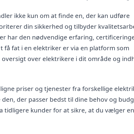
ndler ikke kun om at finde en, der kan udføre
riterer din sikkerhed og tilbyder kvalitetsarb
der har den nødvendige erfaring, certificering
 få fat i en elektriker er via en platform som
n oversigt over elektrikere i dit område og in
ne priser og tjenester fra forskellige elektri
e den, der passer bedst til dine behov og budg
idligere kunder for at sikre, at du vælger e