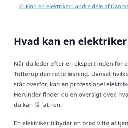
7)
Find en elektriker i andre dele af Danm
Hvad kan en elektriker
Når du leder efter en ekspert inden for el
Tofterup den rette løsning. Uanset hvilke
står overfor, kan en professionel elektri
Herunder finder du en oversigt over, hv
du kan få fat i en.
En elektriker tilbyder en bred vifte af tje