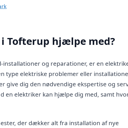
ark
 i Tofterup hjælpe med?
-installationer og reparationer, er en elektrike
n type elektriske problemer eller installation
ker give dig den nødvendige ekspertise og serv
ad en elektriker kan hjælpe dig med, samt hv
nester, der dækker alt fra installation af nye