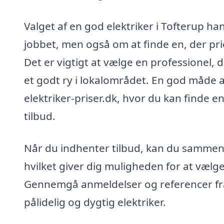
Valget af en god elektriker i Tofterup ha
jobbet, men også om at finde en, der prio
Det er vigtigt at vælge en professionel, 
et godt ry i lokalområdet. En god måde at
elektriker-priser.dk, hvor du kan finde e
tilbud.
Når du indhenter tilbud, kan du sammenlig
hvilket giver dig muligheden for at vælg
Gennemgå anmeldelser og referencer fra t
pålidelig og dygtig elektriker.