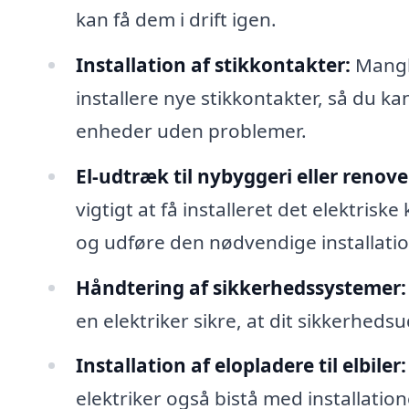
kan få dem i drift igen.
Installation af stikkontakter:
Mangle
installere nye stikkontakter, så du ka
enheder uden problemer.
El-udtræk til nybyggeri eller renove
vigtigt at få installeret det elektris
og udføre den nødvendige installatio
Håndtering af sikkerhedssystemer:
en elektriker sikre, at dit sikkerheds
Installation af elopladere til elbiler:
elektriker også bistå med installation