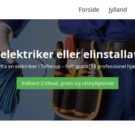
Forside
Jylland
 elektriker eller elinstalla
ra en elektriker i Tofterup – helt gratis! Få professionel hjæ
Indhent 3 tilbud, gratis og uforpligtende