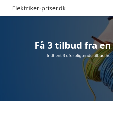
Elektriker-priser.dk
Få 3 tilbud fra en
Indhent 3 uforpligtende tilbud her f