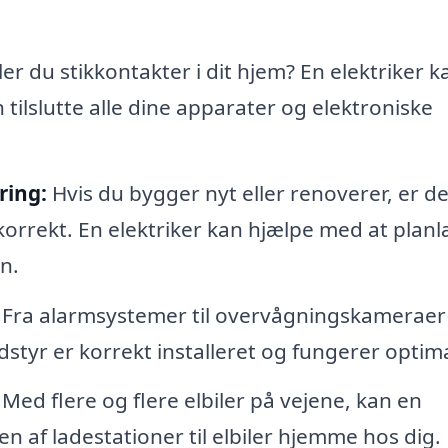
r du stikkontakter i dit hjem? En elektriker k
n tilslutte alle dine apparater og elektroniske
ring:
Hvis du bygger nyt eller renoverer, er de
ke korrekt. En elektriker kan hjælpe med at pla
n.
Fra alarmsystemer til overvågningskameraer
udstyr er korrekt installeret og fungerer optima
Med flere og flere elbiler på vejene, kan en
en af ladestationer til elbiler hjemme hos dig.