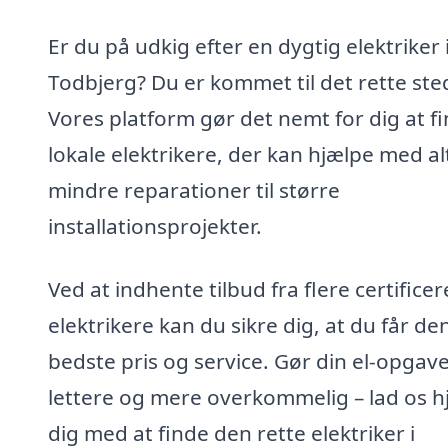
Er du på udkig efter en dygtig elektriker 
Todbjerg? Du er kommet til det rette ste
Vores platform gør det nemt for dig at f
lokale elektrikere, der kan hjælpe med alt
mindre reparationer til større
installationsprojekter.
Ved at indhente tilbud fra flere certifice
elektrikere kan du sikre dig, at du får de
bedste pris og service. Gør din el-opgav
lettere og mere overkommelig – lad os h
dig med at finde den rette elektriker i