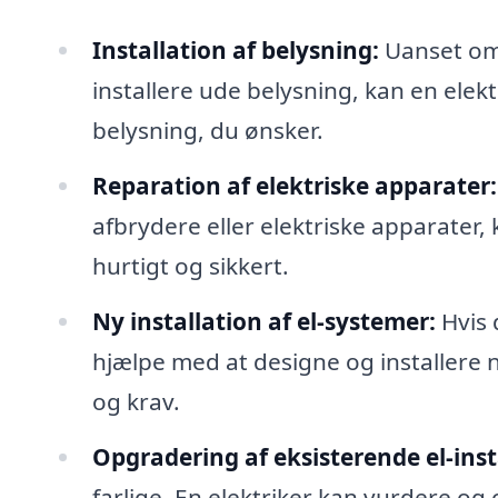
Installation af belysning:
Uanset om 
installere ude belysning, kan en elekt
belysning, du ønsker.
Reparation af elektriske apparater:
afbrydere eller elektriske apparater,
hurtigt og sikkert.
Ny installation af el-systemer:
Hvis 
hjælpe med at designe og installere 
og krav.
Opgradering af eksisterende el-inst
farlige. En elektriker kan vurdere og 