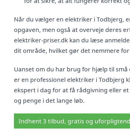
for at sikre, at alt fungerer korrekt o
Når du vælger en elektriker i Todbjerg, e
opgaven, men også at overveje deres erf
elektriker-priser.dk kan du læse anmeldels
dit område, hvilket gør det nemmere for 
Uanset om du har brug for hjælp til små e
er en professionel elektriker i Todbjerg k
ekspert i dag for at få rådgivning eller e
og penge i det lange løb.
Indhent 3 tilbud, gratis og uforpligten