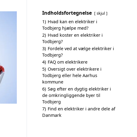
Indholdsfortegnelse
skjul
1)
Hvad kan en elektriker i
Todbjerg hjælpe med?
2)
Hvad koster en elektriker i
Todbjerg?
3)
Fordele ved at vælge elektriker i
Todbjerg?
4)
FAQ om elektrikere
5)
Oversigt over elektrikere i
Todbjerg eller hele Aarhus
kommune
6)
Søg efter en dygtig elektriker i
de omkringliggende byer til
Todbjerg
7)
Find en elektriker i andre dele af
Danmark