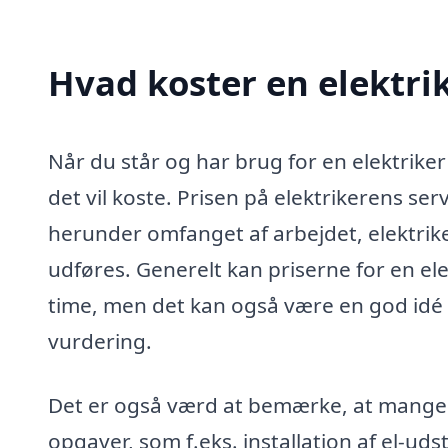
Hvad koster en elektrik
Når du står og har brug for en elektriker
det vil koste. Prisen på elektrikerens ser
herunder omfanget af arbejdet, elektrike
udføres. Generelt kan priserne for en ele
time, men det kan også være en god idé a
vurdering.
Det er også værd at bemærke, at mange el
opgaver, som f.eks. installation af el-uds