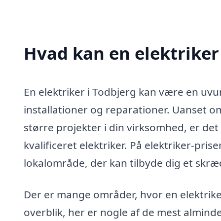
Hvad kan en elektriker
En elektriker i Todbjerg kan være en uvur
installationer og reparationer. Uanset om
større projekter i din virksomhed, er det 
kvalificeret elektriker. På elektriker-pris
lokalområde, der kan tilbyde dig et skræd
Der er mange områder, hvor en elektriker 
overblik, her er nogle af de mest almind