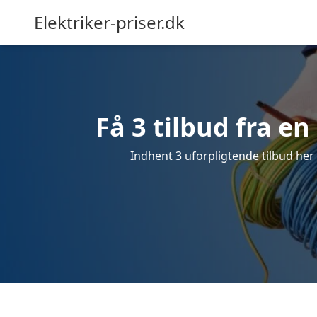
Elektriker-priser.dk
Få 3 tilbud fra en
Indhent 3 uforpligtende tilbud her f