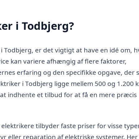
er i Todbjerg?
 i Todbjerg, er det vigtigt at have en idé om, 
vice kan variere afhængig af flere faktorer,
rnes erfaring og den specifikke opgave, der s
ktriker i Todbjerg ligge mellem 500 og 1.200 kr
t indhente et tilbud for at få en mere præcis
ektrikere tilbyder faste priser for visse type
tyr eller reparation af elektriske systemer. Her