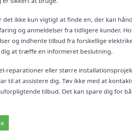
g er sikkert at bruge.
r det ikke kun vigtigt at finde en, der kan hån
aring og anmeldelser fra tidligere kunder. Ho
er og indhente tilbud fra forskellige elektrike
dig at træffe en informeret beslutning.
l-reparationer eller større installationsprojek
lar til at assistere dig. Tøv ikke med at kontak
t uforpligtende tilbud. Det kan spare dig for bå
de