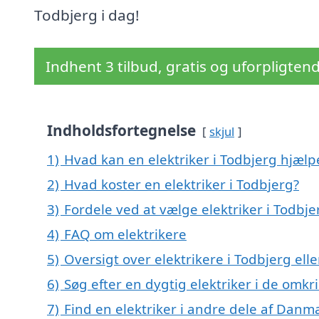
Todbjerg i dag!
Indhent 3 tilbud, gratis og uforpligten
Indholdsfortegnelse
skjul
1)
Hvad kan en elektriker i Todbjerg hjæl
2)
Hvad koster en elektriker i Todbjerg?
3)
Fordele ved at vælge elektriker i Todbje
4)
FAQ om elektrikere
5)
Oversigt over elektrikere i Todbjerg e
6)
Søg efter en dygtig elektriker i de omkr
7)
Find en elektriker i andre dele af Danm