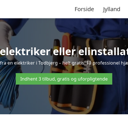
Forside
Jylland
 elektriker eller elinstalla
ra en elektriker i Todbjerg – helt gratis! Få professionel hjæ
Indhent 3 tilbud, gratis og uforpligtende