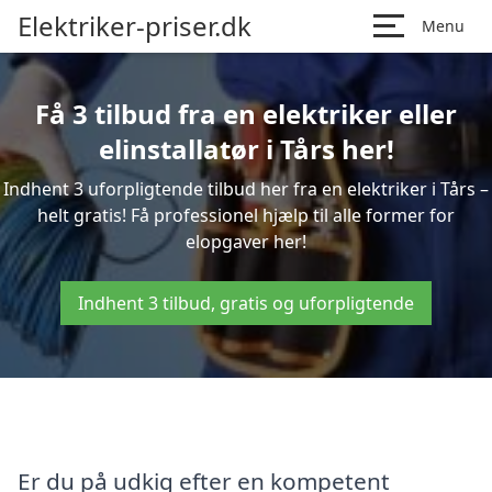
Elektriker-priser.dk
Menu
Få 3 tilbud fra en elektriker eller
elinstallatør i Tårs her!
Indhent 3 uforpligtende tilbud her fra en elektriker i Tårs –
helt gratis! Få professionel hjælp til alle former for
elopgaver her!
Indhent 3 tilbud, gratis og uforpligtende
Er du på udkig efter en kompetent