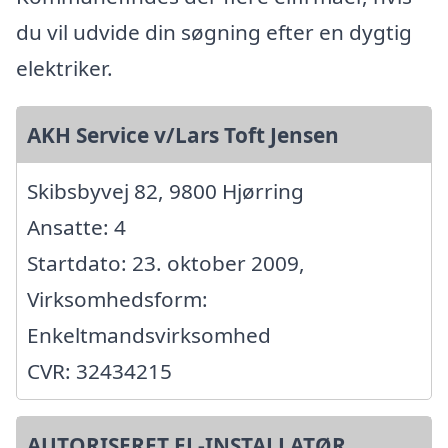
du vil udvide din søgning efter en dygtig
elektriker.
AKH Service v/Lars Toft Jensen
Skibsbyvej 82, 9800 Hjørring
Ansatte: 4
Startdato: 23. oktober 2009,
Virksomhedsform:
Enkeltmandsvirksomhed
CVR: 32434215
AUTORISERET EL-INSTALLATØR