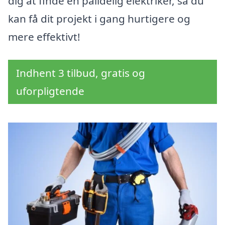
dig at finde en pålidelig elektriker, så du
kan få dit projekt i gang hurtigere og
mere effektivt!
Indhent 3 tilbud, gratis og
uforpligtende