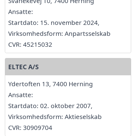
Svanekevej 10, 7400 Herning
Ansatte:
Startdato: 15. november 2024,
Virksomhedsform: Anpartsselskab
CVR: 45215032
ELTEC A/S
Ydertoften 13, 7400 Herning
Ansatte:
Startdato: 02. oktober 2007,
Virksomhedsform: Aktieselskab
CVR: 30909704