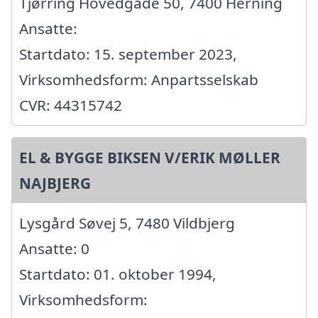
Tjørring Hovedgade 50, 7400 Herning
Ansatte:
Startdato: 15. september 2023,
Virksomhedsform: Anpartsselskab
CVR: 44315742
EL & BYGGE BIKSEN V/ERIK MØLLER
NAJBJERG
Lysgård Søvej 5, 7480 Vildbjerg
Ansatte: 0
Startdato: 01. oktober 1994,
Virksomhedsform: