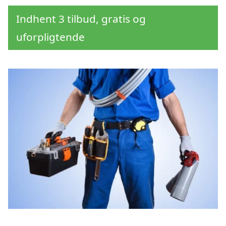
Indhent 3 tilbud, gratis og
uforpligtende