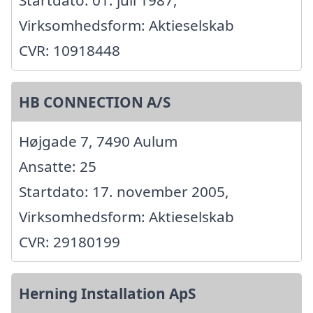
Startdato: 01. juli 1987,
Virksomhedsform: Aktieselskab
CVR: 10918448
HB CONNECTION A/S
Højgade 7, 7490 Aulum
Ansatte: 25
Startdato: 17. november 2005,
Virksomhedsform: Aktieselskab
CVR: 29180199
Herning Installation ApS