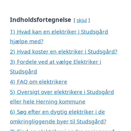
Indholdsfortegnelse
skjul
1)
Hvad kan en elektriker i Studsgård
hjælpe med?
2)
Hvad koster en elektriker i Studsgård?
3)
Fordele ved at vælge Elektriker i
Studsgård
4)
FAQ om elektrikere
5)
Oversigt over elektrikere i Studsgård
eller hele Herning kommune
6)
Søg efter en dygtig elektriker i de
omkringliggende byer til Studsgård?