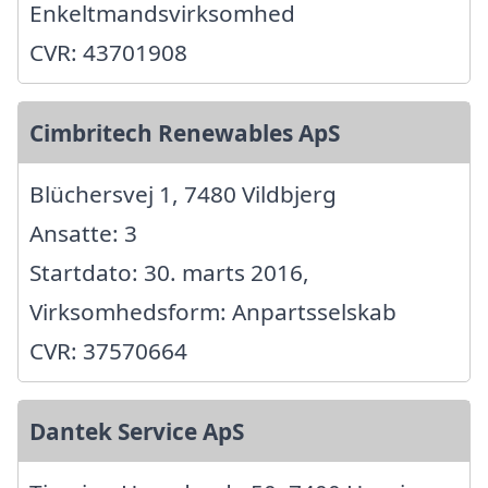
Enkeltmandsvirksomhed
CVR: 43701908
Cimbritech Renewables ApS
Blüchersvej 1, 7480 Vildbjerg
Ansatte: 3
Startdato: 30. marts 2016,
Virksomhedsform: Anpartsselskab
CVR: 37570664
Dantek Service ApS