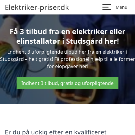
Elektriker-priser.dk
Menu
Få 3 tilbud fra en elektriker eller
elinstallatør i Studsgård her!
Indhent 3 uforpligtende tilbud her fra en elektriker i
Studsgård – helt gratis! Få professionel hjælp til alle former
for elopgaver her!
Indhent 3 tilbud, gratis og uforpligtende
Er du på udkig efter en kvalificeret