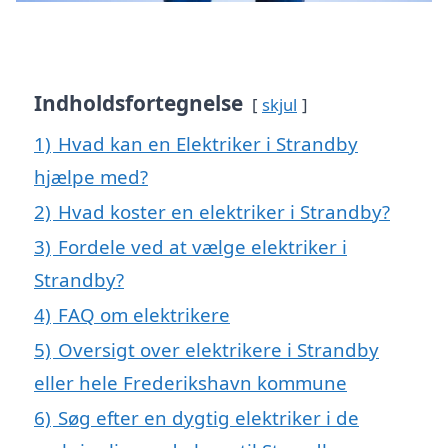
Indholdsfortegnelse
skjul
1)
Hvad kan en Elektriker i Strandby
hjælpe med?
2)
Hvad koster en elektriker i Strandby?
3)
Fordele ved at vælge elektriker i
Strandby?
4)
FAQ om elektrikere
5)
Oversigt over elektrikere i Strandby
eller hele Frederikshavn kommune
6)
Søg efter en dygtig elektriker i de