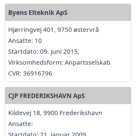
Byens Elteknik ApS
Hjørringvej 401, 9750 østervrå
Ansatte: 10
Startdato: 09. juni 2015,
Virksomhedsform: Anpartsselskab
CVR: 36916796
CJP FREDERIKSHAVN ApS
Kildevej 18, 9900 Frederikshavn
Ansatte:
Startdato: 21. januar 2009,