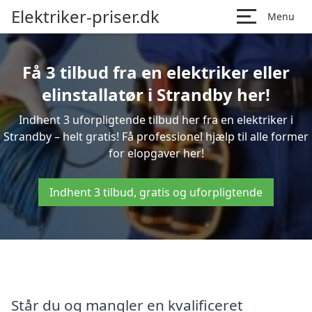
Elektriker-priser.dk
Menu
Få 3 tilbud fra en elektriker eller
elinstallatør i Strandby her!
Indhent 3 uforpligtende tilbud her fra en elektriker i
Strandby – helt gratis! Få professionel hjælp til alle former
for elopgaver her!
Indhent 3 tilbud, gratis og uforpligtende
Står du og mangler en kvalificeret