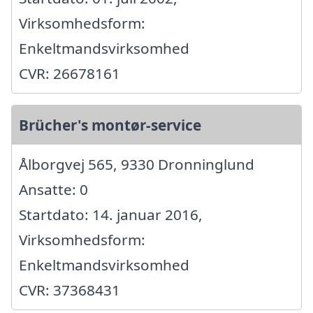
Virksomhedsform:
Enkeltmandsvirksomhed
CVR: 26678161
Brücher's montør-service
Ålborgvej 565, 9330 Dronninglund
Ansatte: 0
Startdato: 14. januar 2016,
Virksomhedsform:
Enkeltmandsvirksomhed
CVR: 37368431