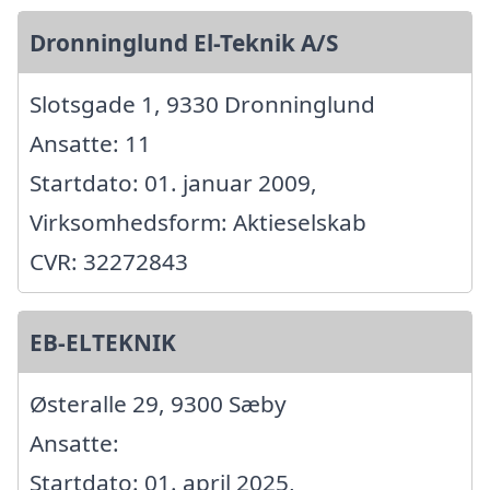
Dronninglund El-Teknik A/S
Slotsgade 1, 9330 Dronninglund
Ansatte: 11
Startdato: 01. januar 2009,
Virksomhedsform: Aktieselskab
CVR: 32272843
EB-ELTEKNIK
Østeralle 29, 9300 Sæby
Ansatte:
Startdato: 01. april 2025,