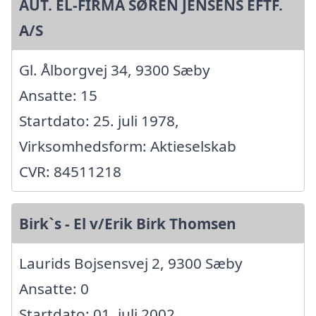
AUT. EL-FIRMA SØREN JENSENS EFTF.
A/S
Gl. Ålborgvej 34, 9300 Sæby
Ansatte: 15
Startdato: 25. juli 1978,
Virksomhedsform: Aktieselskab
CVR: 84511218
Birk`s - El v/Erik Birk Thomsen
Laurids Bojsensvej 2, 9300 Sæby
Ansatte: 0
Startdato: 01. juli 2002,