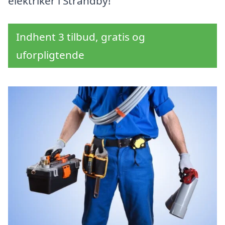
elektriker i Strandby!
Indhent 3 tilbud, gratis og
uforpligtende