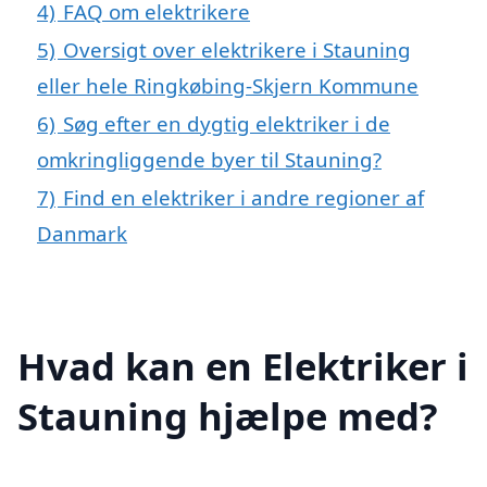
4)
FAQ om elektrikere
5)
Oversigt over elektrikere i Stauning
eller hele Ringkøbing-Skjern Kommune
6)
Søg efter en dygtig elektriker i de
omkringliggende byer til Stauning?
7)
Find en elektriker i andre regioner af
Danmark
Hvad kan en Elektriker i
Stauning hjælpe med?