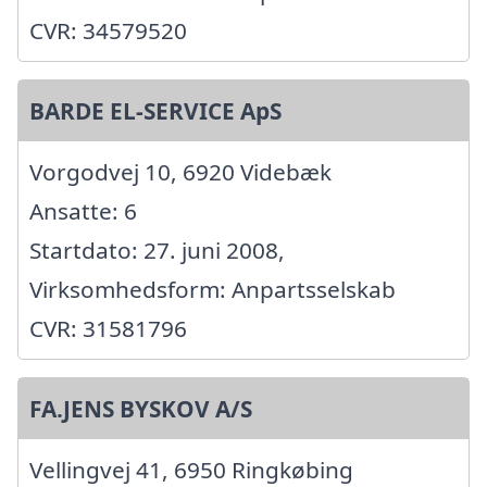
CVR: 34579520
BARDE EL-SERVICE ApS
Vorgodvej 10, 6920 Videbæk
Ansatte: 6
Startdato: 27. juni 2008,
Virksomhedsform: Anpartsselskab
CVR: 31581796
FA.JENS BYSKOV A/S
Vellingvej 41, 6950 Ringkøbing