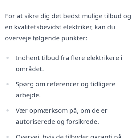
For at sikre dig det bedst mulige tilbud og
en kvalitetsbevidst elektriker, kan du
overveje følgende punkter:
Indhent tilbud fra flere elektrikere i
området.
Spørg om referencer og tidligere
arbejde.
Vær opmærksom på, om de er
autoriserede og forsikrede.
Overvej, hvis de tilbyder garanti på