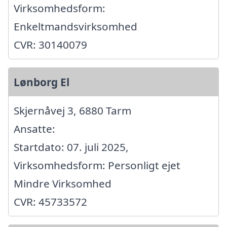
Virksomhedsform:
Enkeltmandsvirksomhed
CVR: 30140079
Lønborg El
Skjernåvej 3, 6880 Tarm
Ansatte:
Startdato: 07. juli 2025,
Virksomhedsform: Personligt ejet
Mindre Virksomhed
CVR: 45733572