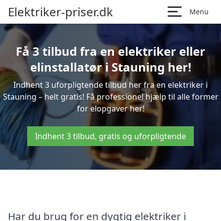
Elektriker-priser.dk
Menu
Få 3 tilbud fra en elektriker eller
elinstallatør i Stauning her!
Indhent 3 uforpligtende tilbud her fra en elektriker i
Stauning – helt gratis! Få professionel hjælp til alle former
for elopgaver her!
Indhent 3 tilbud, gratis og uforpligtende
Har du brug for en dygtig elektriker i