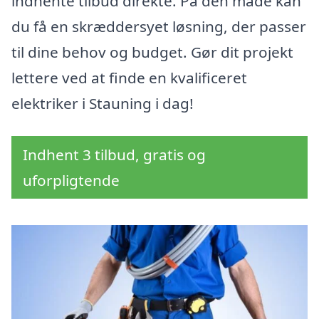
indhente tilbud direkte. På den måde kan
du få en skræddersyet løsning, der passer
til dine behov og budget. Gør dit projekt
lettere ved at finde en kvalificeret
elektriker i Stauning i dag!
Indhent 3 tilbud, gratis og
uforpligtende