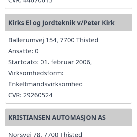
CVR: 44670615
Kirks El og Jordteknik v/Peter Kirk
Ballerumvej 154, 7700 Thisted
Ansatte: 0
Startdato: 01. februar 2006,
Virksomhedsform:
Enkeltmandsvirksomhed
CVR: 29260524
KRISTIANSEN AUTOMASJON AS
Norsvej 78, 7700 Thisted