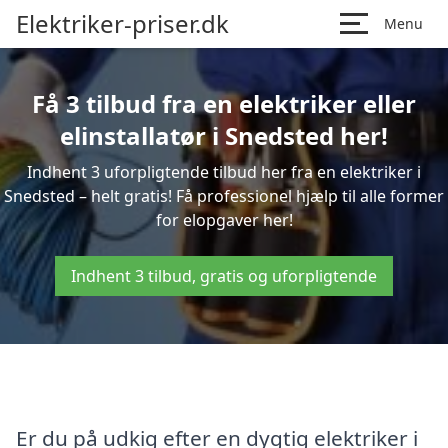
Elektriker-priser.dk
Menu
Få 3 tilbud fra en elektriker eller
elinstallatør i Snedsted her!
Indhent 3 uforpligtende tilbud her fra en elektriker i
Snedsted – helt gratis! Få professionel hjælp til alle former
for elopgaver her!
Indhent 3 tilbud, gratis og uforpligtende
Er du på udkig efter en dygtig elektriker i