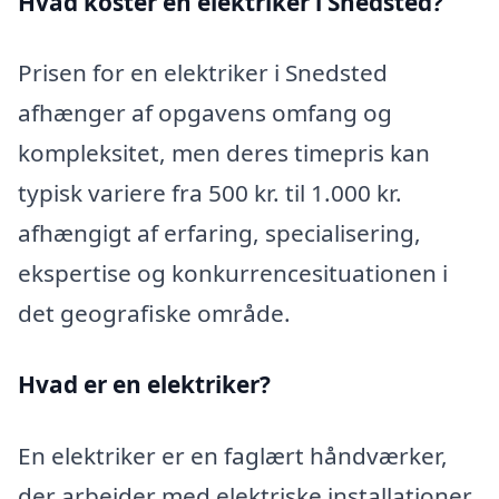
Hvad koster en elektriker i Snedsted?
Prisen for en elektriker i Snedsted
afhænger af opgavens omfang og
kompleksitet, men deres timepris kan
typisk variere fra 500 kr. til 1.000 kr.
afhængigt af erfaring, specialisering,
ekspertise og konkurrencesituationen i
det geografiske område.
Hvad er en elektriker?
En elektriker er en faglært håndværker,
der arbejder med elektriske installationer,