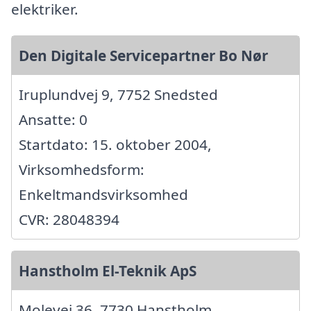
elektriker.
Den Digitale Servicepartner Bo Nør
Iruplundvej 9, 7752 Snedsted
Ansatte: 0
Startdato: 15. oktober 2004,
Virksomhedsform:
Enkeltmandsvirksomhed
CVR: 28048394
Hanstholm El-Teknik ApS
Molevej 36, 7730 Hanstholm