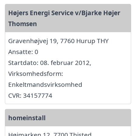
Højers Energi Service v/Bjarke Højer
Thomsen
Gravenhøjvej 19, 7760 Hurup THY
Ansatte: 0
Startdato: 08. februar 2012,
Virksomhedsform:
Enkeltmandsvirksomhed
CVR: 34157774
homeinstall
Højmarken 12, 7700 Thisted