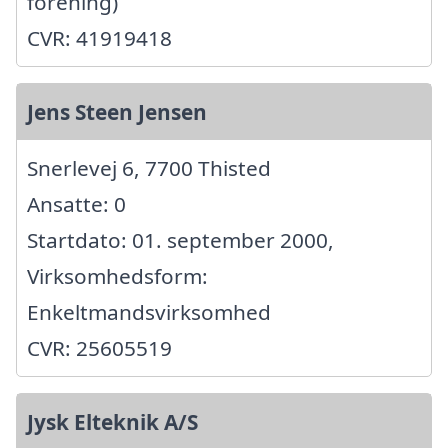
forening)
CVR: 41919418
Jens Steen Jensen
Snerlevej 6, 7700 Thisted
Ansatte: 0
Startdato: 01. september 2000,
Virksomhedsform:
Enkeltmandsvirksomhed
CVR: 25605519
Jysk Elteknik A/S