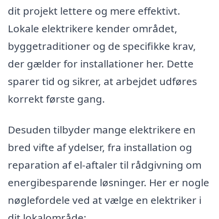
dit projekt lettere og mere effektivt.
Lokale elektrikere kender området,
byggetraditioner og de specifikke krav,
der gælder for installationer her. Dette
sparer tid og sikrer, at arbejdet udføres
korrekt første gang.
Desuden tilbyder mange elektrikere en
bred vifte af ydelser, fra installation og
reparation af el-aftaler til rådgivning om
energibesparende løsninger. Her er nogle
nøglefordele ved at vælge en elektriker i
dit lokalområde: