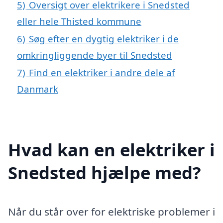
5)
Oversigt over elektrikere i Snedsted
eller hele Thisted kommune
6)
Søg efter en dygtig elektriker i de
omkringliggende byer til Snedsted
7)
Find en elektriker i andre dele af
Danmark
Hvad kan en elektriker i
Snedsted hjælpe med?
Når du står over for elektriske problemer i