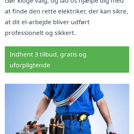
Gør kloge valg, og lad os hjælpe dig med
at finde den rette elektriker, der kan sikre,
at dit el-arbejde bliver udført
professionelt og sikkert.
Indhent 3 tilbud, gratis og
uforpligtende