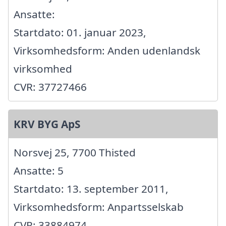
Ansatte:
Startdato: 01. januar 2023,
Virksomhedsform: Anden udenlandsk
virksomhed
CVR: 37727466
KRV BYG ApS
Norsvej 25, 7700 Thisted
Ansatte: 5
Startdato: 13. september 2011,
Virksomhedsform: Anpartsselskab
CVR: 33884974