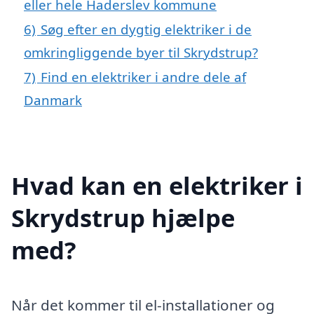
eller hele Haderslev kommune
6)
Søg efter en dygtig elektriker i de
omkringliggende byer til Skrydstrup?
7)
Find en elektriker i andre dele af
Danmark
Hvad kan en elektriker i
Skrydstrup hjælpe
med?
Når det kommer til el-installationer og