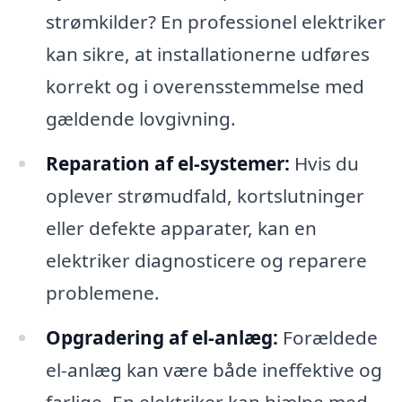
strømkilder? En professionel elektriker
kan sikre, at installationerne udføres
korrekt og i overensstemmelse med
gældende lovgivning.
Reparation af el-systemer:
Hvis du
oplever strømudfald, kortslutninger
eller defekte apparater, kan en
elektriker diagnosticere og reparere
problemene.
Opgradering af el-anlæg:
Forældede
el-anlæg kan være både ineffektive og
farlige. En elektriker kan hjælpe med