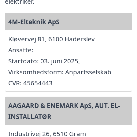
elektriker.
4M-Elteknik ApS
Kløvervej 81, 6100 Haderslev
Ansatte:
Startdato: 03. juni 2025,
Virksomhedsform: Anpartsselskab
CVR: 45654443
AAGAARD & ENEMARK ApS, AUT. EL-
INSTALLATØR
Industrivej 26, 6510 Gram