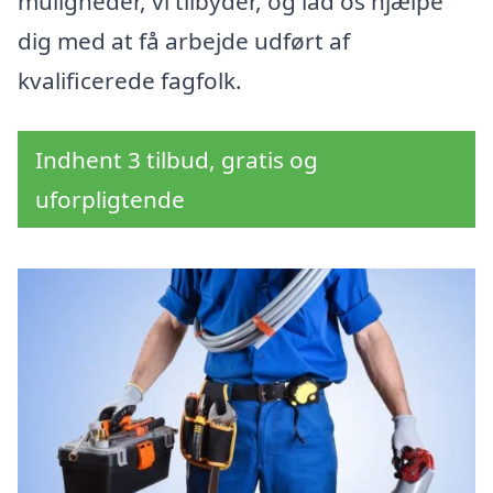
muligheder, vi tilbyder, og lad os hjælpe
dig med at få arbejde udført af
kvalificerede fagfolk.
Indhent 3 tilbud, gratis og
uforpligtende