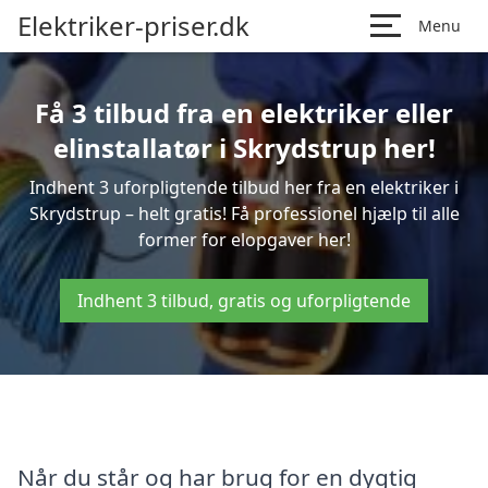
Elektriker-priser.dk
Menu
Få 3 tilbud fra en elektriker eller
elinstallatør i Skrydstrup her!
Indhent 3 uforpligtende tilbud her fra en elektriker i
Skrydstrup – helt gratis! Få professionel hjælp til alle
former for elopgaver her!
Indhent 3 tilbud, gratis og uforpligtende
Når du står og har brug for en dygtig