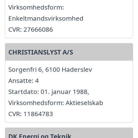
Virksomhedsform:
Enkeltmandsvirksomhed
CVR: 27666086
CHRISTIANSLYST A/S
Sorgenfri 6, 6100 Haderslev
Ansatte: 4
Startdato: 01. januar 1988,
Virksomhedsform: Aktieselskab
CVR: 11864783
DK Energi og Teknik