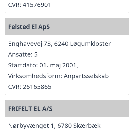
CVR: 41576901
Felsted El ApS
Enghavevej 73, 6240 Løgumkloster
Ansatte: 5
Startdato: 01. maj 2001,
Virksomhedsform: Anpartsselskab
CVR: 26165865
FRIFELT EL A/S
Nørbyvænget 1, 6780 Skærbæk