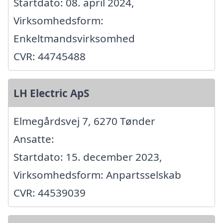
Startdato: 08. april 2024,
Virksomhedsform:
Enkeltmandsvirksomhed
CVR: 44745488
LH Electric ApS
Elmegårdsvej 7, 6270 Tønder
Ansatte:
Startdato: 15. december 2023,
Virksomhedsform: Anpartsselskab
CVR: 44539039