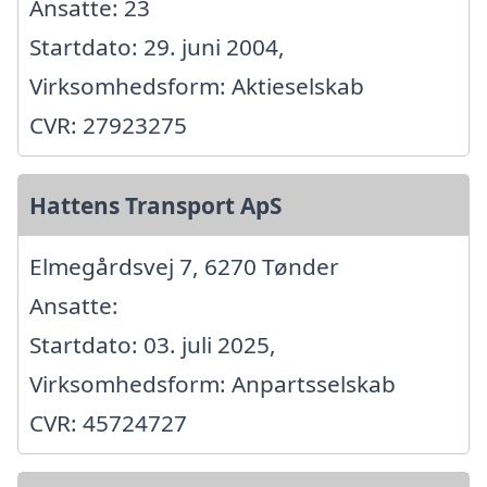
Ansatte: 23
Startdato: 29. juni 2004,
Virksomhedsform: Aktieselskab
CVR: 27923275
Hattens Transport ApS
Elmegårdsvej 7, 6270 Tønder
Ansatte:
Startdato: 03. juli 2025,
Virksomhedsform: Anpartsselskab
CVR: 45724727