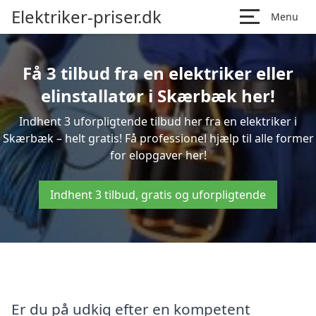
Elektriker-priser.dk
Menu
Få 3 tilbud fra en elektriker eller
elinstallatør i Skærbæk her!
Indhent 3 uforpligtende tilbud her fra en elektriker i
Skærbæk – helt gratis! Få professionel hjælp til alle former
for elopgaver her!
Indhent 3 tilbud, gratis og uforpligtende
Er du på udkig efter en kompetent