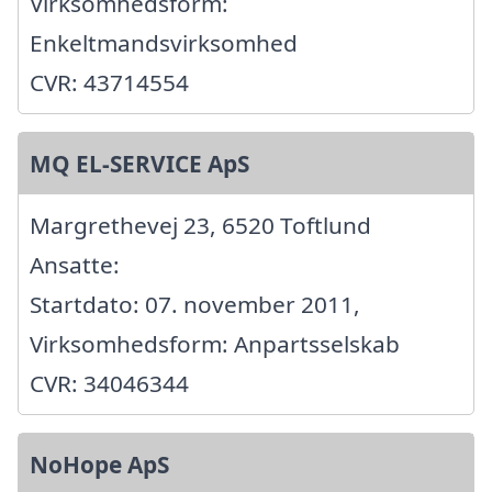
Virksomhedsform:
Enkeltmandsvirksomhed
CVR: 43714554
MQ EL-SERVICE ApS
Margrethevej 23, 6520 Toftlund
Ansatte:
Startdato: 07. november 2011,
Virksomhedsform: Anpartsselskab
CVR: 34046344
NoHope ApS