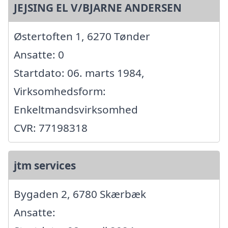
JEJSING EL V/BJARNE ANDERSEN
Østertoften 1, 6270 Tønder
Ansatte: 0
Startdato: 06. marts 1984,
Virksomhedsform:
Enkeltmandsvirksomhed
CVR: 77198318
jtm services
Bygaden 2, 6780 Skærbæk
Ansatte: