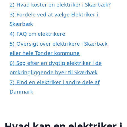
2)
Hvad koster en elektriker i Skærbæk?
3)
Fordele ved at vælge Elektriker i
Skærbæk
4)
FAQ om elektrikere
5)
Oversigt over elektrikere i Skærbæk
eller hele Tønder kommune
6)
Søg efter en dygtig elektriker i de
omkringliggende byer til Skærbæk
7)
Find en elektriker i andre dele af
Danmark
Hvad kan en elektriker i